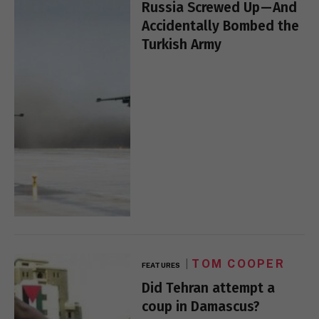
Russia Screwed Up — And
Accidentally Bombed the
Turkish Army
TOM COOPER
FEATURES
Did Tehran attempt a
coup in Damascus?