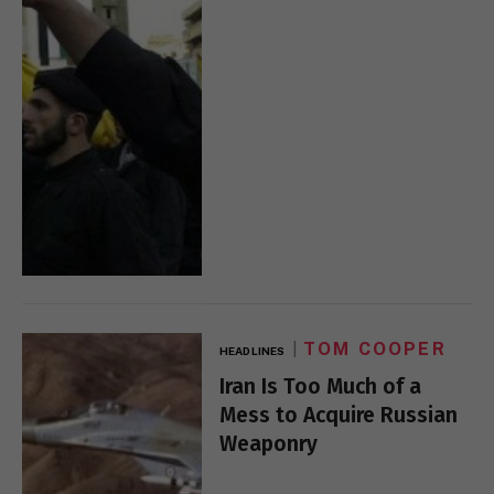
TOM COOPER
HEADLINES
Iran Is Too Much of a
Mess to Acquire Russian
Weaponry