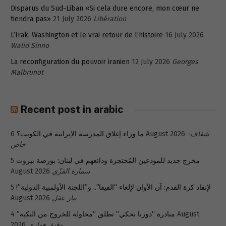
Disparus du Sud-Liban «Si cela dure encore, mon cœur ne
tiendra pas»
21 July 2026
Libération
L’Irak, Washington et le vrai retour de l’histoire
16 July 2026
Walid Sinno
La reconfiguration du pouvoir iranien
12 July 2026
Georges
Malbrunot
Recent post in arabic
ما وراء إغلاق المدرسة الإيرانية في الكويت؟
6 August 2026
شفاف-
خاص
5
مخرج جديد للمودعين المُحتجزة ودائعهم في لبنان: بورصة بيروت
August 2026
سمارة القزّي
5
لإنقاذ كرة القدم: آن الآوان لإلغاء “الفيفا”.. و”اللجنة الأولمبية الدولية”!
August 2026
بيار عقل
4 August
مبادرة “دورنا نحكي” تطلق “محاولة للخروج من النكبة”
2026
وفيق هواري