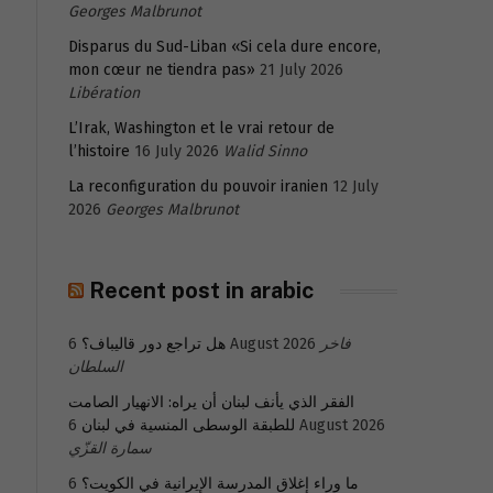
Georges Malbrunot
Disparus du Sud-Liban «Si cela dure encore,
mon cœur ne tiendra pas»
21 July 2026
Libération
L’Irak, Washington et le vrai retour de
l’histoire
16 July 2026
Walid Sinno
La reconfiguration du pouvoir iranien
12 July
2026
Georges Malbrunot
Recent post in arabic
هل تراجع دور قاليباف؟
6 August 2026
فاخر
السلطان
الفقر الذي يأنف لبنان أن يراه: الانهيار الصامت
للطبقة الوسطى المنسية في لبنان
6 August 2026
سمارة القزّي
6
ما وراء إغلاق المدرسة الإيرانية في الكويت؟