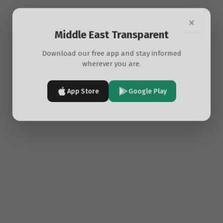
×
Middle East Transparent
Download our free app and stay informed
wherever you are.
App Store
Google Play