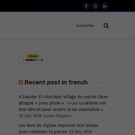
Facebook
Instagram
LinkedIn
Subscribe
Recent post in french
A Zaoutar El-Gharbiyé, village du sud du Liban
désigné « zone pilote » : « Les Israéliens ont
tout détruit pour rendre la vie impossible »
30 July 2026
Laure Stephan
Les durs du régime imposent leur tempo
pour continuer la guerre
23 July 2026