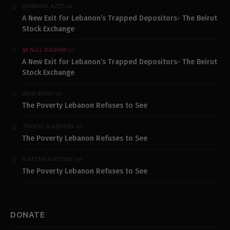
on
SAMARA AZZI
A New Exit for Lebanon’s Trapped Depositors- The Beirut
Stock Exchange
on
M.N.EL SAGHIR
A New Exit for Lebanon’s Trapped Depositors- The Beirut
Stock Exchange
on
SAM MOJO
The Poverty Lebanon Refuses to See
on
TOUFIC GASPARD
The Poverty Lebanon Refuses to See
on
KATTAR ANTOINE
The Poverty Lebanon Refuses to See
DONATE