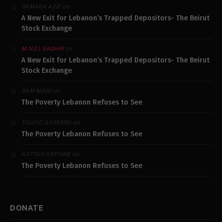
on
SAMARA AZZI
A New Exit for Lebanon’s Trapped Depositors- The Beirut
Stock Exchange
on
M.N.EL SAGHIR
A New Exit for Lebanon’s Trapped Depositors- The Beirut
Stock Exchange
on
SAM MOJO
The Poverty Lebanon Refuses to See
on
TOUFIC GASPARD
The Poverty Lebanon Refuses to See
on
KATTAR ANTOINE
The Poverty Lebanon Refuses to See
DONATE