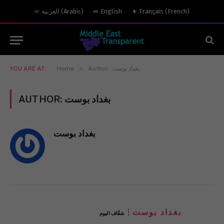
العربية
(
Arabic
)
English
Français
(
French
)
»
YOU ARE AT:
Home
Author: بغداد بوست
AUTHOR:
بغداد بوست
بغداد بوست
بغداد بوست
شفّاف اليوم