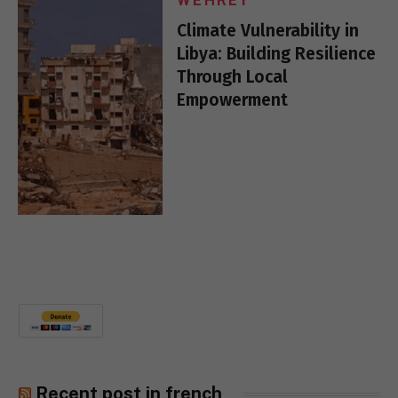
WEHREY
Climate Vulnerability in
Libya: Building Resilience
Through Local
Empowerment
Recent post in french