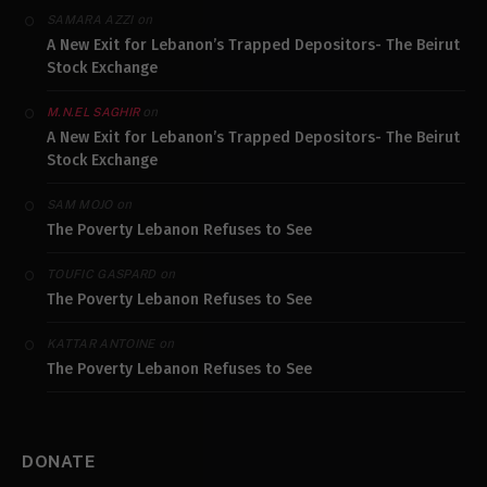
on
SAMARA AZZI
A New Exit for Lebanon’s Trapped Depositors- The Beirut
Stock Exchange
on
M.N.EL SAGHIR
A New Exit for Lebanon’s Trapped Depositors- The Beirut
Stock Exchange
on
SAM MOJO
The Poverty Lebanon Refuses to See
on
TOUFIC GASPARD
The Poverty Lebanon Refuses to See
on
KATTAR ANTOINE
The Poverty Lebanon Refuses to See
DONATE