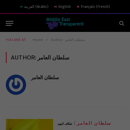
العربية
(
Arabic
)
English
Français
(
French
)
»
YOU ARE AT:
Home
Author: سلطان العامر
AUTHOR:
سلطان العامر
سلطان العامر
سلطان العامر
شفّاف اليوم