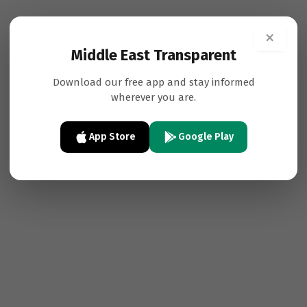
×
Middle East Transparent
Download our free app and stay informed
wherever you are.
App Store
Google Play