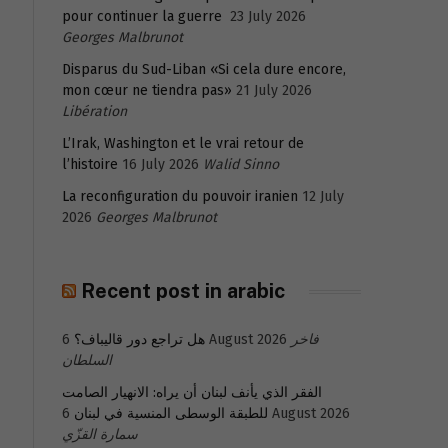
pour continuer la guerre
23 July 2026
Georges Malbrunot
Disparus du Sud-Liban «Si cela dure encore,
mon cœur ne tiendra pas»
21 July 2026
Libération
L’Irak, Washington et le vrai retour de
l’histoire
16 July 2026
Walid Sinno
La reconfiguration du pouvoir iranien
12 July
2026
Georges Malbrunot
Recent post in arabic
هل تراجع دور قاليباف؟
6 August 2026
فاخر
السلطان
الفقر الذي يأنف لبنان أن يراه: الانهيار الصامت
للطبقة الوسطى المنسية في لبنان
6 August 2026
سمارة القزّي