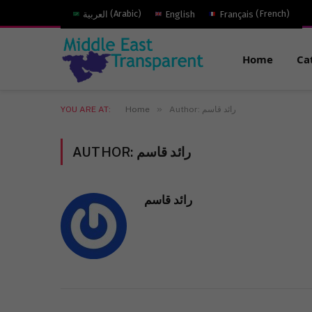
العربية
(
Arabic
)
English
Français
(
French
)
Home
Ca
»
YOU ARE AT:
Home
Author: رائد قاسم
AUTHOR:
رائد قاسم
رائد قاسم