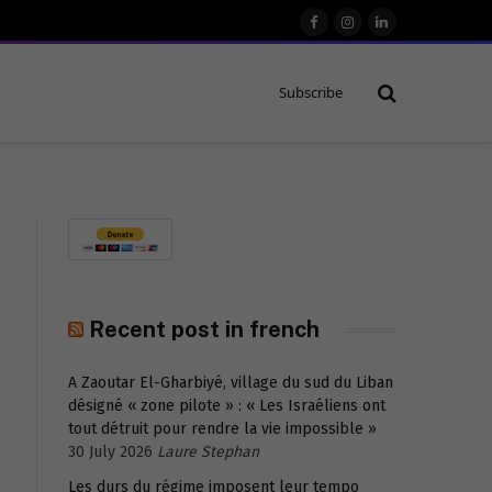
Facebook
Instagram
LinkedIn
Subscribe
Recent post in french
A Zaoutar El-Gharbiyé, village du sud du Liban
désigné « zone pilote » : « Les Israéliens ont
tout détruit pour rendre la vie impossible »
30 July 2026
Laure Stephan
Les durs du régime imposent leur tempo