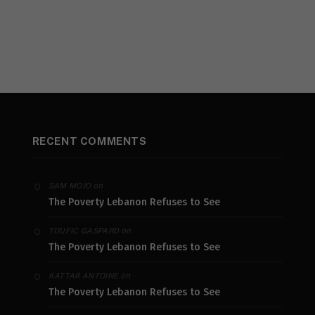
RECENT COMMENTS
on
SAM MOJO
The Poverty Lebanon Refuses to See
on
TOUFIC GASPARD
The Poverty Lebanon Refuses to See
on
KATTAR ANTOINE
The Poverty Lebanon Refuses to See