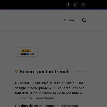
Facebook
Instagram
LinkedIn
Subscribe
Recent post in french
A Zaoutar El-Gharbiyé, village du sud du Liban
désigné « zone pilote » : « Les Israéliens ont
tout détruit pour rendre la vie impossible »
30 July 2026
Laure Stephan
Les durs du régime imposent leur tempo