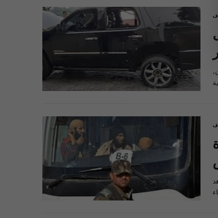
اف
ن،
اف
د