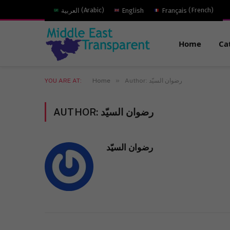
)
French
(
Français
English
)
Arabic
(
العربية
Home
Ca
»
Author: رضوان السيّد
Home
YOU ARE AT:
رضوان السيّد
AUTHOR:
رضوان السيّد