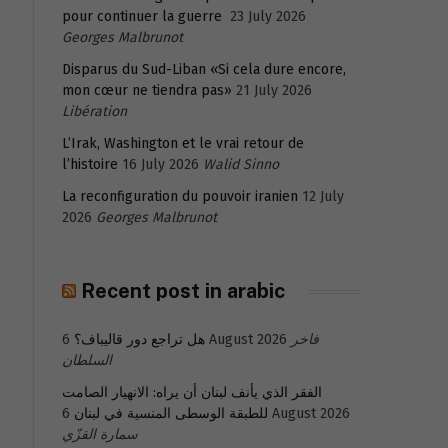
pour continuer la guerre
23 July 2026
Georges Malbrunot
Disparus du Sud-Liban «Si cela dure encore,
mon cœur ne tiendra pas»
21 July 2026
Libération
L’Irak, Washington et le vrai retour de
l’histoire
16 July 2026
Walid Sinno
La reconfiguration du pouvoir iranien
12 July
2026
Georges Malbrunot
Recent post in arabic
فاخر
6 August 2026
هل تراجع دور قاليباف؟
السلطان
الفقر الذي يأنف لبنان أن يراه: الانهيار الصامت
6 August 2026
للطبقة الوسطى المنسية في لبنان
سمارة القزّي