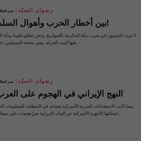
رضوان السيّد
منبر الشفّ
بين أخطار الحرب وأهوال السلم!
لا يتردد الحوثيون في ضرب مكة المكرمة بالصواريخ. ونحن تتعلق قلوبنا بمكة لأ
فيها البيت الحرام، وهي محجة المسلمين، فما…
رضوان السيّد
منبر الشفّ
النهج الإيراني في الهجوم على العرب
بينما كانت الاستعدادات الحربية الأميركية تتصاعد في المنطقة، للمعلومات الت
امتلكتها الأجهزة الأميركية عن النيات الإيرانية شنّ هجمات على مصالح…