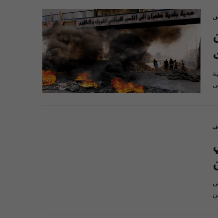
اف
ة
اف
ن
مساء يوم الاثنين في 22 – 4 – 2019 إلى