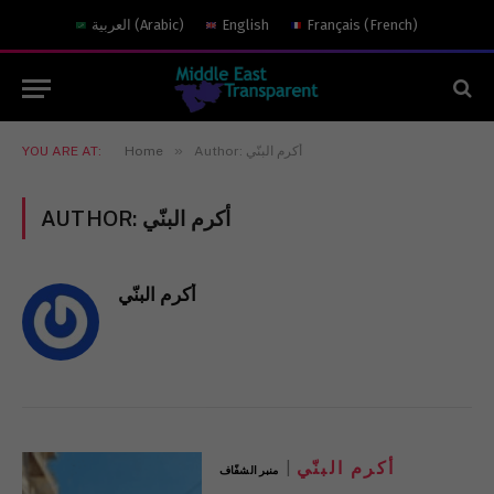
العربية
(
Arabic
)
English
Français
(
French
)
»
YOU ARE AT:
Home
Author: أكرم البنّي
AUTHOR:
أكرم البنّي
أكرم البنّي
أكرم البنّي
منبر الشفّاف