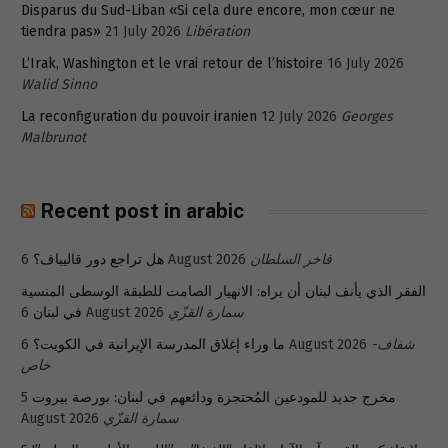
Disparus du Sud-Liban «Si cela dure encore, mon cœur ne
tiendra pas»
21 July 2026
Libération
L’Irak, Washington et le vrai retour de l’histoire
16 July 2026
Walid Sinno
La reconfiguration du pouvoir iranien
12 July 2026
Georges
Malbrunot
Recent post in arabic
هل تراجع دور قاليباف؟
6 August 2026
فاخر السلطان
الفقر الذي يأنف لبنان أن يراه: الانهيار الصامت للطبقة الوسطى المنسية
في لبنان
6 August 2026
سمارة القزّي
ما وراء إغلاق المدرسة الإيرانية في الكويت؟
6 August 2026
شفاف-
خاص
5
مخرج جديد للمودعين المُحتجزة ودائعهم في لبنان: بورصة بيروت
August 2026
سمارة القزّي