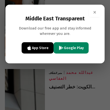
×
Middle East Transparent
Download our free app and stay informed
wherever you are.
App Store
Google Play
عبدالله محمد
منبر الشفّاف
العفاسي
الكويت: خطر التصنيف…