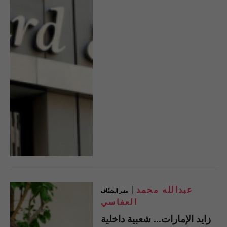
عبدالله محمد
منبر الشفّاف
العفاسي
زايد الإمارات… شعبية داخلية