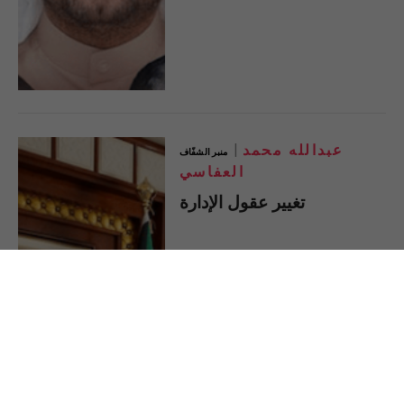
عبدالله محمد
منبر الشفّاف
العفاسي
تغيير عقول الإدارة