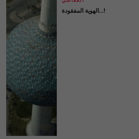
العفاسي
الهوية المفقودة…!