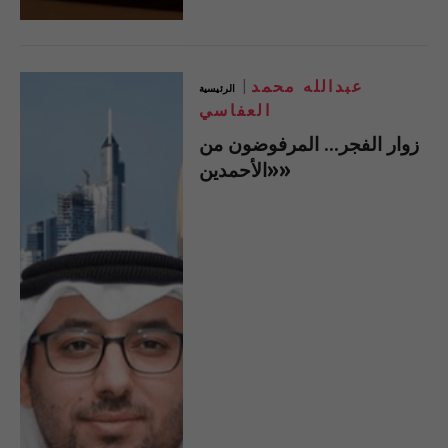
عبدالله محمد
الرئيسية
العفاسي
زوار الفجر… المرفوضون من
«الأحمدين»