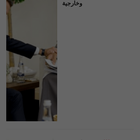
وخارجية