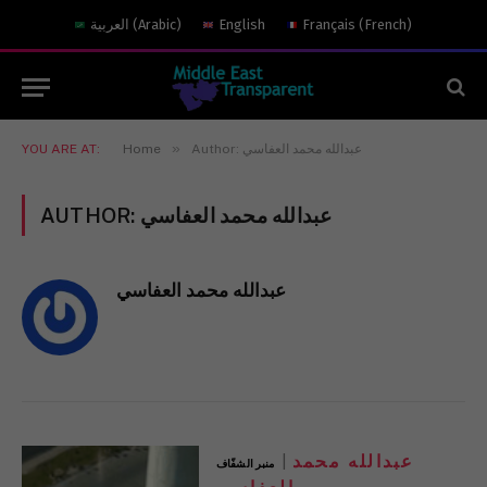
العربية
(
Arabic
)
English
Français
(
French
)
»
YOU ARE AT:
Home
Author: عبدالله محمد العفاسي
AUTHOR:
عبدالله محمد العفاسي
عبدالله محمد العفاسي
عبدالله محمد
منبر الشفّاف