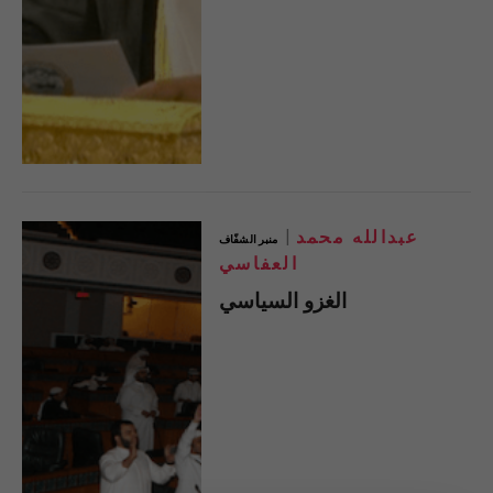
عبدالله محمد
منبر الشفّاف
العفاسي
الغزو السياسي