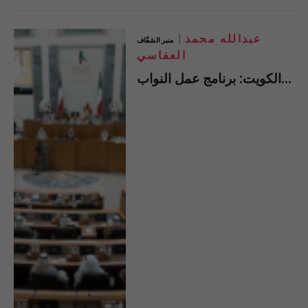
عبدالله محمد
منبر الشفّاف
العفاسي
الكويت: برنامج عمل النواب…