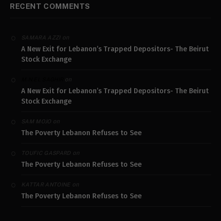
RECENT COMMENTS
on
SAMARA AZZI
A New Exit for Lebanon’s Trapped Depositors- The Beirut
Stock Exchange
on
M.N.EL SAGHIR
A New Exit for Lebanon’s Trapped Depositors- The Beirut
Stock Exchange
on
SAM MOJO
The Poverty Lebanon Refuses to See
on
TOUFIC GASPARD
The Poverty Lebanon Refuses to See
on
KATTAR ANTOINE
The Poverty Lebanon Refuses to See