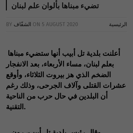
تضيء مبناها بألوان علم لبنان
BY
الشفّاف
ON
5 AUGUST 2020
الرئيسية
أعلنت بلدية تل أبيب أنها ستضيء مبناها
بعلم لبنان، مساء الأربعاء، بعد الانفجار
الضخم الذي هز بيروت الثلاثاء، وأوقع
عشرات القتلى وآلاف الجرحى، وذلك رغم
أن البلدين في حال حرب من الناحية
التقنية.
وقال رئيس بلدية تل أبيب، رون