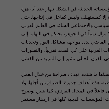
ؤسساته الحديثة في الشكل تنهار عند أية هزة
ة إلا كمستهلك، وليس كفاعل في إنتاجها. حتى
لسياسي والاجتماعي السائد في العالم العربي
يزال دينياً في الجوهر، يحتكم في النهاية إلى
م الماضي بدل مواجهة مشاكل اليوم وتحديات
 العربية على كل الصعد تقريباً، والتطورات
ة، سمّها ما شئت، تهدف صراحة من خلال العمل
ية. هذه أهداف جديرة بالصراع من أجلها. ولا
 فاعلاً في المجال الفردي، كما يتبين بوضوح