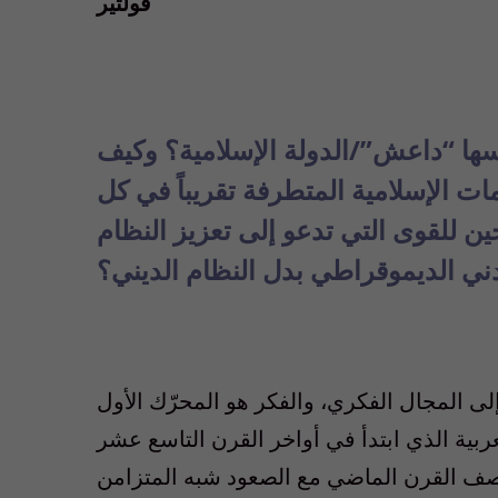
فولتير
ارسها “داعش”/الدولة الإسلامية؟ وكيف
ات الإسلامية المتطرفة تقريباً في كل
ين للقوى التي تدعو إلى تعزيز النظام
ني الديموقراطي بدل النظام الديني؟
لى المجال الفكري، والفكر هو المحرّك الأول
بية الذي ابتدأ في أواخر القرن التاسع عشر
نتصف القرن الماضي مع الصعود شبه المتزامن