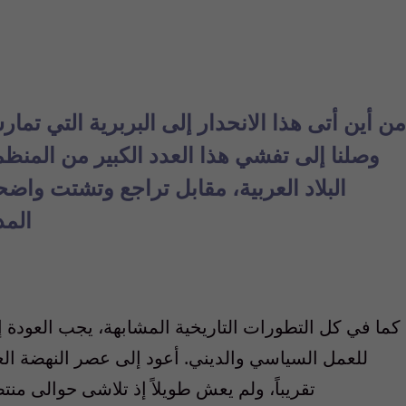
من أين أتى هذا الانحدار إلى البربرية التي تم
وصلنا إلى تفشي هذا العدد الكبير من المنظم
البلاد العربية، مقابل تراجع وتشتت واضح
المد
كما في كل التطورات التاريخية المشابهة، يجب العودة إ
للعمل السياسي والديني. أعود إلى عصر النهضة العر
تقريباً، ولم يعش طويلاً إذ تلاشى حوالى م