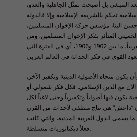
د المبتغى بل أصبحت تمثّل الجاهلية والعدو،
لامية تحكم بالشريعة الإسلامية وإلا فالدولة
ل حسن البنا، مؤسس حركة الإخوان المسلمين،
لخميني المتأثر بفكر الإخوان المسلمين. ومن
المفارقات أن هؤلاء الأربعة وُلدوا في الفترة نفسها تقريباً، ما بين 1902 و1906، أي في الفترة التي
 يكون منحاه الأصولية الدينية وتكفير الآخر،
الآن مع الدين الإسلامي. فكل فكر شمولي أو
ة يكون فيها أصولياً وتكفيرياً وحتى لاغياً لكل
إن “داعش” هي نتاج منطقي لأحداث من القرن
 ما يسمى الدول العربية المدنية، والتي كانت
فعلاً ديكتاتوريات متسلطة.