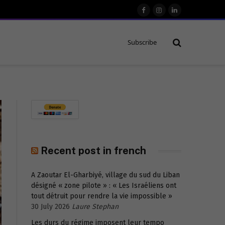
Facebook
Instagram
LinkedIn
Subscribe
Recent post in french
A Zaoutar El-Gharbiyé, village du sud du Liban
désigné « zone pilote » : « Les Israéliens ont
tout détruit pour rendre la vie impossible »
30 July 2026
Laure Stephan
Les durs du régime imposent leur tempo