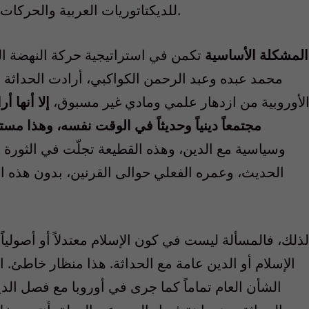
للديكتاتوريات العربية والحركات الإسلامية، وبالأخص حركة الإخوان المسلمين.
المشكلة الأساسية
تكمن في استراتيجية حركة النهضة العر
محمد عبده وعبد الرحمن الكواكبي، أرادت الحداثة في
لأوروبية من ازدهار علمي ومادي غير مسبوق،
إلا أنها 
مجتمعاً دينياً وحديثاً في الوقت نفسه، وهذا مست
وسياسية مع الدين، وهذه القطيعة تجلّت في الثورة 
الحديث، وعمره الفعلي حوالى القرنين، بدون هذه ا
لذلك، فالمسألة ليست في كون الإسلام معتدلاً أو أصولياً 
الإسلام أو الدين عامة مع الحداثة. هذا منظار خاطئ.
الشأن العام تماماً كما جرى في أوروبا مع فصل الد