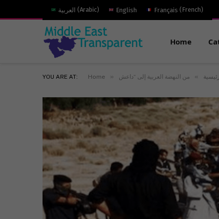
)
French
(
Français
English
)
Arabic
(
العربية
Home
Ca
»
»
رئيسية
Home
YOU ARE AT: