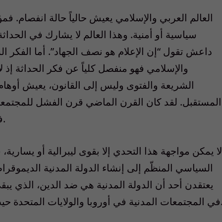
العالم العربي والإسلامي يعيش حالياً حالة انفصام. فم
سياسية أو أمنية. وهذا العالم لا يشارك في الحداث
داعش تقول “إن الإعلام هو نصف الجهاد”. أما الفكر ا
والإسلامي فهو منفصل كلياً عن فكر الحداثة إذ لا 
الشريعة والفتوى وليس إلى القانون، يعيش أوها
المستقبل. لقد كان القرن الماضي قرن الفشل للمجتمعات
في القرن الحالي تشير إلى المزيد من الفشل.
لا يمكن مواجهة هذا التحدي إلا بقوى ليبرالية أو يساري
السياسي المنظّم إلى إنشاء الدولة المدنية الديموقراط
يعتقدن أحد أن الدولة المدنية هي ضد الدين، الذي يبقى
يات المتحدة حيث المؤسسات الدينية كلها في ازدهار مستمر.