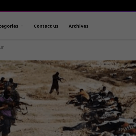
tegories
Contact us
Archives
من النهضة العربية إلى “داعش”
ال