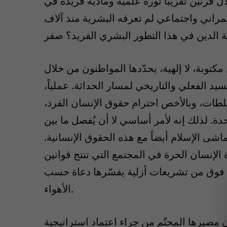
ل قرنين تقريباً ثورة علمية ومادية فريدة في
راني واجتماعي لم تعرفه البشرية منذ آلاف
مكتوبة، لا إلهية، يحدّدها المواطنون من خلال
يد الفعلي والتاريخي لمسار الحداثة. عملياً،
سلطات، وبالأخص احترام حقوق الإنسان الفرد،
ة. لذلك إنه لأمر أساسي لا أن يُفصل ما بين
شى الإسلام أيضاً مع هذه الحقوق الإنسانية.
الإنسان الحرة في المجتمع التي تنتج قوانين
 فوق من تشريعات أزلية يفسّرها دعاة حسب
الأهواء.
مصيرها المحتّم من جراء اعتماد استراتيجية