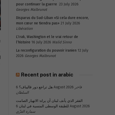
pour continuer la guerre
23 July 2026
Georges Malbrunot
Disparus du Sud-Liban «Si cela dure encore,
mon cœur ne tiendra pas»
21 July 2026
Libération
L’Irak, Washington et le vrai retour de
1
l’histoire
16 July 2026
Walid Sinno
La reconfiguration du pouvoir iranien
12 July
2026
Georges Malbrunot
ا
Recent post in arabic
فاخر
6 August 2026
هل تراجع دور قاليباف؟
السلطان
الفقر الذي يأنف لبنان أن يراه: الانهيار الصامت
6 August 2026
للطبقة الوسطى المنسية في لبنان
سمارة القزّي