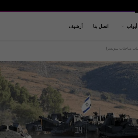
أبواب
اتصل بنا
أرشيف
لب مباحثات سويسرا