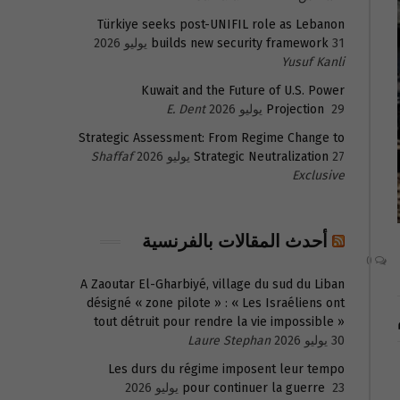
Türkiye seeks post-UNIFIL role as Lebanon
31 يوليو 2026
builds new security framework
Yusuf Kanli
Kuwait and the Future of U.S. Power
29 يوليو 2026
Projection
E. Dent
Strategic Assessment: From Regime Change to
27 يوليو 2026
Strategic Neutralization
Shaffaf
Exclusive
أحدث المقالات بالفرنسية
0
A Zaoutar El-Gharbiyé, village du sud du Liban
désigné « zone pilote » : « Les Israéliens ont
tout détruit pour rendre la vie impossible »
30 يوليو 2026
Laure Stephan
Les durs du régime imposent leur tempo
23 يوليو 2026
pour continuer la guerre