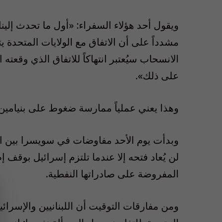
ويقول أحد هؤلاء السفراء: «أول ما تحدث إلينا
مشدداً على أن الاتفاق مع الولايات المتحدة يتض
الانسحاب سيُعتبر انتهاكاً للاتفاق الذي وقعته 
على ذلك».
وهذا يعني عملياً ممارسة ضغوط على بنيامين ن
وبدأت يوم الأحد مفاوضات في سويسرا بين ال
لن يُعاد فتحه إلا عندما تلتزم إسرائيل بوقف إط
المفروضة على صادراتها النفطية.
ومن مفارقات التوقيت أن اللبنانيين والإسرائي