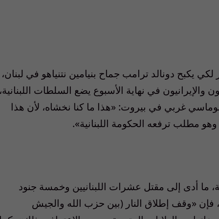
ي يكبح دونالد ترامب جماح بنيامين نتنياهو في لبنان،
ن والإيرانيون في نهاية الأسبوع يضع السلطات اللبنانية،
ماسي غربي في بيروت: «هذا ما كنا نخشاه، لأن هذا
وهو مطلب ترفعه الحكومة اللبنانية».
، ما أدى إلى مقتل عشرات اللبنانيين وخمسة جنود
ت، فإن «وقف إطلاق النار (بين حزب الله والجيش