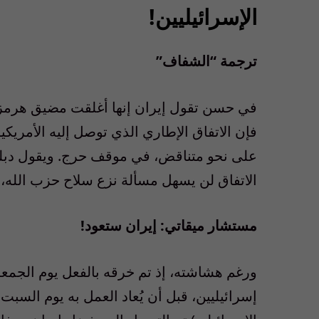
الإسرائيليين!
ترجمة “الشفاف”
في حسن تقول إيران إنها أغلقت مضيق هرمز لك
فإن الاتفاق الإطاري الذي توصل إليه الأمريكيو
على نحو متناقض، في موقف حرج. ويقول دبلو
الاتفاق لن يسهل مسألة نزع سلاح حزب الله، 
مستشار ميقاتي: إيران ستعود!
ورغم هشاشته، إذ تم خرقه بالفعل يوم الجمعة
إسرائيليين، قبل أن يُعاد العمل به يوم السب