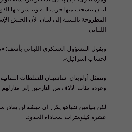
لبنان ينسحب منها حزب الله وتنتشر فيها القوا
المطروحة بالنسبة إلى لبنان، لأن الجيش ال
اللبناني.
ويقول المسؤول العسكري اللبناني بأسف: «نحن
لحساب إسرائيل».
وتتمثل أولويتان أساسيتان للسلطات اللبنانية
وعودة مئات الآلاف من النازحين إلى منازلهم 
لكن بنيامين نتنياهو يكرر أن جيشه لن يغادر 
عشرة كيلومترات بمحاذاة الحدود.