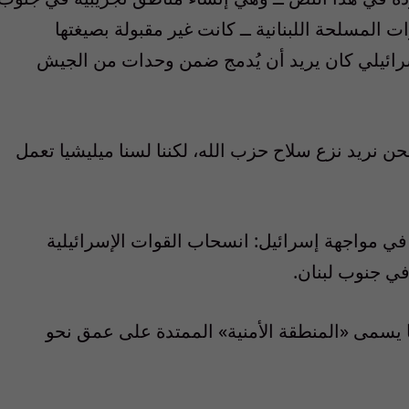
ت المسلحة اللبنانية ــ كانت غير مقبولة بصيغتها
إسرائيلي كان يريد أن يُدمج ضمن وحدات من الجيش
 نريد نزع سلاح حزب الله، لكننا لسنا ميليشيا تعمل
 في مواجهة إسرائيل: انسحاب القوات الإسرائيلية
في جنوب لبنان.
ما يسمى «المنطقة الأمنية» الممتدة على عمق نحو