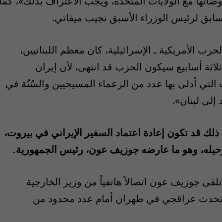
وضاتها مع الولايات المتحدة، ويجب الاعتراف بذلك»، كما
ابق لرئيس الوزراء الأسبق نجيب ميقاتي.
ب الأمريكية ـ الإسرائيلية، كان معظم اللبنانيين،
لاثة أسابيع سيكون الحزب قد انتهى، لأن إيران
لتي أدلى بها عدد من الزعماء المسيحيين والسُنّة في
إلى لبنان».
ذلك قد تكون إعادة اعتماد السفير الإيراني في بيروت،
برحيله، وهو ما عارضه جوزيف عون، رئيس الجمهورية.
 تلقى جوزيف عون اتصالاً هاتفياً من وزير الخارجية
، تحدث عراقجي في طهران أمام عدد محدود من