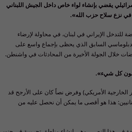
سرائيلي يقضي بإنشاء لواء خاص داخل الجيش اللبناني
 في نزع سلاح حزب الله».
 للتدخل الإيراني في لبنان، في محاولة لإرضاء
لدبلوماسي السابق الذي يحظى بإجماع واسع على
ضات خلال الجولة الأخيرة من المحادثات في واشنطن.
ضون كل شيء».
 الخارجية الأمريكي) وفرض نصاً كان على الأرجح قد
لبنانيين: هذا هو أقصى ما يمكن أن نحصل عليه من
ردة في هذا النص ــ وهي إنشاء مناطق تجريبية في جنوب