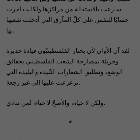
سارعت بالاستقالة من مراكزها ولكانت أجرت
حسابًا للنفس على كلّ المآزق التي أدخلت شعبها
بها.
لقد آن الأوان لأن يختار الفلسطينيّون قيادة جديرة
وجريئة بمصارحة الشعب الفلسطيني بحقائق
الوضع، وتطليق الشعارات التّليدة والبليدة التي
ترعرعت عليها إلى غير رجعة.
ولكن لا حياة، والأصحّ لا حياء، لمن تنادي.
*