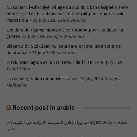
A Zaoutar El-Gharbiyé, village du sud du Liban désigné « zone
pilote » : « Les Israéliens ont tout détruit pour rendre la vie
impossible »
30 July 2026
Laure Stephan
Les durs du régime imposent leur tempo pour continuer la
guerre
23 July 2026
Georges Malbrunot
Disparus du Sud-Liban «Si cela dure encore, mon cœur ne
tiendra pas»
21 July 2026
Libération
L’Irak, Washington et le vrai retour de l’histoire
16 July 2026
Walid Sinno
La reconfiguration du pouvoir iranien
12 July 2026
Georges
Malbrunot
Recent post in arabic
شفاف-
6 August 2026
ما وراء إغلاق المدرسة الإيرانية في الكويت؟
خاص