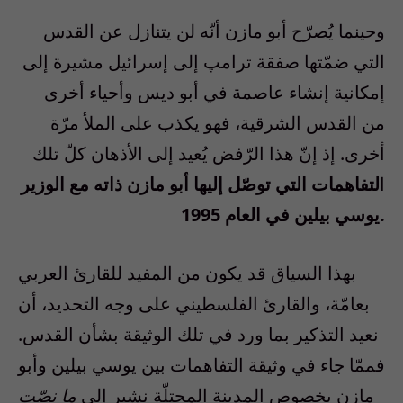
وحينما يُصرّح أبو مازن أنّه لن يتنازل عن القدس
التي ضمّتها صفقة ترامپ إلى إسرائيل مشيرة إلى
إمكانية إنشاء عاصمة في أبو ديس وأحياء أخرى
من القدس الشرقية، فهو يكذب على الملأ مرّة
أخرى. إذ إنّ هذا الرّفض يُعيد إلى الأذهان كلّ تلك
ا
لتفاهمات التي توصّل إليها أبو مازن ذاته مع الوزير
يوسي بيلين في العام 1995.
بهذا السياق قد يكون من المفيد للقارئ العربي
بعامّة، والقارئ الفلسطيني على وجه التحديد، أن
نعيد التذكير بما ورد في تلك الوثيقة بشأن القدس.
فممّا جاء في وثيقة التفاهمات بين يوسي بيلين وأبو
مازن بخصوص المدينة المحتلّة نشير إلى
ما نصّت