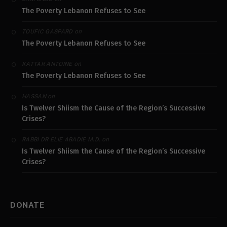
The Poverty Lebanon Refuses to See
on
TOUFIC GASPARD
The Poverty Lebanon Refuses to See
on
KATTAR ANTOINE
The Poverty Lebanon Refuses to See
on
HASSAN
Is Twelver Shiism the Cause of the Region’s Successive
Crises?
on
RABBI DR ELIE ABADIE M.D.
Is Twelver Shiism the Cause of the Region’s Successive
Crises?
DONATE