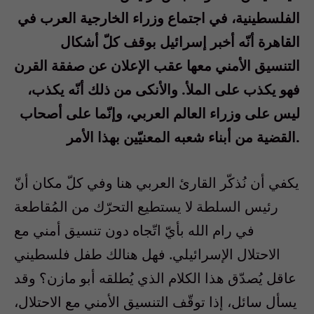
الفلسطينية، في اجتماع وزراء الخارجية العرب في
القاهرة أنّه أخبر إسرائيل بوقف كلّ أشكال
التنسيق الأمني معها عقب الإعلان عن صفقة القرن
فهو يكذب على الملأ. والأنكى من ذلك أنّه يكذب،
ليس على وزراء العالم العربي، وإنّما على أصحاب
القضية من أبناء شعبه المعنيّين بهذا الأمر.
يكفي أن نُذكّر القارئ العربي هنا وفي كلّ مكان أنّ
رئيس السلطة لا يستطيع التحرّك من المُقاطعة
في رام الله بأيّ اتّجاه دون تنسيق أمني مع
الاحتلال الإسرائيلي. فهل هنالك طفل فلسطيني
عاقل يُصدّق هذا الكلام الذي يُطلقه أبو مازن؟ وقد
يسأل سائل، إذا توقّف التنسيق الأمني مع الاحتلال،