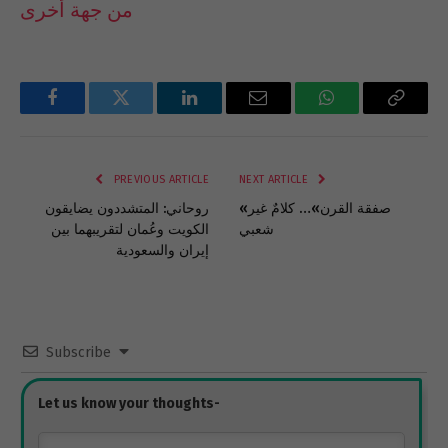
من جهة أخرى
Facebook
Twitter
LinkedIn
Email
WhatsApp
Copy
Link
PREVIOUS ARTICLE
NEXT ARTICLE
«صفقة القرن»… كلامٌ غير
روحاني: المتشددون يضايقون
شعبي
الكويت وعُمان لتقريبهما بين
إيران والسعودية
Subscribe