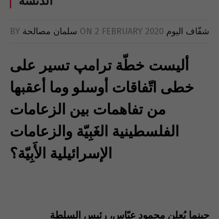
الدنسة
شفّاف اليوم
2 FEBRUARY 2020
ON
سلمان مصالحة
BY
أليست خطّة ترامپ تسير على
خطى اتّفاقات أوسلو وما أعقبها
من تفاهمات بين الزعامات
الفلسطينية الغَبِيّة والزعامات
الإسرائيلية الأَبِيّة؟
حينما يُعلن محمود عبّاس، رئيس السلطة