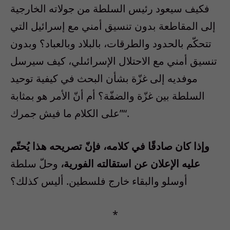
فكيف سيعود رئيس السلطة من جولاته الخارجية
إلى المقاطعة بدون تنسيق أمني مع إسرائيل التي
تتحكّم بالحدود والطرقات، بالبلاد وبالعباد؟ وبدون
تنسيق أمني مع الاحتلال الإسرائىلي، كيف سيرسل
موفديه إلى غزّة بشأن البحث في كيفية توحيد
السلطة بين غزّة والضفّة؟ أم أنّ الأمر هو بمثابة
”على الكلام ما فيش جمرك“.
وإذا كان صادقًا في كلامه، فإنّ تصريحه هذا يُحتّم
عليه الإعلان عن استقالته الفورية،
وحلّ سلطة
أوسلو والبقاء خارج فلسطين. أليس كذلك؟
*