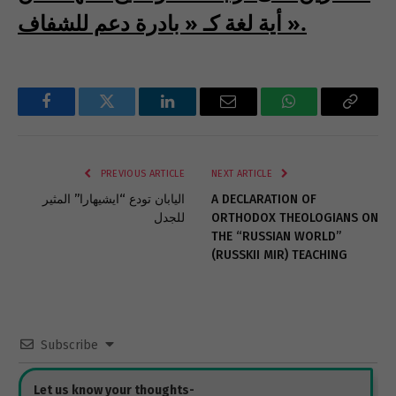
أية لغة كـ « بادرة دعم للشفاف ».
Facebook
Twitter
LinkedIn
Email
WhatsApp
Copy
Link
PREVIOUS ARTICLE
NEXT ARTICLE
A DECLARATION OF
اليابان تودع “ايشيهارا” المثير
ORTHODOX THEOLOGIANS ON
للجدل
THE “RUSSIAN WORLD”
(RUSSKII MIR) TEACHING
Subscribe