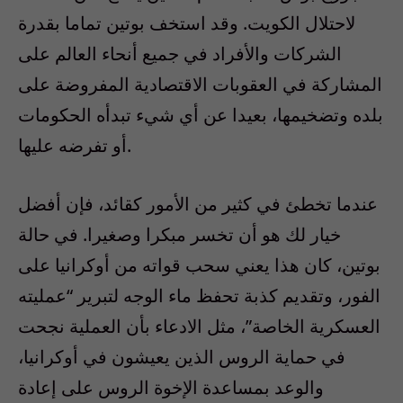
لاحتلال الكويت. وقد استخف بوتين تماما بقدرة
الشركات والأفراد في جميع أنحاء العالم على
المشاركة في العقوبات الاقتصادية المفروضة على
بلده وتضخيمها، بعيدا عن أي شيء تبدأه الحكومات
أو تفرضه عليها.
عندما تخطئ في كثير من الأمور كقائد، فإن أفضل
خيار لك هو أن تخسر مبكرا وصغيرا. في حالة
بوتين، كان هذا يعني سحب قواته من أوكرانيا على
الفور، وتقديم كذبة تحفظ ماء الوجه لتبرير “عمليته
العسكرية الخاصة”، مثل الادعاء بأن العملية نجحت
في حماية الروس الذين يعيشون في أوكرانيا،
والوعد بمساعدة الإخوة الروس على إعادة