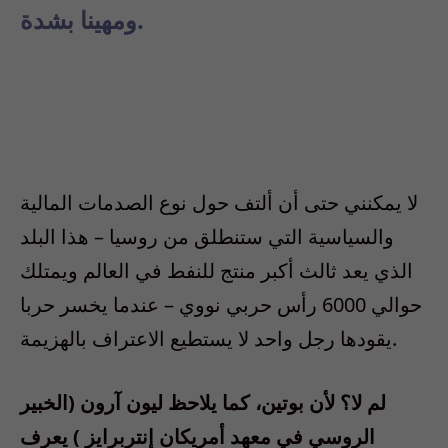
ومهينا بشدة.
لا يمكنني حتى أن ألتف حول نوع الصدمات المالية
والسياسية التي ستنطلق من روسيا – هذا البلد
الذي يعد ثالث أكبر منتج للنفط في العالم ويمتلك
حوالي 6000 رأس حربي نووي – عندما يخسر حربا
يقودها رجل واحد لا يستطيع الاعتراف بالهزيمة.
لم لا؟ لأن بوتين، كما يلاحظ ليون آرون (الخبير
الروسي في معهد أمريكان إنتربرايز ) يعرف