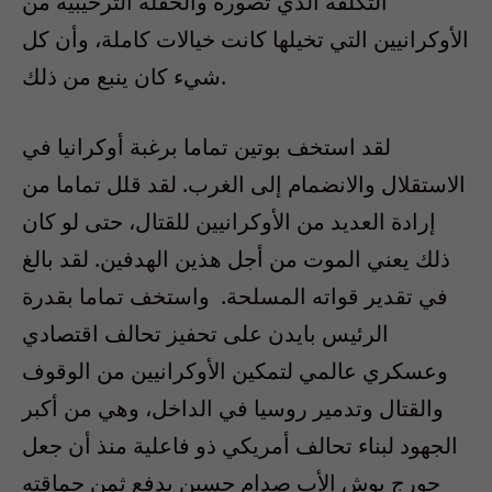
التكلفة الذي تصوره والحفلة الترحيبية من
الأوكرانيين التي تخيلها كانت خيالات كاملة، وأن كل
شيء كان ينبع من ذلك.
لقد استخف بوتين تماما برغبة أوكرانيا في
الاستقلال والانضمام إلى الغرب. لقد قلل تماما من
إرادة العديد من الأوكرانيين للقتال، حتى لو كان
ذلك يعني الموت من أجل هذين الهدفين. لقد بالغ
في تقدير قواته المسلحة. واستخف تماما بقدرة
الرئيس بايدن على تحفيز تحالف اقتصادي
وعسكري عالمي لتمكين الأوكرانيين من الوقوف
والقتال وتدمير روسيا في الداخل، وهي من أكبر
الجهود لبناء تحالف أمريكي ذو فاعلية منذ أن جعل
جورج بوش الأب صدام حسين يدفع ثمن حماقته