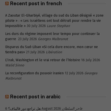
Recent post in french
A Zaoutar El-Gharbiyé, village du sud du Liban désigné « zone
pilote » : « Les Israéliens ont tout détruit pour rendre la vie
impossible »
30 July 2026
Laure Stephan
Les durs du régime imposent leur tempo pour continuer la
guerre
23 July 2026
Georges Malbrunot
Disparus du Sud-Liban «Si cela dure encore, mon cœur ne
tiendra pas»
21 July 2026
Libération
L’Irak, Washington et le vrai retour de l’histoire
16 July 2026
Walid Sinno
La reconfiguration du pouvoir iranien
12 July 2026
Georges
Malbrunot
Recent post in arabic
فاخر السلطان
6 August 2026
هل تراجع دور قاليباف؟