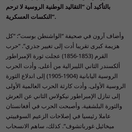
بالتأكيد أن “التقاليد الوطنية الروسية لا ترحم
النكسات العسكرية”.
وأضاف آرون في صحيفة “الواشنطن بوست”: “كل
هزيمة كبرى تقريبا أدت إلى تغيير جذري”. “حرب
القرم (1853-1856) عجلت ثورة الإمبراطور
ألكسندر الثاني الليبرالية من أعلى. وأدت الحرب
الروسية اليابانية (1904-1905) إلى اندلاع الثورة
الروسية الأولى. وأدت كارثة الحرب العالمية الأولى
إلى تنازل الإمبراطور نيكولاس الثاني عن العرش
والثورة البلشفية. وأصبحت الحرب في أفغانستان
عاملا رئيسيا في إصلاحات الزعيم السوفييتي
ميخائيل غورباتشوف”. كذلك، ساهم الانسحاب