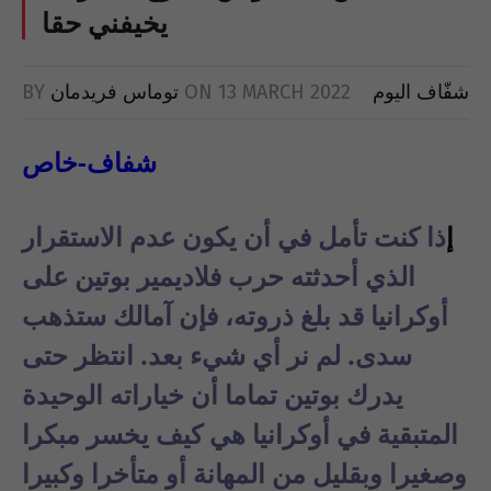
يخيفني حقا
شفّاف اليوم
13 MARCH 2022
ON
توماس فريدمان
BY
شفاف-خاص
إ
ذا كنت تأمل في أن يكون عدم الاستقرار
الذي أحدثته حرب فلاديمير بوتين على
أوكرانيا قد بلغ ذروته، فإن آمالك ستذهب
سدى. لم نر أي شيء بعد. انتظر حتى
يدرك بوتين تماما أن خياراته الوحيدة
المتبقية في أوكرانيا هي كيف يخسر مبكرا
وصغيرا وبقليل من المهانة أو متأخرا وكبيرا