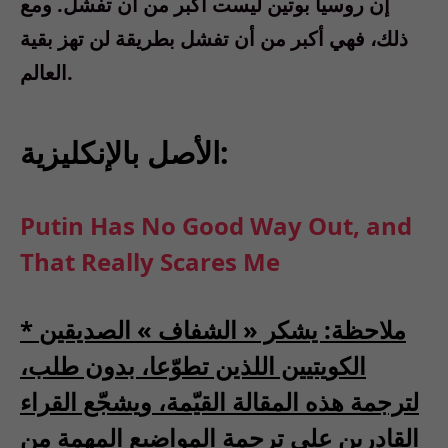
إن روسيا بوتين ليست أكبر من أن تفشل. ومع
ذلك، فهي أكبر من أن تفشل بطريقة لن تهز بقية
العالم.
الأصل بالإنكليزية:
Putin Has No Good Way Out, and
That Really Scares Me
* ملاحظة: يشكر « الشفاف » الصديقين
الكويتيين اللذين تطوّعا، بدون طلب،
لترجمة هذه المقالة القيّمة، ويشجّع القراء
القادرين على ترجمة المواضيع المهمة من