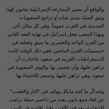
والواقع أن مصير المجازفة الإسرائيلية بقانون كهذا
وثيق الصلة بمدى تقدّم أو تراجع الشعبويات
الجديدة، في الغرب عموماً، وفي كل مكان آخر.
وبهذا المعنى تفعل إسرائيل في نهاية العقد الثاني
من القرن الواحد والعشرين ما سبق وفعلته في
خمسينيات القرن الماضي. ففي ذلك الوقت كانت
الديمقراطيات الغربية في صعود، فاختارت أن
تراهن عليها، وأن تحتمي بها. واليوم، الشعبوية في
صعود، وهي تراهن عليها، وتسعى للاحتماء بها.
ولنتذكّر ما كتبه مايكل وولف في
“
النار والغضب
“
عن لقاء جمع بانون بعدد من داعمي حملة ترامب
الانتخابية، بعد فوز الأخير، وقبل إقامته في البيت