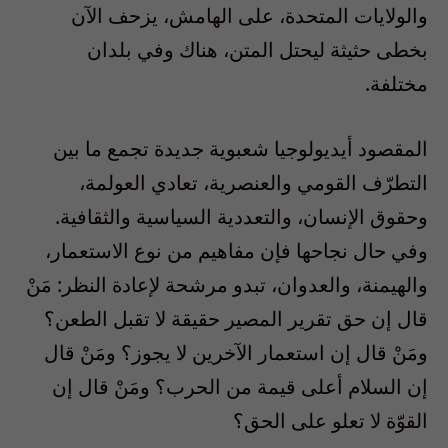
والولايات المتحدة، على الهامش، يزحف الآن
بخطى حثيثة ليحتل المتن، هناك وفي بلدان
مختلفة.
المقصود أيديولوجيا شعبوية جديدة تجمع ما بين
التطرّف القومي والعنصرية، تعادي العولمة،
وحقوق الإنسان، والتعددية السياسية والثقافية.
وفي حال نجاحها فإن مفاهيم من نوع الاستعمار،
والهيمنة، والعدوان، تبدو مرشحة لإعادة النظر
:
مَنْ
قال إن حق تقرير المصير حقيقة لا تقبل الطعن؟
ومَنْ قال إن استعمار الآخرين لا يجوز؟ ومَنْ قال
إن السلام أعلى قيمة من الحرب؟ ومَنْ قال إن
القوّة لا تعلو على الحق؟