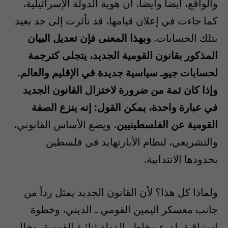
والواقع، أيضاً وأيضاً، أن هوية الدولة الإسرائيلية،
كما جاءت في إعلان قيامها، قد تأثرت إلى حد بعيد
بتلك الحسابات.
وبهذا المعنى فإن تعديل البيان
المذكور بقانون القومية الجديد، يتجلى كترجمة
لحسابات جيوـ سياسية جديدة في الإقليم والعالم.
وإذا كان ثمة من ضرورة لاختزال القانون الجديد
في عبارة واحدة، يمكن القول
:
إنه ينزع الصفة
القومية عن الفلسطينيين
، ويضع الأساس القانوني،
والتشريعي، لنظام الأبارتهايد في فلسطين
بحدودها الانتدابية.
ولماذا كل هذا؟ لأن القانون الجديد يمثل رداً من
جانب معسكر اليمين القومي ـ الديني، وخطوة
استباقية، لدرء مخاطر الدولة ثنائية القومية، وخلل