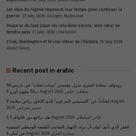
Les durs du régime imposent leur tempo pour continuer la
guerre
23 July 2026
Georges Malbrunot
Disparus du Sud-Liban «Si cela dure encore, mon cœur ne
tiendra pas»
21 July 2026
Libération
L’Irak, Washington et le vrai retour de l’histoire
16 July 2026
Walid Sinno
Recent post in arabic
رودولف سعادة اشترى منزل مؤسس “سناب تشات” في باريس 16
شفاف- خاص
8 August 2026
ب55 مليون أورو
مُجدَّداً، عن “المسيحي المزعوم” الذي يُلاحَق: رياض سلامة
8 August
سمير سرعين
2026
فاخر السلطان
6 August 2026
هل تراجع دور قاليباف؟
الفقر الذي يأنف لبنان أن يراه: الانهيار الصامت للطبقة الوسطى المنسية
سمارة القزّي
6 August 2026
في لبنان