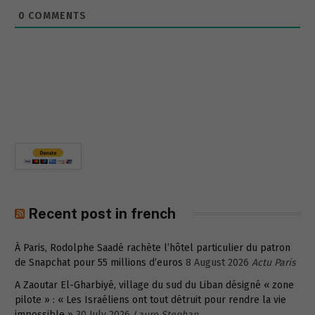
0
COMMENTS
Recent post in french
À Paris, Rodolphe Saadé rachète l’hôtel particulier du patron
de Snapchat pour 55 millions d’euros
8 August 2026
Actu Paris
A Zaoutar El-Gharbiyé, village du sud du Liban désigné « zone
pilote » : « Les Israéliens ont tout détruit pour rendre la vie
impossible »
30 July 2026
Laure Stephan