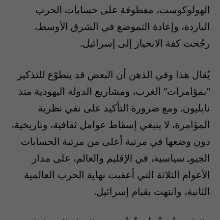
الهولوكوست، معطوفة على حسابات الحرب
الباردة، وإعادة التموضع في الشرق الأوسط،
رجّحت كفة الانحياز إلى إسرائيل.
يُقال هذا وفي الذهن أن البعض قد يتطوّع للتذكير
“
بمؤامرات
“
الغرب، ومشاريع الدولة اليهودية منذ
نابليون. ومع ضرورة التأكيد على نفي نظرية
المؤامرة، لا ينبغي إسقاط عوامل ثقافية، وتاريخية،
دون وضعها في مرتبة أعلى من مرتبة الحسابات
الجيوـ سياسية، في الإقليم والعالم، على مدار
الأعوام الثلاثة التي أعقبت نهاية الحرب العالمية
الثانية، وانتهت بقيام إسرائيل.