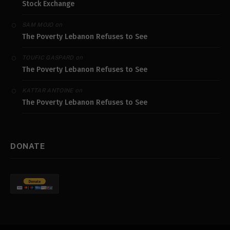
Stock Exchange
on
SAM MOJO
The Poverty Lebanon Refuses to See
on
TOUFIC GASPARD
The Poverty Lebanon Refuses to See
on
KATTAR ANTOINE
The Poverty Lebanon Refuses to See
DONATE