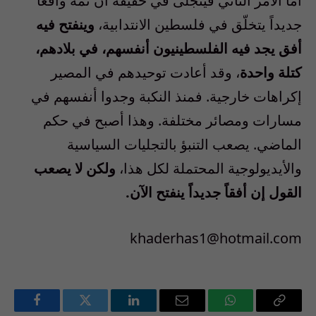
أما الأمر الثاني فيتجلى في حقيقة أن ثمة واقعاً
جديداً يتخلّق في فلسطين الانتدابية،
وينفتح فيه
أفق يجد فيه الفلسطينيون أنفسهم، في بلادهم،
كتلة واحدة
، وقد أعادت توحيدهم في المصير
إكراهات خارجية. فمنذ النكبة وجدوا أنفسهم في
مسارات ومصائر مختلفة. وهذا أصبح في حكم
الماضي. يصعب التنبؤ بالتجليات السياسية
والأيديولوجية المحتملة لكل هذا،
ولكن لا يصعب
القول إن أفقاً جديداً ينفتح الآن.
khaderhas1@hotmail.com
Facebook
Twitter
LinkedIn
Email
WhatsApp
Copy