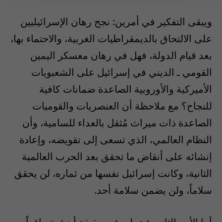
ويبقى التفكير في أمرين
:
نجح رهان الإسرائيليين
على الالتحاق بالديمقراطيات الغربية، والاحتماء بها،
بعد قيام الدولة، فهل في رهان معسكر اليمين
القومي ـ الديني في إسرائيل على الشعبويات
الأميركية والأوروبية الصاعدة ضمانات كافية
للنجاح؟ مع ملاحظة أن العنصريات والقوميات
الصاعدة ذات ميراث مُثقل بالعداء للسامية، وأن
النظام العالمي، الذي تسعى إلى تقويضه، وإعادة
إنشائه على أنقاض ما تحقق بعد الحرب العالمية
الثانية، وكانت إسرائيل نفسها من ثماره، لن يحقق
سلاماً، ولن يضمن سلامة أحد.