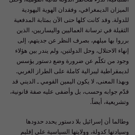
الميزان الديمغرافي، وفقدان الهوية اليهودية
للدولة. وقد كانت كلها حتى الآن بمثابة المدفعية
الثقيلة في ترسانة العماليين واليساريين، الذين
برروا بها ميلهم، بصرف النظر عن جديتهم، إلى
إنهاء الاحتلال، وحل الدولتين، ولم يندر بين هؤلاء
وجود من تكلّم عن ضرورة وضع دستور يؤسس
لديمقراطية ليبرالية كاملة على الطراز الغربي.
وبهذا المعنى، لا يكون اليمين القومي ـ الديني قد
قدّم جوابه وحسب، بل وأضفى عليه صفة قانونية،
وتشريعية، أيضاً.
وطالما أن إسرائيل بلا دستور يحدد حدودها
وسيادتها كدولة، وولايتها السياسية على إقليم