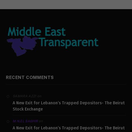
RECENT COMMENTS
on
SAMARA AZZI
A New Exit for Lebanon’s Trapped Depositors- The Beirut
Stock Exchange
on
M.N.EL SAGHIR
A New Exit for Lebanon’s Trapped Depositors- The Beirut