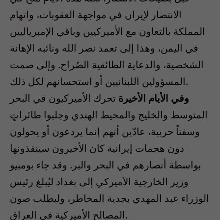
الانتصار لإيران في مواجهة العقوبات، واتهام
المملكة بالتعاون مع الأميركيين وباقي الإمبرياليين
في اليمن، وهذا إلى تعمد نصر الله ونائبه الإهانة
الشخصية، والدعاية الطائفية الصُراح. وإلى صمت
المسؤولين اللبنانيين أو استحسانهم لكل ذلك.
وفي الأيام الأخيرة
تحرك الأميركيون في البحر
المتوسط والخليج والمحيط الهندي وجلبوا طائراتٍ
وسفناً حربية، عادّين أنهم إنما يردعون أو يحولون
دون هجمات إيرانية كان الأخيرون سينفذونها
بواسطة أنصارهم في البحر والبر. وقد جاء بومبيو
وزير الخارجية الأميركي إلى بغداد ليُبلغ رئيس
الوزراء عبد المهدي بجدية المخاطر، وليطلب صون
المصالح الأميركية في العراق.