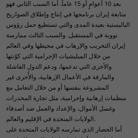
بعد 10 أعوامٍ أو 15 عاماً. أما السبب الثاني فهو
متابعة إيران برنامجها في إنتاج وإطلاق الصواريخ
الباليستية بعيدة المدى والتي تستطيع حمل رؤوس
نووية في المستقبل. والسبب الثالث ممارسة
إيران التخريب والإرهاب في محيطها وفي العالم
من خلال الميليشيات الإجرامية التي كوّنتها
والأخرى التي تدعمها، ودعم الدول الفاشلة
والمارقة في الأعمال الإرهابية، والأُخرى غير
المشروعة بنفسها أو من خلال التعامل مع
منظمات إرهابية وإجرامية، مثل تجارة المخدرات
وغسل الأموال، والإعداد والعمل ضد أصدقاء
الولايات المتحدة في الإقليم والعالم.
أما الحصار الذي تمارسه الولايات المتحدة على