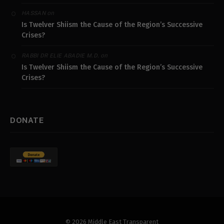
on
HASSAN
Is Twelver Shiism the Cause of the Region’s Successive
Crises?
on
RABBI DR ELIE ABADIE M.D.
Is Twelver Shiism the Cause of the Region’s Successive
Crises?
DONATE
© 2026 Middle East Transparent