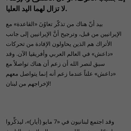
لا تزال لهما اليد العليا.
بيد أنّ هناك من تذكّر تعاوُنَ «القاعدة» مع
الإيرانيين من قبل، وترجيح أنَّ الإيرانيين إلى جانب
الأتراك هم الذين يحاولون الإفادة من تحركات
«داعش» في العالم العربي وأفريقيا الآن. وقد
سبق لنصر الله أن زعم أن هناك تواصلاً مع
«داعش» علناً عندما زعم أنه إنما يتواصل معهم
لإخراجهم من لبنان!
وقد اجتمع لبنانيون في «7 مايو (أيار)»، ليذكِّروا