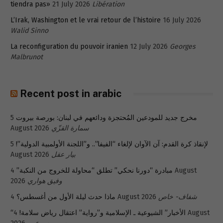
tiendra pas»
21 July 2026
Libération
L’Irak, Washington et le vrai retour de l’histoire
16 July 2026
Walid Sinno
La reconfiguration du pouvoir iranien
12 July 2026
Georges
Malbrunot
Recent post in arabic
مخرج جديد للمودعين المُحتجزة ودائعهم في لبنان: بورصة بيروت
5
سمارة القزّي
August 2026
لإنقاذ كرة القدم: آن الآوان لإلغاء “الفيفا”.. و”اللجنة الأولمبية الدولية”!
5
بيار عقل
August 2026
مبادرة “دورنا نحكي” تطلق “محاولة للخروج من النكبة”
4 August
وفيق هواري
2026
شفاف- خاص
4 August 2026
ماذا حدث ليلة الأول من أغسطس؟
“الأخبار” الشيوعية ـ الإسلامية و”رواية” اعتقال رياض سلامة!
4 August