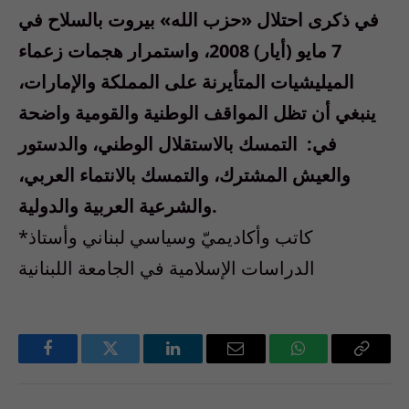
في ذكرى احتلال «حزب الله» بيروت بالسلاح في
7 مايو (أيار) 2008، واستمرار هجمات زعماء
الميليشيات المتأيرنة على المملكة والإمارات،
ينبغي أن تظل المواقف الوطنية والقومية واضحة
في: التمسك بالاستقلال الوطني، والدستور
والعيش المشترك، والتمسك بالانتماء العربي،
والشرعية العربية والدولية.
*كاتب وأكاديميّ وسياسي لبناني وأستاذ
الدراسات الإسلامية في الجامعة اللبنانية
Facebook
Twitter
LinkedIn
Email
WhatsApp
Copy
Link