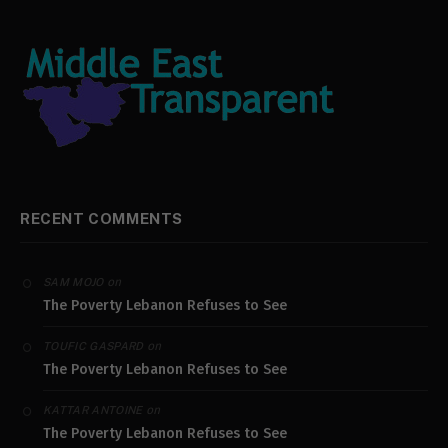
RECENT COMMENTS
on
SAM MOJO
The Poverty Lebanon Refuses to See
on
TOUFIC GASPARD
The Poverty Lebanon Refuses to See
on
KATTAR ANTOINE
The Poverty Lebanon Refuses to See