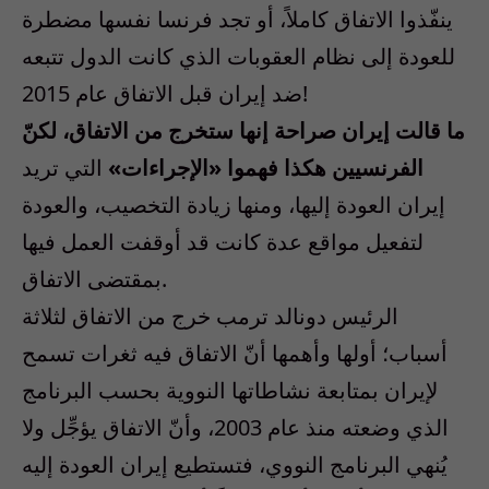
ينفّذوا الاتفاق كاملاً، أو تجد فرنسا نفسها مضطرة
للعودة إلى نظام العقوبات الذي كانت الدول تتبعه
ضد إيران قبل الاتفاق عام 2015!
ما قالت إيران صراحة إنها ستخرج من الاتفاق، لكنّ
الفرنسيين هكذا فهموا «الإجراءات»
التي تريد
إيران العودة إليها، ومنها زيادة التخصيب، والعودة
لتفعيل مواقع عدة كانت قد أوقفت العمل فيها
بمقتضى الاتفاق.
الرئيس دونالد ترمب خرج من الاتفاق لثلاثة
أسباب؛ أولها وأهمها أنّ الاتفاق فيه ثغرات تسمح
لإيران بمتابعة نشاطاتها النووية بحسب البرنامج
الذي وضعته منذ عام 2003، وأنّ الاتفاق يؤجِّل ولا
يُنهي البرنامج النووي، فتستطيع إيران العودة إليه