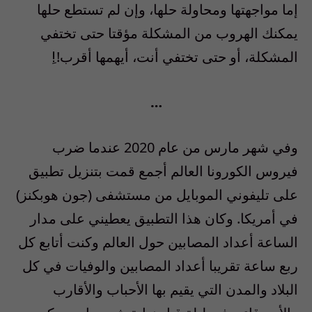
إما مواجهتها ومحاولة حلها، وإن لم تستطع حلها
يمكنك الهروب من المشكلة مؤقتا حتى تختفي
المشكلة، أو حتى تختفي أنت، أيهمها أقرب
!
!ِ
…
وفي شهر مارس من عام
2020
عندما ضرب
فيروس الكورونا العالم أجمع قمت بتنزيل تطبيق
على تليفوني الموبايل من مستشفى
(
جون هوبكنز
)
في أمريكا. وكان هذا التطبيق يعطيني على مدار
الساعة أعداد المصابين حول العالم وكنت أتابع كل
ربع ساعة تقريبا أعداد المصابين والوفيات في كل
البلاد والمدن التي يقيم بها الأحباب والأقارب