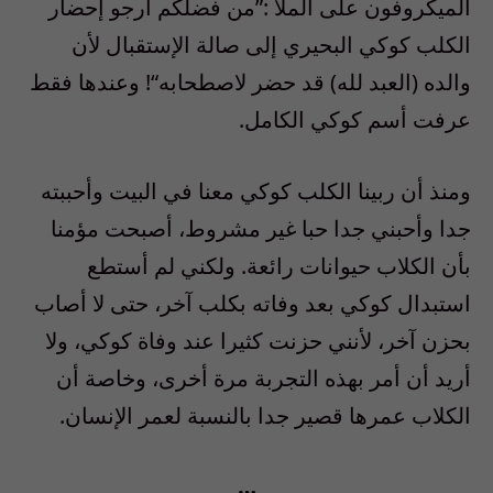
الميكروفون على الملأ
:”
من فضلكم أرجو إحضار
الكلب كوكي البحيري إلى صالة الإستقبال لأن
والده
(
العبد لله
)
قد حضر لاصطحابه
“!
وعندها فقط
عرفت أسم كوكي الكامل
.
ومنذ أن ربينا الكلب كوكي معنا في البيت وأحببته
جدا وأحبني جدا حبا غير مشروط، أصبحت مؤمنا
بأن الكلاب حيوانات رائعة. ولكني لم أستطع
استبدال كوكي بعد وفاته بكلب آخر، حتى لا أصاب
بحزن آخر، لأنني حزنت كثيرا عند وفاة كوكي، ولا
أريد أن أمر بهذه التجربة مرة أخرى، وخاصة أن
الكلاب عمرها قصير جدا بالنسبة لعمر الإنسان
.
…