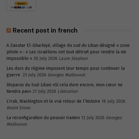
Recent post in french
A Zaoutar El-Gharbiyé, village du sud du Liban désigné « zone
pilote » : « Les Israéliens ont tout détruit pour rendre la vie
impossible »
30 July 2026
Laure Stephan
Les durs du régime imposent leur tempo pour continuer la
guerre
23 July 2026
Georges Malbrunot
Disparus du Sud-Liban «Si cela dure encore, mon cœur ne
tiendra pas»
21 July 2026
Libération
L’Irak, Washington et le vrai retour de l’histoire
16 July 2026
Walid Sinno
La reconfiguration du pouvoir iranien
12 July 2026
Georges
Malbrunot