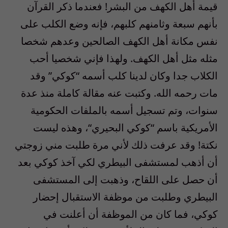
قيمة أهل الكهف من البشر! فعندما ذكر القرآن
بأنهم سبعة وثامنهم كلبهم، فإنه وضع الكلب على
نفس مكانة أهل الكهف الصالحين وعدهم شخصا
مثله مثل أهل الكهف. ولهذا فإني شخصيا أحب
الكلاب جدا وكان لدينا كلب أسمه
“
كوكي
”
وقد
مات رحمه الله. وكتبت عنه مقالة كاملة منذ عدة
سنوات، وتم تسجيل أسمه بالملفات الحكومية
الأمريكية باسم
“
كوكي البحيري
“
، وهذه ليست
نكتة! وقد عرفت ذلك لأني مرة طلبت مني زوجتي
أن أذهب لمستشفى البيطري لكي آخذ كوكي بعد
أن حصل على اللقاح، وذهبت إلى المستشفى
البيطري وطلبت من موظفة الاستقبال إحضار
كوكي، فما كان من الموظفة أن أعلنت في