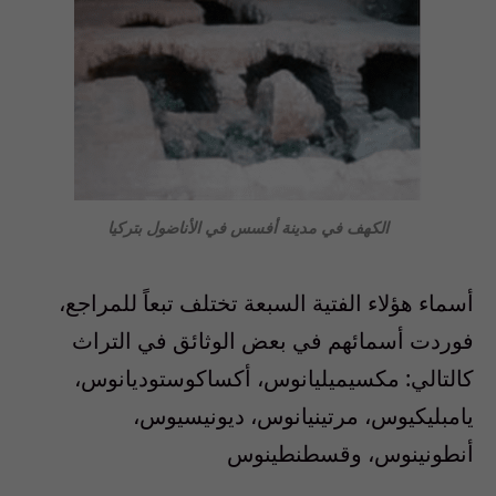
الكهف في مدينة أفسس في الأناضول بتركيا
أسماء هؤلاء الفتية السبعة تختلف تبعاً للمراجع،
فوردت أسمائهم في بعض الوثائق في التراث
كالتالي: مكسيميليانوس، أكساكوستوديانوس،
يامبليكيوس، مرتينيانوس، ديونيسيوس،
أنطونينوس، وقسطنطينوس