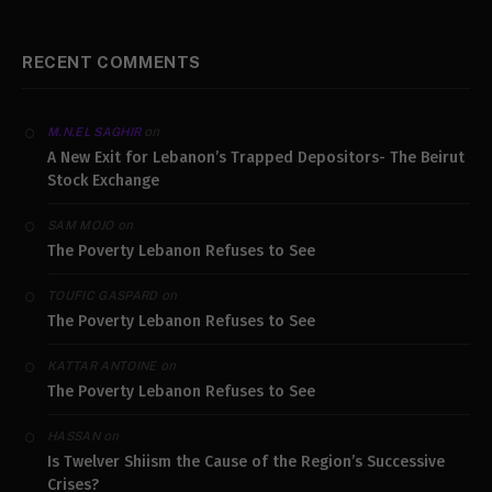
RECENT COMMENTS
on
M.N.EL SAGHIR
A New Exit for Lebanon’s Trapped Depositors- The Beirut
Stock Exchange
on
SAM MOJO
The Poverty Lebanon Refuses to See
on
TOUFIC GASPARD
The Poverty Lebanon Refuses to See
on
KATTAR ANTOINE
The Poverty Lebanon Refuses to See
on
HASSAN
Is Twelver Shiism the Cause of the Region’s Successive
Crises?