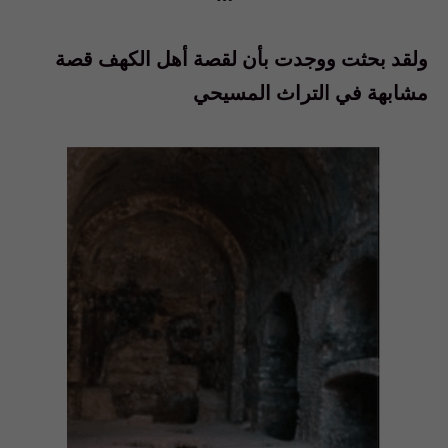
ولقد
بحثت
ووجدت
بأن
لقصة
أهل
الكهف
قصة
مشابهة
في
التراث
المسيحي