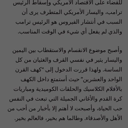
للقضاء على الاقتصاد الأمريكي وإسقاط الرئيس
ترامب، واليسار الأمريكي المتطرف يرى أن
السبب في أنتشار الفيروس هو الرئيس ترامب
والذي لم يفعل أي شيء في الوقت المناسب
.
وأصبح موضوع الانقسام والاستقطاب بين اليمين
واليسار يثير في نفسي القرف والغثيان من كل
الساسة. ولهذا قررت الدخول إلى
“
كهف القرن
الواحد والعشرين
”
حيث أستمتع داخل الكهف
بالأفلام الكلاسيك والحلقات الكوميدية ومباريات
كرة القدم والأغاني الجميلة التي تبعث في النفس
حب الحياة، وأصبحت لا أهتم إلا بأخبار من أحب من
الأهل والأصدقاء. وطالما هم بخير، فالعالم بخير
.