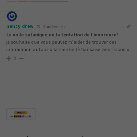
nancy drew
17 années il y a
Le voile satanique ou la tentation de l’innocence!
je souhaite que vous peuvez m`aider de trouver des
information autour « la mentalitè fransaise vers l`islam »
0