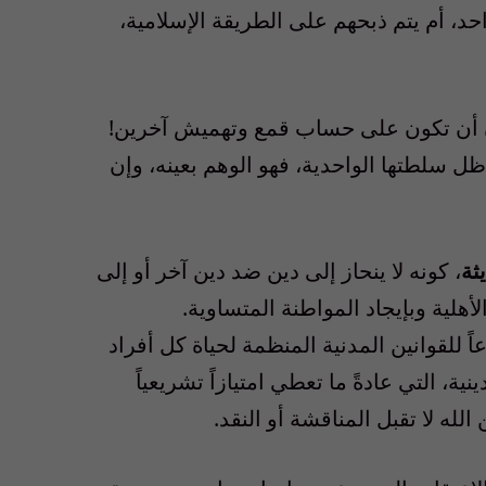
د، أم يتم ذبحهم على الطريقة الإسلامية،
 دون أن تكون على حساب قمع وتهميش آخرين!
ظل سلطتها الواحدية، فهو الوهم بعينه، وإن
ثة
، كونه لا ينحاز إلى دين ضد دين آخر أو إلى
هلية وبإيجاد المواطنة المتساوية
.
للقوانين المدنية المنظمة لحياة كل أفراد
ية، التي عادةً ما تعطي امتيازاً تشريعياً
الله لا تقبل المناقشة أو النقد
.