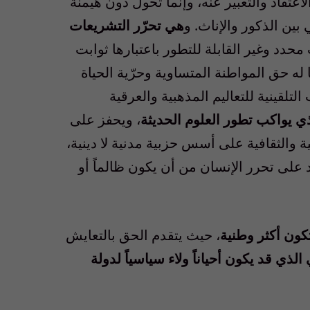
الاعتقاد والتعبير عنه، وإنما تحول دون هيمنة
ين الذكور والإناث
.
و
هي تحرّر التشريعات
د وغير القابلة للتطور باعتبارها ثوابت
له حق المواطنة المتساوية وحرّية الحياة
 التلقينية للتعاليم المذهبية والعرقية
ذي يواكب تطور العلوم الحديثة
، ويحفز على
 والثقافية على أسس حزبية مدنية لا دينية،
لى تحرر الإنسان من أن يكون ظالماً أو
كون أكثر وطنية
، حيث يتقدم الحق بالتعايش
الذي قد يكون أحياناً ولاء سياسياً لدولة