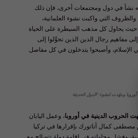
أنه نشأ في دول ومجتمعات أخرى، فإن ذلك
والظروف التي واكبت نشوء العلمانية،
ة، حيث يحاول كل مذهب السيطرة على الحياة
إلى مفاهيم رجال الدين الذين تحوَّلوا إلى
 في الإسلام، وأصبحوا يتدخلون في كل مفاصل
هت الحروب الدينية في أوروبا
، وعمل اليابان
ام مصطفى كمال أتاتورك بإقرارها في تركيا
لامية، وفشل محاولته في إقامة دولة تتصالح مع