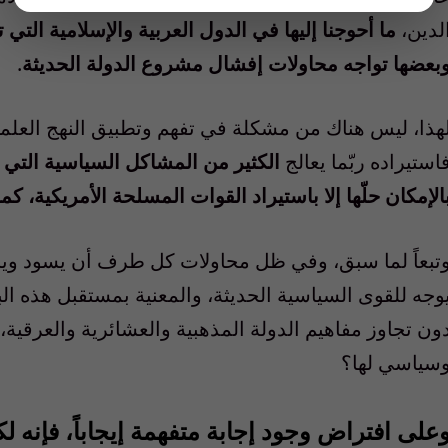
لدين،
ما أحوجنا إليها في الدول العربية والإسلامية ال
بعضها تواجه محاولات إفشال مشروع الدولة الحديثة
.
هذا، ليس هناك من مشكلة في تفهم وتطبيق النهج العلم
استيراده ربّما يعالج
الكثير من المشاكل السياسية التي ق
الإمكان حلّها إلا باستيراد القوات المسلحة الأمريكية، كم
تبعاً لما سبق، وفي ظل محاولات كل طرف أن يسود وي
وجه للقوى السياسية الحديثة، والمعنية بمستقبل هذه الب
ون تجاوز مفاهيم الدولة المذهبية والعشائرية والعرقية، 
سياسي لها؟
على افتراض وجود إجابة متفهمة إيجاباً، فإنه ل