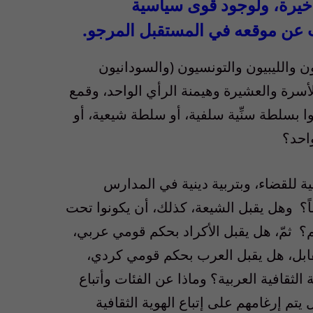
لأخيرة، ولوجود قوى سياسية
حث عن موقعه في المستقبل المرجو
.
 والليبيون والتونسيون
(
والسودانيون
لأسرة والعشيرة وهيمنة الرأي الواحد، وقمع
لوا بسلطة سنِّية سلفية، أو سلطة شيعية، أو
احد؟
ة للقضاء، وبتربية دينية في المدارس
ً؟
وهل يقبل الشيعة، كذلك، أن يكونوا تحت
م؟ ثمّ، هل يقبل الأكراد بحكم قومي عربي،
قابل، هل يقبل العرب بحكم قومي كردي،
ة الثقافية العربية؟ وماذا عن الفئات وأتباع
يتم إرغامهم على إتباع الهوية الثقافية