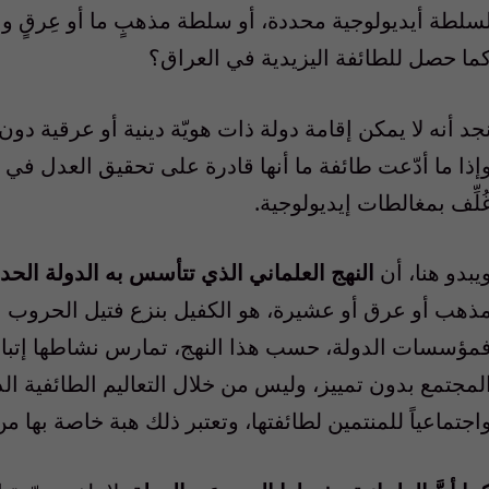
سلطة أيديولوجية محددة، أو سلطة مذهبٍ ما أو عِرقٍ واح
ما حصل للطائفة اليزيدية في العراق؟
جد أنه لا يمكن إقامة دولة ذات هويّة دينية أو عرقية
إذا ما أدّعت طائفة ما أنها قادرة على تحقيق العدل في 
ُلِّف بمغالطات إيديولوجية
.
يبدو هنا، أن
النهج العلماني الذي تتأسس به الدولة الحدي
ذهب أو عرق أو عشيرة، هو الكفيل بنزع فتيل الحروب الأ
مؤسسات الدولة، حسب هذا النهج، تمارس نشاطها إتباعاً 
لمجتمع بدون تمييز، وليس من خلال التعاليم الطائفية الدين
اجتماعياً للمنتمين لطائفتها، وتعتبر ذلك هبة خاصة بها من 