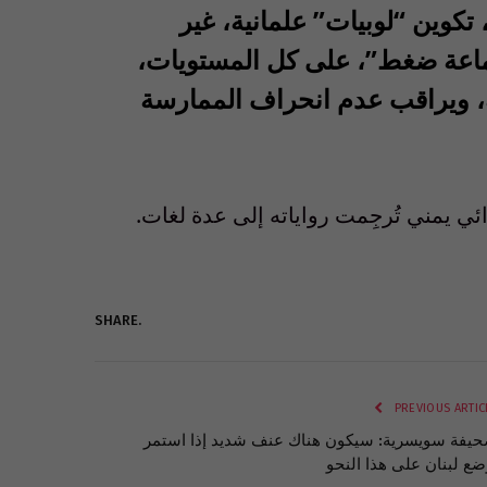
 تكوين “لوبيات” علمانية، غير
جماعة ضغط”، على كل المستويات،
ة، ويراقب عدم انحراف الممارسة
ي يمني تُرجِمت رواياته إلى عدة لغات.
SHARE.
PREVIOUS ARTIC
يفة سويسرية: سيكون هناك عنف شديد إذا استمر