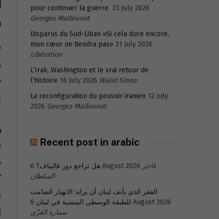
ا
pour continuer la guerre
23 July 2026
و
Georges Malbrunot
Disparus du Sud-Liban «Si cela dure encore,
21 July 2026
mon cœur ne tiendra pas»
ف
Libération
و
L’Irak, Washington et le vrai retour de
ح
l’histoire
16 July 2026
Walid Sinno
ب
La reconfiguration du pouvoir iranien
12 July
2026
Georges Malbrunot
و
Recent post in arabic
ت
س
فاخر
6 August 2026
هل تراجع دور قاليباف؟
ك
السلطان
الفقر الذي يأنف لبنان أن يراه: الانهيار الصامت
ت
6 August 2026
للطبقة الوسطى المنسية في لبنان
ا
سمارة القزّي