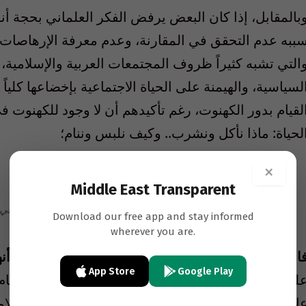
بالمقابل، إذا كان البعض يرفض الفكر العلماني بحجة 
ببه عدم التحقق في المقارنة، وعدم معرفة الإرهاصات 
التي تشبه كثيراً ظروف المجتمعات العربية والإسلامي
لسياسية، والهيمنة على الحياة الاجتماعية بإخضاعها كلياً 
لقيام بدور الكهنوت، رغم تأكيدهم أن لا وجود للكهنوت
لحياة
:
ماذا نأكل ونشرب
..
وكيف نلبس وننام؛
×
Middle East Transparent
معاهدة وستفاليا في ١٦٤٨ أنهت الحروب الدينية في أوروبا ومهّدت لنشوء “الدول الحديثة”
Download our free app and stay informed
wherever you are.
العلمانية التي بدأت عام
1648
مع معاهدة الصلح التي أن
App Store
Google Play
لى تطبيقها بعد هزيمته في الحرب العالمية الثانية، وق
ام
1924
بعد انهيار الدولة العثمانية، دولة الخلافة الإس