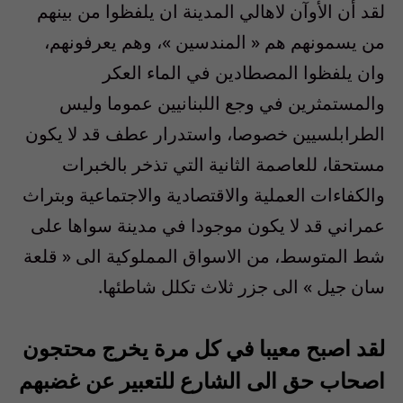
لقد أن الأوآن لاهالي المدينة ان يلفظوا من بينهم
من يسمونهم هم
«
المندسين
»
، وهم يعرفونهم،
وان يلفظوا المصطادين في الماء العكر
والمستمثرين في وجع اللبنانيين عموما وليس
الطرابلسيين خصوصا، واستدرار عطف قد لا يكون
مستحقا، للعاصمة الثانية التي تذخر بالخبرات
والكفاءات العملية والاقتصادية والاجتماعية وبتراث
عمراني قد لا يكون موجودا في مدينة سواها على
شط المتوسط، من الاسواق المملوكية الى
«
قلعة
سان جيل
»
الى جزر ثلاث تكلل شاطئها
.
لقد اصبح معيبا في كل مرة يخرج محتجون
اصحاب حق الى الشارع للتعبير عن غضبهم