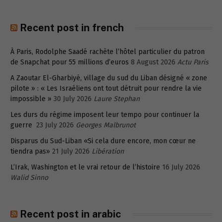
Recent post in french
À Paris, Rodolphe Saadé rachète l’hôtel particulier du patron
de Snapchat pour 55 millions d’euros
8 August 2026
Actu Paris
A Zaoutar El-Gharbiyé, village du sud du Liban désigné « zone
pilote » : « Les Israéliens ont tout détruit pour rendre la vie
impossible »
30 July 2026
Laure Stephan
Les durs du régime imposent leur tempo pour continuer la
guerre
23 July 2026
Georges Malbrunot
Disparus du Sud-Liban «Si cela dure encore, mon cœur ne
tiendra pas»
21 July 2026
Libération
L’Irak, Washington et le vrai retour de l’histoire
16 July 2026
Walid Sinno
Recent post in arabic