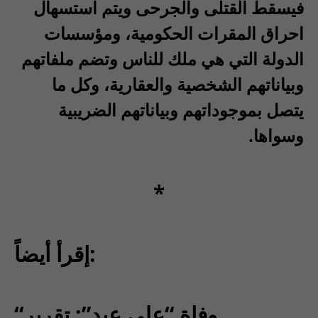
فيسقط القتلى والجرحى ويتم استسهال
احراق المقرات الحكومية، ومؤسسات
الدولة التي هي ملك للناس وتضم ملفاتهم
وبياناتهم الشخصية والعقارية، وكل ما
يتصل بموجوداتهم وبياناتهم الضريبية
وسواها
.
*
إقرأ أيضاً:
“وفاة “علي عيد”: تقرير