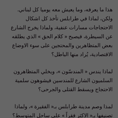
هذا ما يعرفه، وما يعيش معه يوميا كل لبناني
.
ولكن، لماذا في طرابلس تأخذ كل اشكال
الاحتجاجات مسارات عنفية، ولماذا يخرج الشارع
عن السيطرة، فيصبح
«
كلام الحق
» الذي يطلقه
بعض المتظاهرين والمحتجين على سوء الاوضاع
الاقتصادية، يُراد منها الباطل؟
لماذا يندس
«
المندسّون
»
، ويخلي المتظاهرون
السلميون الشارع للمندسين فيشوهون سلمية
الاحتجاج ويسقط القتلى والجرحى؟
لمذا وصم مدينة طرابلس بـ
«
الفقيرة
»
، ولماذا
تصنيفها بـ
«
الاكثر فقراً
»
على ساحل المتوسط؟