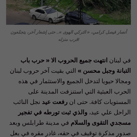
أنصار فيصل كرامي، « التركي الهوى ».. حتى إشعار آخر، يتجمّعون
قرب منزله!
في لبنان
انتهت جميع الحروب الا
«
حرب باب
التبانة وجبل محسن
»
التي بقيت آخر حروب لبنان
ومجالا حيويا لتدخل الجميع والاستثمار في هذه
الحرب العبثية التي استنزفت المدينة على
المستويات كافة
.
حتى ان
رفعت عيد
نجل النائب
الراحل علي عيد،
والذي ثبت تورطه في تفجير
مسجدي التقوى والسلام
في مدينة طرابلس وبعد
صدور مذكرة توقيف في حقه، غادر مقره في بعل