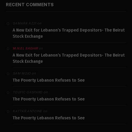
RECENT COMMENTS
on
SAMARA AZZI
A New Exit for Lebanon’s Trapped Depositors- The Beirut
Stock Exchange
on
M.N.EL SAGHIR
A New Exit for Lebanon’s Trapped Depositors- The Beirut
Stock Exchange
on
SAM MOJO
The Poverty Lebanon Refuses to See
on
TOUFIC GASPARD
The Poverty Lebanon Refuses to See
on
KATTAR ANTOINE
The Poverty Lebanon Refuses to See