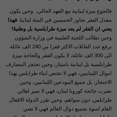
فالجوع ميزة لبنانية مع العهد الحالي،
وحين يكون
معدل الفقر تجاوز الخمسين في المئة لبنانيا،
فهذا
يعني
ان
الفقر
لم
يعد
ميزة
طرابلسية
بل
وطنيةَ
!
وحين تطالب اللجنة العلمية في وزارة الشؤون
برفع عدد العائلات الاكثر فقرا من
240
الف عائلة
الى
300
الف عائلة، لا يكون الفقر والحاجة ميزة
طرابلسية بل لبنانية بامتياز، وحين تحتجز المصارف
اموال اللبنانيين، فهي لا تختص ابناء طرابلس بهذا
الاحتجاز، بل جميع المودعين اللبنانيين، وحين
تضرب جائحة كورونا لبنان، فهي لا تميز اهالي
طرابلس، دون سواهم، وحين تقرر الدولة الاقفال
العام اسوة بجميع دوال العالم فهي لا تعني