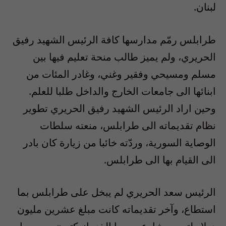
لبنان
.
طرابلس رمّم مدارسها كافة الرئيس الشهيد رفيق
الحريري، ولم يميز طالب منحة تعليم فيها بين
مسلم ومسيحي وفقير وغني، وغادر المئات من
ابنائها الى جامعات الخارج والداخل طلبا للعلم
.
وحين اراد الرئيس الشهيد رفيق الحريري تطوير
نظام تقديماته الى طرابلس، منعته سلطات
الوصاية السورية، وردّته خائبا من زيارة كان بادر
الى القيام بها الى طرابلس
.
الرئيس سعد الحريري لم يبخل على طرابلس بما
استطاع، وآخر تقديماته كانت مبلغ عشرين مليون