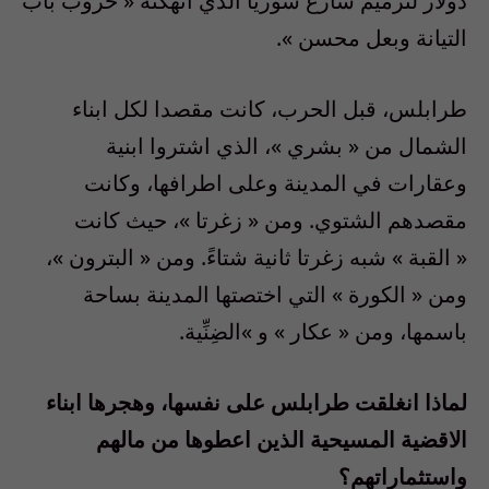
دولار لترميم شارع سوريا الذي انهكته
«
حروب باب
التيانة وبعل محسن
».
طرابلس، قبل الحرب، كانت مقصدا لكل ابناء
الشمال من
«
بشري
»
، الذي اشتروا ابنية
وعقارات في المدينة وعلى اطرافها، وكانت
مقصدهم الشتوي
.
ومن
«
زغرتا
»
، حيث كانت
«
القبة
»
شبه زغرتا ثانية شتاءً
.
ومن
«
البترون
»
،
ومن
«
الكورة
»
التي اختصتها المدينة بساحة
باسمها، ومن
«
عكار
»
و
»
الضِنِّية
.
لماذا انغلقت طرابلس على نفسها، وهجرها ابناء
الاقضية المسيحية الذين اعطوها من مالهم
واستثماراتهم؟