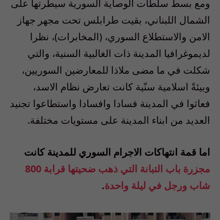
ومع بسط سلطات الوصاية السورية سيطرتها على
الشمال اللبناني، بقيت طرابلس تحت مجهر جهاز
الامن والاستطلاع السوري،
(
المخابرات
)
، نظرا
لديموغرافيا المدينة ذات الغالبية السنية، والتي
شكلت في ما مضى ملاذا للمعارضين السوريين،
وبيئةً اسلامية سنّية كانت تعارض نظام الاسد،
فعاثوا في المدينة فسادا وافسادا واستطاعوا تجنيد
العديد من ابناء المدينة على مستويات مختلفة
.
اما قمة انتهاكات الاجرام السوري للمدينة كانت
مجزرة باب التبانة التي ذهب ضحيتها قرابة
800
شاب ورجل في ليلة واحدة
.