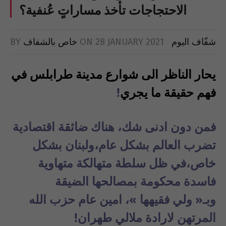
الاحتجاجات تأخذ مساراتٍ عُنفية؟
شفّاف اليوم
28 JANUARY 2021
ON
خاص بالشفاف
BY
يحار الناظر الى شوارع مدينة طرابلس في
فهم حقيقة ما يجري
!
فمن دون ادنى شك، هناك ضائقة اقتصادية
تضرب العالم بشكل عام،ولبنان بشكل
خاص،في ظل سلطة متهالكة متهاوية
فاسدة محكومة بمصالحها الضيقة
وبـ
«
ولي فقيهها
»
، امين عام حزب الله
المرتهن لارادة ملالي طهران
!