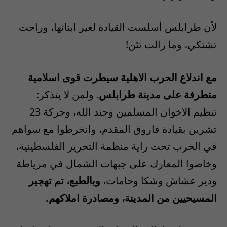
لأن طرابلس أسلست القيادة لغير ابنائها، وراحت
تشتكي، وما زالت تئن
!
مع اندلاع الحرب الاهلية سيطرت قوى اسلامية
متطرفة على مدينة طرابلس
.
ولمن لا يتذكر:
تنظيم الاخوان المسلمين وجند الله، وحركة
23
تشرين بقيادة فاروق المقدم، وانخرطوا مع سواهم
في الحرب تحت راية منظمة التحرير الفلسطينية،
وخاضوا المعارك على جبهات الشمال في مرياطة
ودير عشاش وشكا وحامات،
وبالطبع، تم تهجير
المسيحيين من المدينة، ومصادرة املاكهم
.