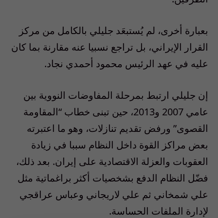
بعبارة أخرى، لم يُستبعَد جليلي بالكامل من مركز
القرار الإيراني، بل تراجع نسبيا عنه مقارنة بما كان
عليه في عهد الرئيس محمود أحمدي نجاد.
إن جليلي ارتبط بمرحلة المفاوضات النووية بين
عامي 2007 و2013، حين تبنى خطاب “المقاومة
القصوى” ورفض تقديم تنازلات، وهو ما اعتبرته
بعض مراكز القوة داخل النظام سببا في زيادة
العقوبات والعزلة الاقتصادية على إيران. بعد ذلك،
فضّل النظام الدفع بشخصيات أكثر براغماتية مثل
علي شمخاني ثم علي لاريجاني وعباس عراقجي
لإدارة الملفات الحساسة.