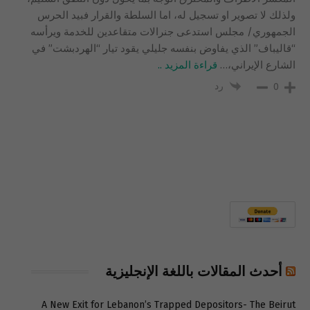
ولذلك لا تصوير او تسجيل له، اما السلطة والقرار فبيد الحرس
الجمهوري/ مجلس استدعى جنرالات متقاعدين للخدمة ويرأسه
“قاليباف” الذي يفاوض بنفسه جليلي يقود تيار “الهردبشت” في
الشارع الإيراني،
…
قراءة المزيد ..
رد
0
أحدث المقالات باللغة الإنجليزية
A New Exit for Lebanon’s Trapped Depositors- The Beirut