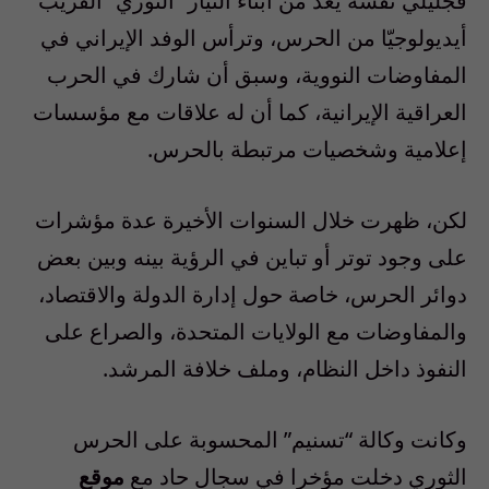
فجليلي نفسه يُعد من أبناء التيار “الثوري” القريب
أيديولوجيّا من الحرس، وترأس الوفد الإيراني في
المفاوضات النووية، وسبق أن شارك في الحرب
العراقية الإيرانية، كما أن له علاقات مع مؤسسات
إعلامية وشخصيات مرتبطة بالحرس.
لكن، ظهرت خلال السنوات الأخيرة عدة مؤشرات
على وجود توتر أو تباين في الرؤية بينه وبين بعض
دوائر الحرس، خاصة حول إدارة الدولة والاقتصاد،
والمفاوضات مع الولايات المتحدة، والصراع على
النفوذ داخل النظام، وملف خلافة المرشد.
وكانت وكالة “تسنيم” المحسوبة على الحرس
الثوري دخلت مؤخرا في سجال حاد مع
موقع