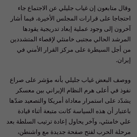
وقال متابعون إن غياب جليلي عن الاجتماع جاء
احتجاجا على قرارات المجلس الأخيرة، فيما أشار
آخرون إلى وجود عملية إبعاد تدريجية يقودها
المرشد الحالي مجتبى خامنئي لإقصاء المتشددين
من أجل السيطرة على مركز القرار الأمني في
إيران.
ووصف البعض غياب جليلي بأنه مؤشر على صراع
نفوذ في أعلى هرم النظام الإيراني بين معسكر
يشدّد على استمرار معاداة أمريكا والتصعيد ضدّها
باعتبار أن هذه السياسة كانت متبعة أثناء قيادة
علي خامنئي، وآخر يحاول إعادة ترتيب السلطة بعد
مرحلة الحرب لفتح صفحة جديدة مع واشنطن،