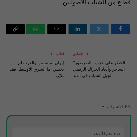
قطاع من الشباب الأصوليين.
فيسبوك
تويتر
لينكدإن
البريد
واتساب
Copy
الإلكتروني
Link
السابق
التالي
الحظر على حزب “الصرصور”
إيران لم تنتصر. والغرب لم
الساخر وأبعاد الحراك الرقمي
يخسر. أما الشرق الأوسط، فقد
لجيل الشباب في الهند
تغيّر.
الاشتراك