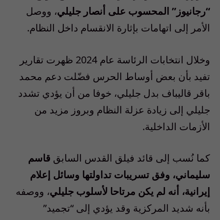
“رجانيوز” المحسوب على أنصار جليلي
، ووصل
الأمر إلى اتهامات بإثارة الانقسام داخل النظام.
وخلال انتخابات الرئاسة عام 2024 ظهرت تقارير
تفيد بأن بعض أوساط الحرس فضّلت دعم محمد
باقر قاليباف بدل جليلي، خوفا من أن يؤدي تشدد
جليلي إلى زيادة عزلة النظام وبروز مزيد من
الأزمات الداخلية.
كما نُسب إلى قائد فيلق القدس السابق
قاسم
سليماني، وفق تسريبات تداولتها وسائل إعلام
إيرانية، أنه لم يكن مرتاحا لأسلوب جليلي
، ووصفه
بأنه شديد المركزية وقد يؤدي إلى “تجميد”