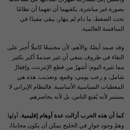
بصورة غير مباشرة. يكفيهما أن تفهما أن نظامًا
تحت الضغط، ما دام لم ينهَار، يبقى مفيدًا في
المنافسة العالمية.
وقد صمد أيضًا، والأهم، لأن مجتمعًا كاملًا أُجبر على
البقاء في ظروف ينبغي أن تثير صدمةً أكبر بكثير
مما تثيره اليوم: أشهرٌ من قطع الإنترنت، وإفقارٌ
شامل، و رعب يومي، وقمع، وتعذيب. هذه هي
المعطيات السياسية الأساسية. فالنظام الإيراني لا
يستمر لأنه يُقنع الناس، بل لأنه يحاصرهم.
كما أن هذه الحرب أزالت عدة أوهام إقليمية
. أولها
وهمُ وجود جوارٍ في الخليج يمكن أن يكون محايدًا،