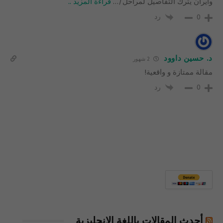
وايران يترك التفاصيل لمراحل/
…
قراءة المزيد ..
رد
0
د. حسين داوود
2 شهور
مقالة ممتازة و واقعية!
رد
0
أحدث المقالات باللغة الإنجليزية