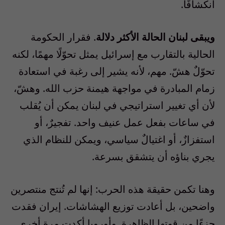
انكشافًا.
ويبقى لبنان الحالة الأكثر دلالة
. فقرار الحكومة
الحالية بالتقارب مع إسرائيل يمثل تحوّلًا مهمًا، لكنه
تحوّلٌ هشّ. مهم، لأنه يشير إلى رغبة في استعادة
زمام المبادرة في مواجهة هيمنة حزب الله. وهشّ،
لأن أي تغيير استراتيجي في لبنان يمكن أن يُقلب
في ساعات بفعل عمل عنيف واحد. تفجيرٌ، أو
استفزازٌ، أو اغتيالٌ سياسي، ويمكن للنظام الذي
يجري بناؤه أن يتشقق بسرعة.
وهنا تكمن حقيقة هذه الحرب: إنها لم تُنتج منتصرين
واضحين، بل أعادت توزيع الهشاشات. إيران فقدت
جزءًا من قوتها الظاهرة. وأوروبا أكدت مرة أخرى