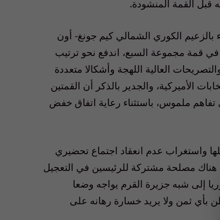
ه قبل القمة المنشودة.
ء بالزعيم الكوري الشمالي كيم جونغ- أون
 في قمة مجموعة السبع، اندفع نحو ترتيب
لتصريحات العالية اللهجة وأشكالا متعددة
ات الأميركية، والجدير بالذكر أن القمتين
تفاهم ملموس، باستثناء رعاية اتفاق خفض
ا واستغراب عدم انعقاد اجتماع تحضيري
نت هناك مصلحة مشتركة للرئيسين في التعجيل
وريا إلى شبه جزيرة القرم يواجه وضعا
طن بأي ثمن ولا يريد خسارة رهانه على