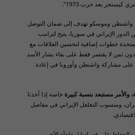
ين واشنطن وموسكو تهدف إلى ضمان التوصل
لدور الإيراني في سوريا، يتيح لترامب
المتحدة خطوات إضافية لتحسين العلاقات مع
ون ثمن لا يقتصر فقط على بقاء بشار الأسد
ة ولايته الرئاسية في 2021، بل كذلك على مشاركة واشنطن وأوروبا في إعادة
 والأمر مستبعد بنسبة كبيرة
خاصة إذا أخذنا
إيران، ومنسوب التغلغل الإيراني في مفاصل
اقتصادي.
 والحفاظ على قدراتها لمفاجأة الآخرين