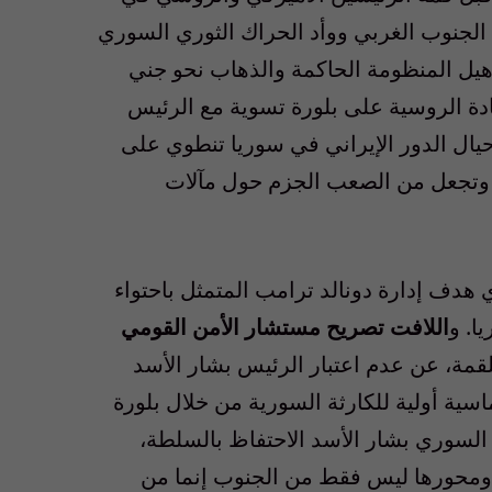
في في الجنوب الغربي ووأد الحراك الثوري السوري
يل المنظومة الحاكمة والذهاب نحو جني
قيادة الروسية على بلورة تسوية مع الرئيس
حيال الدور الإيراني في سوريا تنطوي على
، وتجعل من الصعب الجزم حول مآلات
هدف إدارة دونالد ترامب المتمثل باحتواء
ا. و
اللافت تصريح مستشار الأمن القومي
مة، عن عدم اعتبار الرئيس بشار الأسد
ية أولية للكارثة السورية من خلال بلورة
 السوري بشار الأسد الاحتفاظ بالسلطة،
ومحورها ليس فقط من الجنوب إنما من