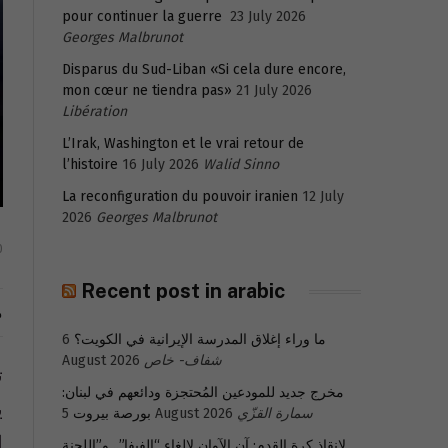
pour continuer la guerre
23 July 2026
Georges Malbrunot
Disparus du Sud-Liban «Si cela dure encore,
mon cœur ne tiendra pas»
21 July 2026
Libération
L’Irak, Washington et le vrai retour de
l’histoire
16 July 2026
Walid Sinno
La reconfiguration du pouvoir iranien
12 July
2026
Georges Malbrunot
0
Recent post in arabic
م
ما وراء إغلاق المدرسة الإيرانية في الكويت؟
6
شفاف- خاص
August 2026
ت
مخرج جديد للمودعين المُحتجزة ودائعهم في لبنان:
ي
سمارة القزّي
5 August 2026
بورصة بيروت
ا
لإنقاذ كرة القدم: آن الآوان لإلغاء “الفيفا”.. و”اللجنة