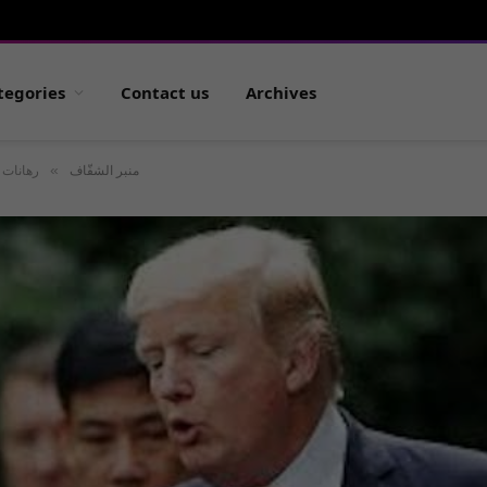
tegories
Contact us
Archives
»
منبر الشفّاف
رهانات 