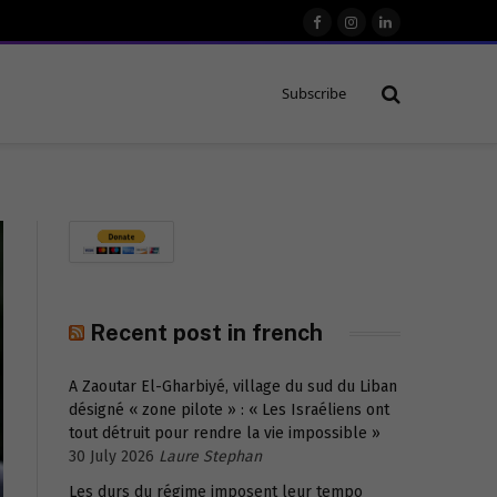
Facebook
Instagram
LinkedIn
Subscribe
Recent post in french
A Zaoutar El-Gharbiyé, village du sud du Liban
désigné « zone pilote » : « Les Israéliens ont
tout détruit pour rendre la vie impossible »
30 July 2026
Laure Stephan
Les durs du régime imposent leur tempo