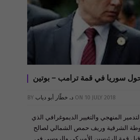
حول سوريا في قمة ترامب – بوتين
10 JULY 2018
ON
د. خطّار أبو دياب
BY
مير المنهجي والتغيير الديموغرافي الذي
غوطة الشرقية وريف حمص الشمالي لصالح
قبل قمة الرئيسين الأميركي والروسي في