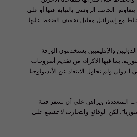
 يتفاوض الجانب الروسي بالنيابة عنها أو على
تباط مع إسرائيل مقابل تخفيف الضغط عليها
لدوليين والإقليميين يستخدمون الورقة
رية، بما فيها الأكراد، من تقديم أطروحات
دولي ولم تحاول الابتعاد عن الأيديولوجيا
وب المتعددة، ويراهن على أن تسفر قمة
ريا”، لكن الوقائع والتجارب لا تشجع على