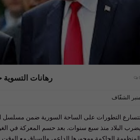
رهانات التسوية 
نبر الشفّاف
تسارع التطورات على الساحة السورية ضمن مسلسل التد
ضرب البلاد منذ سبع سنوات. بعد حسم المعركة في ال
لمنظومة الحاكمة ومحورها الداعم، والسباق مع الوقت 