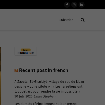
Facebook
Instagram
LinkedIn
Subscribe
Recent post in french
A Zaoutar El-Gharbiyé, village du sud du Liban
désigné « zone pilote » : « Les Israéliens ont
tout détruit pour rendre la vie impossible »
30 July 2026
Laure Stephan
Les durs du régime imposent leur tempo