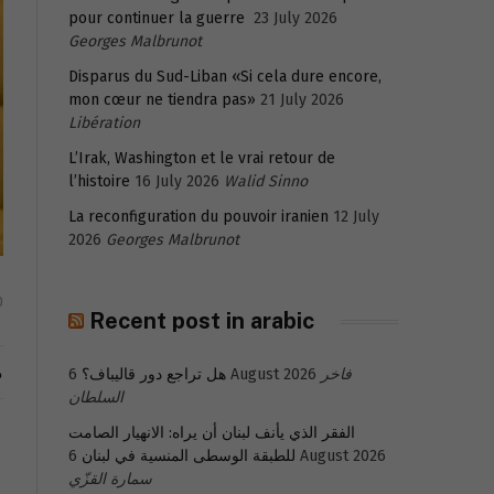
pour continuer la guerre
23 July 2026
Georges Malbrunot
Disparus du Sud-Liban «Si cela dure encore,
mon cœur ne tiendra pas»
21 July 2026
Libération
L’Irak, Washington et le vrai retour de
l’histoire
16 July 2026
Walid Sinno
La reconfiguration du pouvoir iranien
12 July
2026
Georges Malbrunot
0
Recent post in arabic
م
فاخر
6 August 2026
هل تراجع دور قاليباف؟
السلطان
الفقر الذي يأنف لبنان أن يراه: الانهيار الصامت
6 August 2026
للطبقة الوسطى المنسية في لبنان
سمارة القزّي