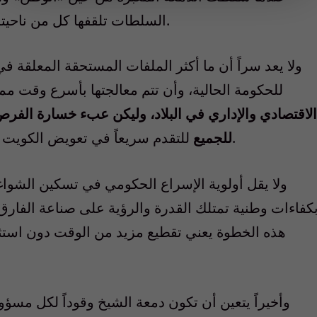
السلطات تلقفها كل من ناحيته تفاهماً وتوافقاً على الانجاز لمصلحة الكويت.
ولا يعد سراً أن ما أكثر الملفات المستحقة المعلقة ف
للحكومة الحالية، وأن تتم معالجتها بأسرع وقت م
الاقتصادي والإداري في البلاد، وليكن عبء خسارة الفرص ا
للتقدم سريعاً في تعويض الكويت وشعبها عن ما فاتهما من انجاز مستحق وملح.
للجميع
ولا يقل أولوية الإسراع الحكومي في تسكين الشواغ
كفاءات وطنية تمتلك القدرة والرؤية على صناعة الفارق ا
هذه الخطوة يعني تقطيع مزيد من الوقت دون استثم
وأخيراً يتعين أن تكون دمعة الشيخ وقوداً لكل مسؤ