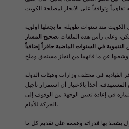
ي الكويت منذ سنوات طويلة، ما يجعلها أولوية
مكن، وعلى رأس هذه الملفات ت
صحيح المسار
لتنموية في السنوات الماضية حافزاً إضافياً
ر القيادية في مختلف وزارات وهيئات الدولة
لمستهدف، أخذاً بالاعتبار أن استمرار تأجيل
اره في إعادة تعيين الوجهة من الوقوف إلى
الحركة للأمام.
ول يشحذ بها قدراته وهممه على تقديم كل ما