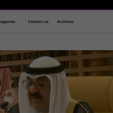
tegories
Contact us
Archives