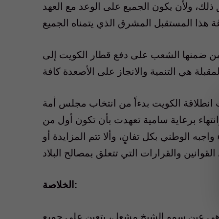
ذلك، ولأن يكون الجميع على الوعد مع العهد
ومن ضمنها الشعب على دفع قطار الكويت إلى
ت انطلاقة الكويت بدءاً من انتخاب مجلس أمة
نتهاء برعاية سامية تعهدت بأن تكون أول من
به الوطني بكل تفانٍ، وألا تتم المزايدة أو
الخلاصة:
هي عين سمو الشيخ مشعل، يتعين على جميع