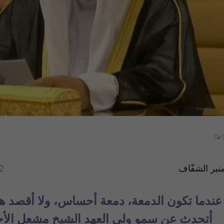
نبر الشفّاف
2
عندما تكون الدمعة، دمعة أحساس، ولا أقصد هنا 
أتحدث عن سمو ولي العهد الشيخ مشعل الأح