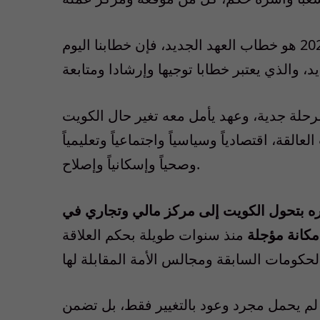
وأضاف سموه: «ولئن كان خطابنا السابق في 22/ 6/ 2022 هو خطاب العهد الجديد، فإن خطابنا اليوم
رحلة جدية، وعهد يأمل معه تغير حال الكويت
القة، اقتصادياً وسياسياً واجتماعياً وتعليمياً
وصحياً وإسكانياً وإصلاح.
اره بتحول الكويت إلى مركز مالي وتجاري في
كانة مؤجلة
منذ سنوات طويلة بحكم العلاقة
 يحمل مجرد وعود بالتغيير فقط، بل تضمن