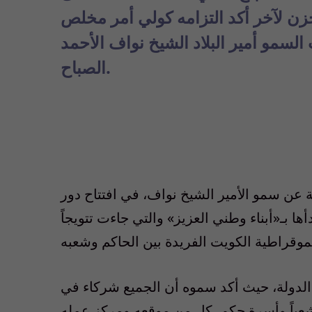
زن لآخر أكد التزامه كولي أمر مخلص
لسمو أمير البلاد الشيخ نواف الأحمد
الصباح.
عن سمو الأمير الشيخ نواف، في افتتاح دور
الأمة 2022 رسائل عدة بدأها بـ«أبناء وطني العزيز» والتي جاءت تتويجاً
 الدولة، حيث أكد سموه أن الجميع شركاء في