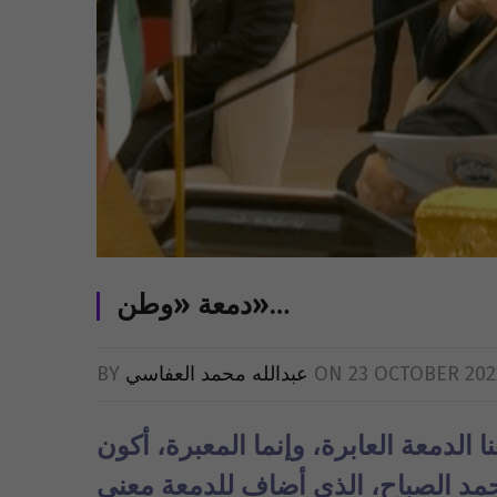
دمعة «وطن»…
23 OCTOBER 202
ON
عبدالله محمد العفاسي
BY
الدمعة العابرة، وإنما المعبرة، أكون
مد الصباح، الذي أضاف للدمعة معنى