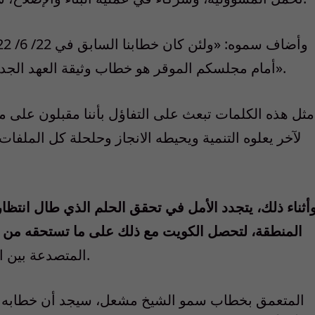
أمام مجلسكم الموقر هو خطاب وثيقة العهد الجديد، والذي يعتبر خطابا توجيها وإرشادا ومتابعة».
مثل هذه الكلمات تبعث على التفاؤل بأننا مقبلون على م
لآخر يعلوه التنمية ويحيطه الانجاز وحلحلة كل الملفات الع
أثناء ذلك، يتجدد الأمل في تحقق الحلم الذي طال انتظ
المنطقة، لتحصل الكويت مع ذلك على ما تستحقه من م
المتصدعة بين الحكومات السابقة ومجالس الأمة المقابلة لها.
المتعمق بخطاب سمو الشيخ مشعل، سيجد أن خطابه لم