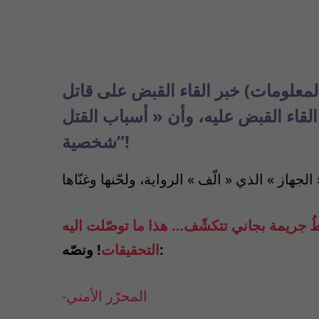
لمعلومات) خبر القاء القبض على قاتل
القاء القبض عليه، وأن « أسباب القتل
!
شخصية”
ُ جريمة بجاني تتكشّف… هذا ما توصّلت اليه
! ونصّه:
التحقيقات
-المحرّر الأمني