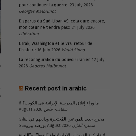
pour continuer la guerre
23 July 2026
Georges Malbrunot
Disparus du Sud-Liban «Si cela dure encore,
mon cœur ne tiendra pas»
21 July 2026
Libération
L’Irak, Washington et le vrai retour de
l’histoire
16 July 2026
Walid Sinno
La reconfiguration du pouvoir iranien
12 July
2026
Georges Malbrunot
0
Recent post in arabic
ش
ما وراء إغلاق المدرسة الإيرانية في الكويت؟
6
شفاف- خاص
August 2026
مخرج جديد للمودعين المُحتجزة ودائعهم في لبنان:
سمارة القزّي
5 August 2026
بورصة بيروت
لإنقاذ كرة القدم: آن الآوان لإلغاء “الفيفا”.. و”اللجنة