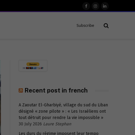
Facebook
Instagram
LinkedIn
Subscribe
Recent post in french
A Zaoutar El-Gharbiyé, village du sud du Liban
désigné « zone pilote » : « Les Israéliens ont
tout détruit pour rendre la vie impossible »
30 July 2026
Laure Stephan
Les durs du régime imposent leur tempo