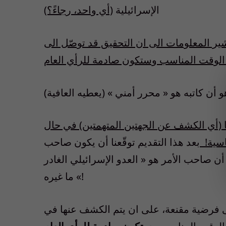
الإسرائيلية
(أي واحد، رجاءً؟)
ير المعلومات الى ان التحقيق قد توصّل الى
 (أي الكشف عن الجهتين المتهمتين) في حال
اسية!
بعد هذا التقديم توقّعنا أن يكون صاحب
أن صاحب الأمر هو « العدو الإسرائيلي الغادر
» ما غيره!
الى فرضية مقنعة، على ان يتم الكشف عنها في