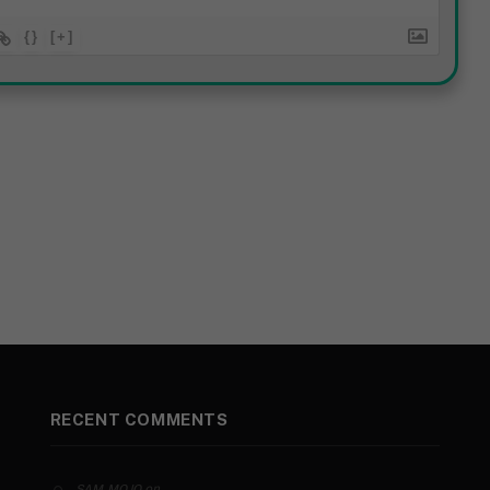
{}
[+]
RECENT COMMENTS
on
SAM MOJO