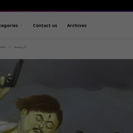
tegories
Contact us
Archives
»
الرئيسية
بقلم