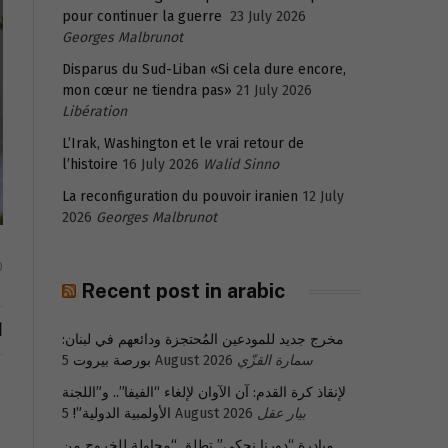
pour continuer la guerre
23 July 2026
Georges Malbrunot
Disparus du Sud-Liban «Si cela dure encore,
mon cœur ne tiendra pas»
21 July 2026
Libération
L’Irak, Washington et le vrai retour de
l’histoire
16 July 2026
Walid Sinno
La reconfiguration du pouvoir iranien
12 July
2026
Georges Malbrunot
0
Recent post in arabic
ا
مخرج جديد للمودعين المُحتجزة ودائعهم في لبنان:
بورصة بيروت
5 August 2026
سمارة القزّي
لإنقاذ كرة القدم: آن الآوان لإلغاء “الفيفا”.. و”اللجنة
الأولمبية الدولية”!
5 August 2026
بيار عقل
مبادرة “دورنا نحكي” تطلق “محاولة للخروج من