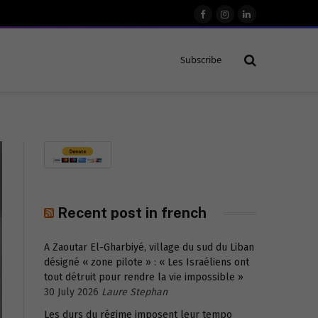
Facebook
Instagram
LinkedIn
Subscribe
Recent post in french
A Zaoutar El-Gharbiyé, village du sud du Liban
désigné « zone pilote » : « Les Israéliens ont
tout détruit pour rendre la vie impossible »
30 July 2026
Laure Stephan
Les durs du régime imposent leur tempo