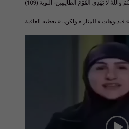
Video
Player