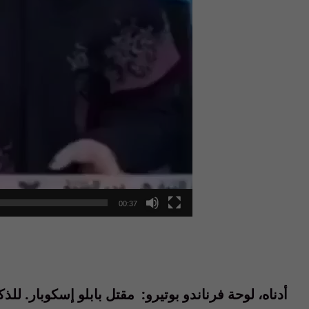
00:37
أدناه، لوحة فرناندو بوتيرو: مقتل بابلو إسكوبار. للذ