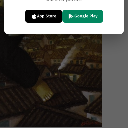
App Store
Google Play