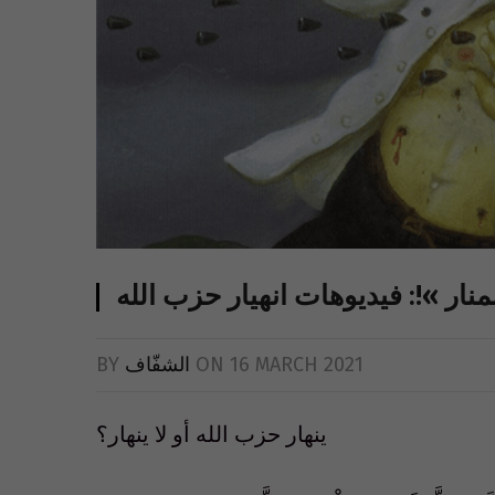
منار »!: فيديوهات انهيار حزب الله
BY
الشفّاف
ON
16 MARCH 2021
ينهار حزب الله أو لا ينهار؟