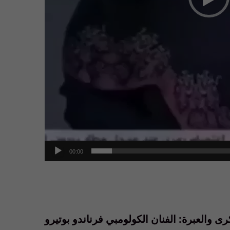
00:00
كرى والعبرة: الفنان الكولومبي فرناندو بوتيرو