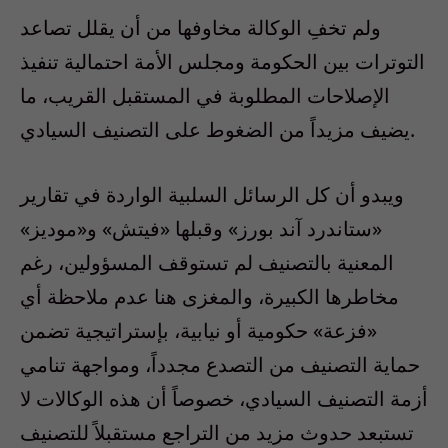
ولم تخفِ الوكالة مخاوفها من أن يقلل تصاعد
التوترات بين الحكومة ومجلس الأمة احتمالية تنفيذ
الإصلاحات المطلوبة في المستقبل القريب، ما
يضيف مزيداً من الضغوط على التصنيف السيادي.
ويبدو أن كل الرسائل السلبية الواردة في تقارير
«ستاندرد آند بورز» وقبلها «فيتش» و«موديز»
المعنية بالتصنيف لم تستوقف المسؤولين، رغم
مخاطرها الكبيرة، والمغزى هنا عدم ملاحظة أي
«فزعة» حكومية أو نيابية، بإستراتيجية تضمن
حماية التصنيف من التصدع مجدداً، ومواجهة تنامي
أزمة التصنيف السيادي، خصوصاً أن هذه الوكالات لا
تستبعد حدوث مزيد من التراجع مستقبلاً للتصنيف