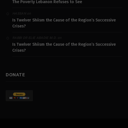
The Poverty Lebanon Refuses to See
on
HASSAN
Is Twelver Shiism the Cause of the Region’s Successive
Crises?
on
RABBI DR ELIE ABADIE M.D.
Is Twelver Shiism the Cause of the Region’s Successive
Crises?
DONATE