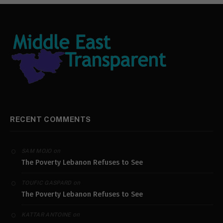
RECENT COMMENTS
on
SAM MOJO
The Poverty Lebanon Refuses to See
on
TOUFIC GASPARD
The Poverty Lebanon Refuses to See
on
KATTAR ANTOINE