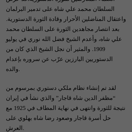
السلطان محمد علي شاه على تدمير البرلمان
واعتقال المناضلين الأحرار وقادة الثورة الدستورية.
بعد انتصار مجاهدين الثورة على السلطان محمد
علي شاه، وأعدم الشيخ فضل الله نوري في يوليو
1909. والمثير أن نجل الشيخ الذي كان من
الدستوريين البارزين عرّب عن سروره بإعدام
والده.
لقد تم إنشاء نظام ملكي دستوري بمرسوم من
“مظفر الدين شاه قاجار” والذي نشأ في إيران
نتيجة للثورة وانتهى في نهاية المطاف في 1925 مع
حل أسرة قاجار وصعود رضا شاه بهلوي على
العرش.