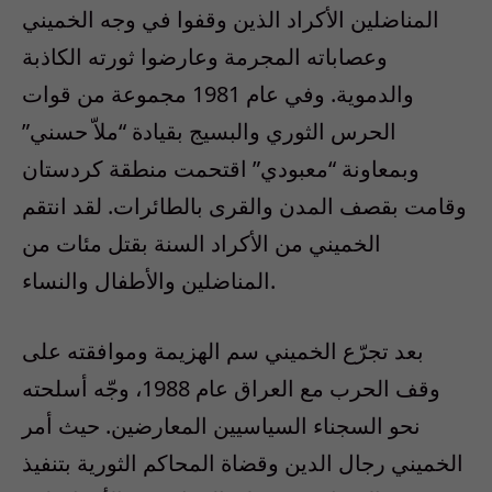
المناضلين الأكراد الذين وقفوا في وجه الخميني
وعصاباته المجرمة وعارضوا ثورته الكاذبة
والدموية. وفي عام 1981 مجموعة من قوات
الحرس الثوري والبسيج بقيادة “ملاّ حسني”
وبمعاونة “معبودي” اقتحمت منطقة كردستان
وقامت بقصف المدن والقرى بالطائرات. لقد انتقم
الخميني من الأكراد السنة بقتل مئات من
المناضلين والأطفال والنساء.
بعد تجرّع الخميني سم الهزيمة وموافقته على
وقف الحرب مع العراق عام 1988، وجّه أسلحته
نحو السجناء السياسيين المعارضين. حيث أمر
الخميني رجال الدين وقضاة المحاكم الثورية بتنفيذ