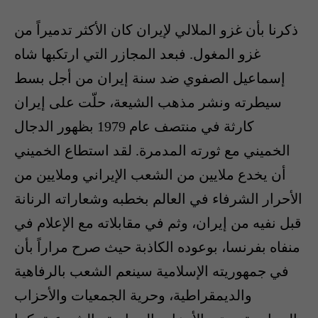
ذكرنا بأن غزو الملالي لإيران كان الأكثر تدميراً من
غزو المغول. فبعد المجازر التي ارتكبها شاه
إسماعيل الصفوي ضد سنة إيران من أجل بسط
سيطرته ونشر مذهب الشيعة، حلّت على إيران
كارثة في منتصف عام 1979 بظهور الدجال
الخميني مع ثورته المدمرة. لقد استطاع الخميني
أن يخدع ملايين من الشعب الإيراني وملايين من
الأحرار الشرفاء في العالم بخطبه وشعاراته الرنانة
قبل نفيه من إيران، وثم في مقابلاته مع الإعلام في
منفاه بفرنسا، بوعوده الكاذبة حيث صرح مراراً بأن
في جمهوريته الإسلامية سينعم الشعب بالرفاهية
والديمقراطية، وحرية الجمعيات والأحزاب