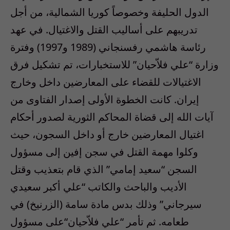
الدول الحليفة وخصوصاً كوريا الشمالية، من أجل
تدريبهم على أساليب القتل والاغتيال. في عهد
رئاسة هاشمي رفسنجاني (1989 و1997) وفترة
وزارة “علي فلاّحيان” للاستخبارات، تم تشكيل فرق
الاغتيالات للقضاء على المعارضين داخل وخارج
إيران. كانت الخطوة الأولى إصدار الفتاوى من
آيات الله إلى قضاة المحاكم الثورية لصدور أحكام
اغتيال المعارضين خارج أو داخل السجون، حيث
وكلوا مهمة القتل في سجن إفين إلى مسؤول
السجن “سعيد إمامي” الذي قام بتعذيب وقتل
الأديب والباحث والكاتب “علي أكبر سعيدي
سيرجاني” وذلك بدس مادة سامة (الزرنيخ) في
طعامه. ثم تأمر “علي فلاّحيان
“
على مسؤول