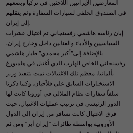
المعارضين الإيرانيين اللاجئين في تركيا ويضعهم
في الصندوق الخلفي لسيارات السفارة وثم ينقلهم
إلى إيران.
إبان رئاسة هاشمي رفسنجاني تم اغتيال عشرات
السياسيين والأدباء والفنانين داخل وخارج إيران،
بالإضافة إلى”أكبر محمدي” طيار هاشمي
رفسنجاني الخاص الهارب الذي اُغتيل في هامبورغ
بألمانيا. معظم تلك الاغتيالات تمت بتنفيذ وزير
الاستخبارات السابق علي فلاّحيان. وكما ذكرنا
سلفاً سفارات نظام الملالي في أوروبا كانت لها
الدور الرئيسي في ترتيب عمليات الاغتيال، حيث
فرق الاغتيال كانت تسافر من إيران إلى الدول
الأوروبية بواسطة طائرات “إيران أير” ومن ثم