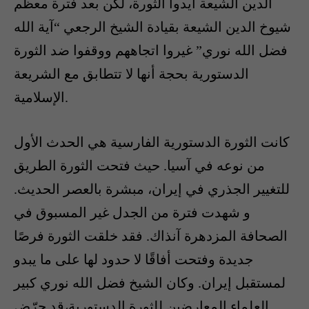
الدين الشيعة أيدوا الثورة، لكن بعد فترة معظم
شيوخ الدين الشيعة بقيادة الشيخ الرجعي “آية الله
فضل الله نوري” غيروا اتجاههم ووقفوا ضد الثورة
الدستورية بحجة أنها لا تتطابق مع الشريعة
الإسلامية.
كانت الثورة الدستورية الفارسية هي الحدث الأول
من نوعه في آسيا. حيث فتحت الثورة الطريق
للتغيير الجذري في إيران، مبشرة بالعصر الحديث.
و شهدت فترة من الجدل غير المسبوق في
الصحافة المزدهرة آنذاك. فقد خلقت الثورة فرصًا
جديدة وفتحت أفاقًا لا حدود لها على ما يبدو
لمستقبل إيران. وكان الشيخ فضل الله نوري كبير
العلماء المعارضين للثورة الدستورية،قد حرّض