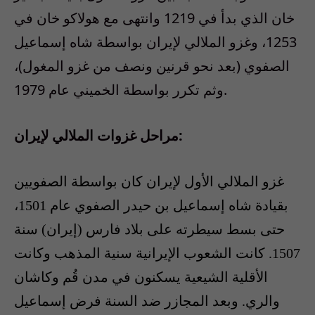
خان الذي بدأ في 1219 وانتهى مع هولاكو خان في
1253، وغزو الملالي لإيران بواسطة شاه إسماعيل
الصفوي (بعد نحو قرنين ونصف من غزو المغول)،
وثم تكرر بواسطة الخميني عام 1979.
مراحل غزوات الملالي لإيران:
غزو الملالي الأول لإيران كان بواسطة الصفويين
بقيادة شاه إسماعيل بن حيدر الصفوي عام 1501،
حتى بسط سيطرته على بلاد فارس (إيران) سنة
1507. كانت الشعوب الإيرانية سنية المذهب وكانت
الأقلية الشيعية يسكنون في مدن قُم وكاشان
والري. وبعد المجازر ضد السنة فرض إسماعيل