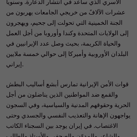
الأسري الذي ساعد في انتشار الدعارة. وسنويا
عشرات الآلافً من خريجي الجامعات يهربون من
الجنة الخمينية التي تحولت إلى جحيم، ويهجرون
إلى الولايات المتحدة وكندا وأوروبا من أجل العمل
والحياة الكريمة، بحيث وصل عدد الإيرانيين في
البلدان الأوروبية وأميركا إلى حوالي خمسة ملايين
إيراني.
قوات الأمن الإيرانية تمارس أبشع أساليب البطش
والقمع ضد المواطنين الذين يناضلون من أجل
الحرية وحقوقهم المدنية والسياسية، وفي السجون
يواجهون الإهانة والتعذيب النفسي والجسدي وحتى
الاغتصاب. في إيران يوجد بين السجناء الكاتب
والشاعر والمدوّن والصحفي والأستاذ والطالب