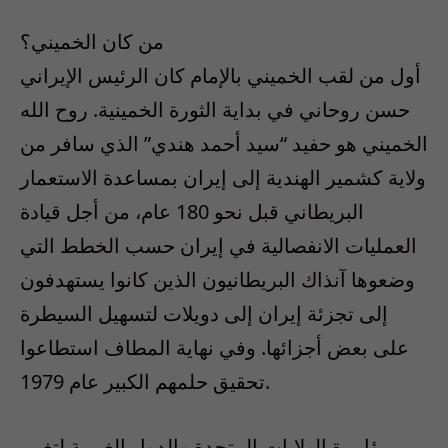
من كان الخميني؟
أول من لقب الخميني بالإمام كان الرئيس الإيراني
حسن روحاني في بداية الثورة الخمينية. روح الله
الخميني هو حفيد “سيد أحمد هندي” الذي سافر من
ولاية كشمير الهندية إلى إيران بمساعدة الاستعمار
البريطاني قبل نحو 180 عام، من أجل قيادة
العمليات الانفصالية في إيران حسب الخطط التي
وضعوها آنذاك البريطانيون الذين كانوا يستهدفون
إلى تجزئة إيران إلى دويلات لتسهيل السيطرة
على بعض أجزائها. وفي نهاية المطاف استطاعوا
تحقيق حلمهم الكبير عام 1979.
مؤامرة الولايات المتحدة والدول الغربية لتغيير