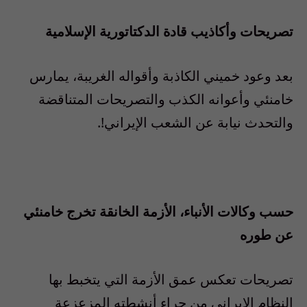
تصريحات وأكاذيب قادة الدكتاتورية الإسلامية
بعد وعود خميني الكاذبة وأقواله الغريبة، يمارس
خامنئي وأعوانه الكذب والتصريحات المتناقضة
والتحدث نيابة عن الشعب الإيراني!.
حسب وكالات الأنباء، الأزمة الخانقة تخرج خامنئي
عن طوره
تصريحات تعكس عمق الأزمة التي يتخبط بها
النظام الإيراني من جراء أنشطته المزعزعة