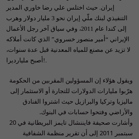
إيران. حيث اختلس علي رضا خاوري المدير
التنفيذي لبنك ملّي إيران نحو 3 مليار دولار وهرب
إلى كندا عام 2011، وفي سياق آخر رجل الأعمال
الإيراني “أمير منصور خسروي” الذي كانت أملاكه
لا تزيد عن مصنع للمياه المعدنية قبل عدة سنوات،
أصبح مليارديرا!.
ويقول هؤلاء إن المسؤولين المقربين من الحكومة
هرّبوا مليارات الدولارات للتجارة أو الاستثمار إلى
ماليزيا وتركيا والبرازيل حيث اشتروا الفنادق
والأراضي وفتحوا حسابات في البنوك.
وأشارت صحيفة فايننشال تايمز البريطانية في 20
سبتمبر 2011 إلى أن تقرير منظمة الشفافية