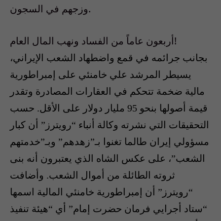
وزجهم في السجون.
أربعون عاماً من الفساد ونهب المال العام!
بجانب جرائمه في قمع واضطهاد الشعب الإيراني،
يسيطر المرشد علي خامنئي على إمبراطورية
مالية ضخمة تتحكم في العقارات المصادرة وتقدر
قيمة أصولها بنحو 95 مليار دولار على الأقل. حسب
التحقيقات التي نشرته وكالة أنباء “رويترز” أن كبار
مسؤولي إيران طالما تغنوا بـ”زهدهم” وبـ”خدمتهم
الشعب”، على عكس الشاه الذي يعتبرون أنه بنى
ثروته الطائلة من أموال الشعب. وأضافت
“رويترز” أن إمبراطورية خامنئي المالية اسمها
“ستاد أجرايي فرمان حضرت إمام” أي “هيئة تنفيذ