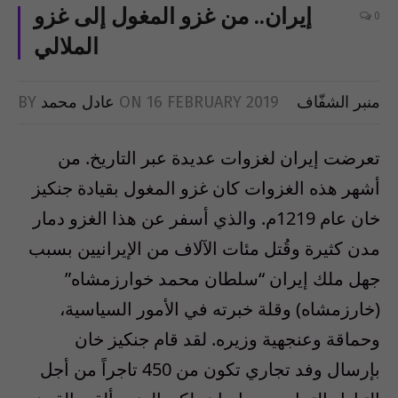
إيران.. من غزو المغول إلى غزو
0
الملالي
منبر الشفّاف
16 FEBRUARY 2019
ON
عادل محمد
BY
تعرضت إيران لغزوات عديدة عبر التاريخ. من
أشهر هذه الغزوات كان غزو المغول بقيادة جنكيز
خان عام 1219م. والذي أسفر عن هذا الغزو دمار
مدن كثيرة وقُتل مئات الآلاف من الإيرانيين بسبب
جهل ملك إيران “سلطان محمد خوارزمشاه”
(خارزمشاه) وقلة خبرته في الأمور السياسية،
وحماقة وعنجهية وزيره. لقد قام جنكيز خان
بإرسال وفد تجاري تكون من 450 تاجراً من أجل