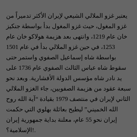
يعتبر غزو الملالي الشيعي لإيران الأكثر تدميراً من
غزو المغول، حيث غزو المغول بدأ بواسطة جنكيز
خان عام 1219، وانتهى بعد هزيمة هولاكو خان عام
1253، في حين غزو الملالي بدأ في عام 1501
بواسطة شاه إسماعيل الصفوي واستمر حتى
سقوط شاه عباس الثالث الصفوي عام 1736 على
يد نادر شاه مؤسس الدولة الأفشارية. وبعد نحو
سبعة عقود من هزيمة الصفويين، جاء الغزو الملالي
الثاني لإيران في منتصف 1979 بقيادة “آية الله روح
الله الخميني” ليطيح بعائلة بهلوي التي حكمت
إيران نحو 55 عام، معلنة بداية جمهورية إيران
الإسلامية؟!.