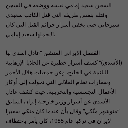
السجن سعيد إمامي نفسه ووضعه في السجن
وقتله بنفس طريقة التي قتل الكاتب سعيدي
سيرجاني حتى يخفي أسرار جرائم القتل التي كان
يحملها سعيد إمامي!!.
القنصل الإيراني المنشق “عادل اسدي نيا
(الأسدي)” كشف أسرار خطيرة عن الخلايا الإرهابية
النائمة في الخليج، وعن جمعيات هلال الأحمر
وسفارات نظام الملالي التي تحولت إلى أوكار
الأعمال التجسسية والتخريبية. حيث كشف عادل
الأسدي عن أسرار وزير خارجية إيران السابق
“منوشهر متّكي” وقال بأن عندما كان متكي سفيرا
لإيران في تركيا عام 1985، كان يأمر باختطاف