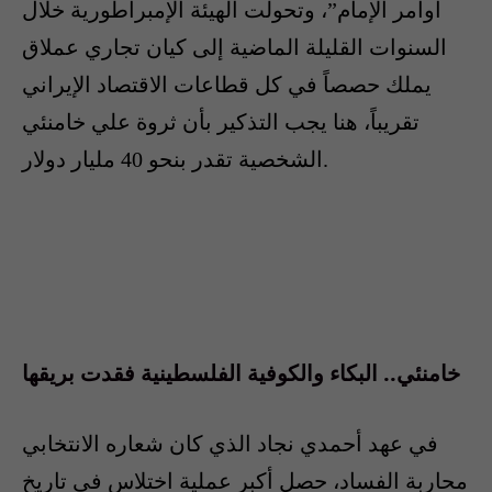
أوامر الإمام”، وتحولت الهيئة الإمبراطورية خلال
السنوات القليلة الماضية إلى كيان تجاري عملاق
يملك حصصاً في كل قطاعات الاقتصاد الإيراني
تقريباً، هنا يجب التذكير بأن ثروة علي خامنئي
الشخصية تقدر بنحو 40 مليار دولار.
خامنئي.. البكاء والكوفية الفلسطينية فقدت بريقها
في عهد أحمدي نجاد الذي كان شعاره الانتخابي
محاربة الفساد، حصل أكبر عملية اختلاس في تاريخ