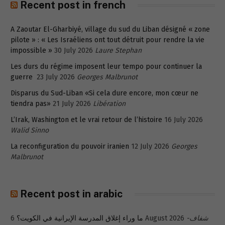
Recent post in french
A Zaoutar El-Gharbiyé, village du sud du Liban désigné « zone
pilote » : « Les Israéliens ont tout détruit pour rendre la vie
impossible »
30 July 2026
Laure Stephan
Les durs du régime imposent leur tempo pour continuer la
guerre
23 July 2026
Georges Malbrunot
Disparus du Sud-Liban «Si cela dure encore, mon cœur ne
tiendra pas»
21 July 2026
Libération
L’Irak, Washington et le vrai retour de l’histoire
16 July 2026
Walid Sinno
La reconfiguration du pouvoir iranien
12 July 2026
Georges
Malbrunot
Recent post in arabic
ما وراء إغلاق المدرسة الإيرانية في الكويت؟
6 August 2026
شفاف-