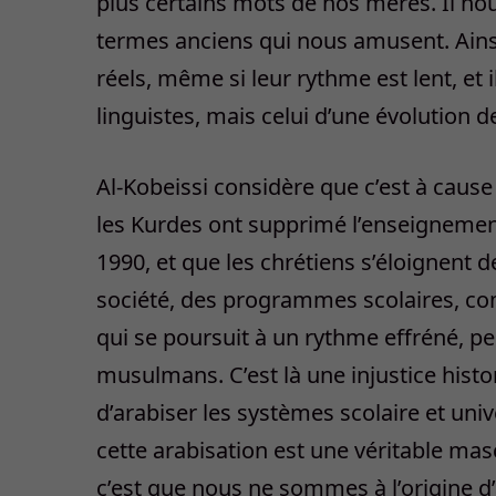
plus certains mots de nos mères. Il no
termes anciens qui nous amusent. Ainsi
réels, même si leur rythme est lent, et 
linguistes, mais celui d’une évolution de
Al-Kobeissi considère que c’est à cause 
les Kurdes ont supprimé l’enseignement
1990, et que les chrétiens s’éloignent d
société, des programmes scolaires, com
qui se poursuit à un rythme effréné, pe
musulmans. C’est là une injustice histor
d’arabiser les systèmes scolaire et uni
cette arabisation est une véritable mas
c’est que nous ne sommes à l’origine d