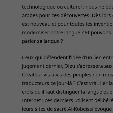
technologique ou culturel : nous ne p
arabes pour ces découvertes. Dès lors q
est nouveau et pour toutes les invent
moderniser notre langue ? Et pouvons
parler sa langue ?
Ceux qui défendent l’idée d’un lien entr
Jugement dernier, Dieu s’adressera aux 
Créateur vis-à-vis des peuples non mus
traducteurs ce jour-là ? C’est vrai, lier 
crois qu’il faut distinguer la langue qu
Internet : ces derniers utilisent délib
leurs sites de sacré.Al-Kobeissi évoque 