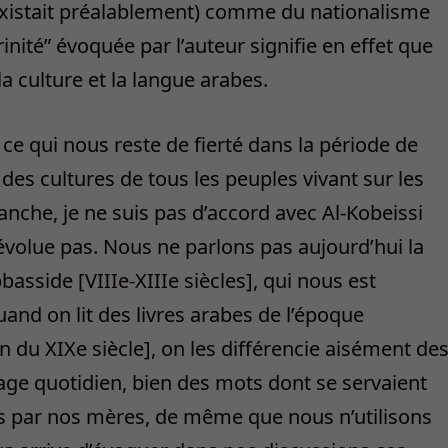
 existait préalablement) comme du nationalisme
Trinité” évoquée par l’auteur signifie en effet que
 la culture et la langue arabes.
t ce qui nous reste de fierté dans la période de
des cultures de tous les peuples vivant sur les
anche, je ne suis pas d’accord avec Al-Kobeissi
évolue pas. Nous ne parlons pas aujourd’hui la
asside [VIIIe-XIIIe siècles], qui nous est
and on lit des livres arabes de l’époque
n du XIXe siècle], on les différencie aisément de
ge quotidien, bien des mots dont se servaient
és par nos mères, de même que nous n’utilisons