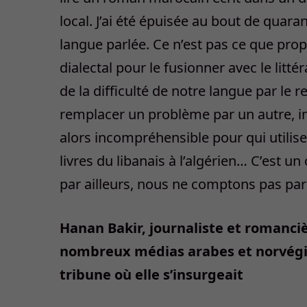
local. J’ai été épuisée au bout de quaran
langue parlée. Ce n’est pas ce que propo
dialectal pour le fusionner avec le litt
de la difficulté de notre langue par le 
remplacer un problème par un autre, ins
alors incompréhensible pour qui utilise 
livres du libanais à l’algérien… C’est u
par ailleurs, nous ne comptons pas par
Hanan Bakir, journaliste et romanciè
nombreux médias arabes et norvég
tribune où elle s’insurgeait