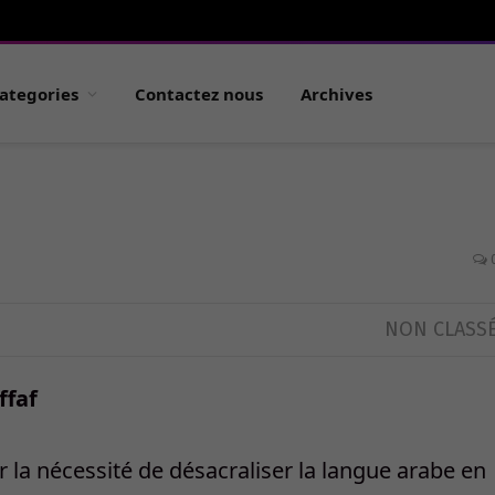
ategories
Contactez nous
Archives
NON CLASS
faf
ur la nécessité de désacraliser la langue arabe en