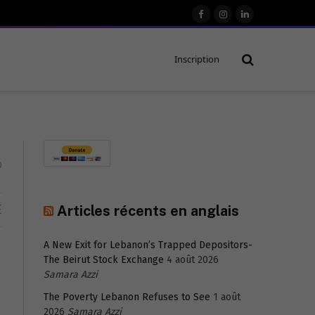
Facebook
Instagram
LinkedIn
Inscription
0
É
Articles récents en anglais
A New Exit for Lebanon’s Trapped Depositors-
The Beirut Stock Exchange
4 août 2026
Samara Azzi
The Poverty Lebanon Refuses to See
1 août
2026
Samara Azzi