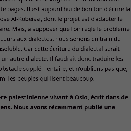
te pages. Il est aujourd’hui de bon ton d’écrire la
se Al-Kobeissi, dont le projet est d’adapter le
éraire. Mais, à supposer que l’on règle le problème
recours aux dialectes, nous serions en train de
oluble. Car cette écriture du dialectal serait
un autre dialecte. Il faudrait donc traduire les
n obstacle supplémentaire, et n’oublions pas que,
mi les peuples qui lisent beaucoup.
re palestinienne vivant à Oslo, écrit dans de
iens. Nous avons récemment publié une