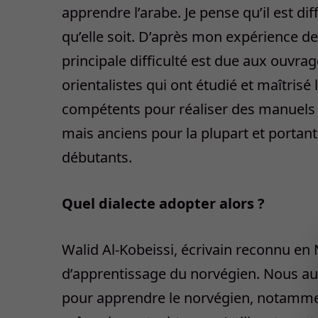
apprendre l’arabe. Je pense qu’il est di
qu’elle soit. D’après mon expérience de
principale difficulté est due aux ouvra
orientalistes qui ont étudié et maîtris
compétents pour réaliser des manuels sc
mais anciens pour la plupart et porta
débutants.
Quel dialecte adopter alors ?
Walid Al-Kobeissi, écrivain reconnu en No
d’apprentissage du norvégien. Nous aut
pour apprendre le norvégien, notammen