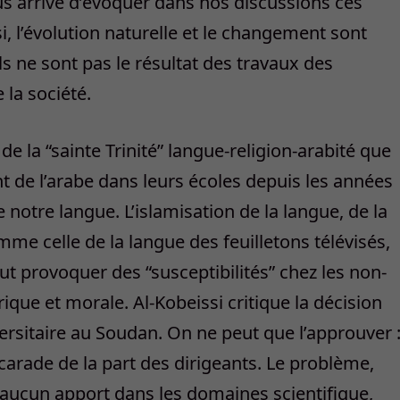
us arrive d’évoquer dans nos discussions ces
, l’évolution naturelle et le changement sont
ils ne sont pas le résultat des travaux des
 la société.
de la “sainte Trinité” langue-religion-arabité que
 de l’arabe dans leurs écoles depuis les années
e notre langue. L’islamisation de la langue, de la
me celle de la langue des feuilletons télévisés,
ut provoquer des “susceptibilités” chez les non-
ique et morale. Al-Kobeissi critique la décision
versitaire au Soudan. On ne peut que l’approuver 
carade de la part des dirigeants. Le problème,
’aucun apport dans les domaines scientifique,