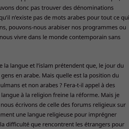
ouvons donc pas trouver des dénominations
u’il n’existe pas de mots arabes pour tout ce qu
ions, pouvons-nous arabiser nos programmes ou
-nous vivre dans le monde contemporain sans
e la langue et l’islam prétendent que, le jour du
gens en arabe. Mais quelle est la position du
ulmans et non arabes ? Fera-t-il appel à des
la langue à la religion freine la réforme. Mais je
e nous écrivons de celle des forums religieux sur
érément une langue religieuse pour imprégner
la difficulté que rencontrent les étrangers pour