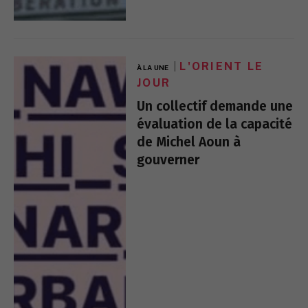
L'ORIENT LE
À LA UNE
JOUR
Un collectif demande une
évaluation de la capacité
de Michel Aoun à
gouverner