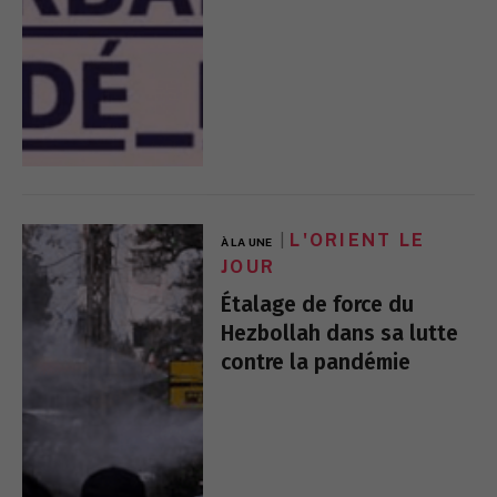
L'ORIENT LE
À LA UNE
JOUR
Étalage de force du
Hezbollah dans sa lutte
contre la pandémie