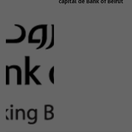
capital de Bank of Beirut