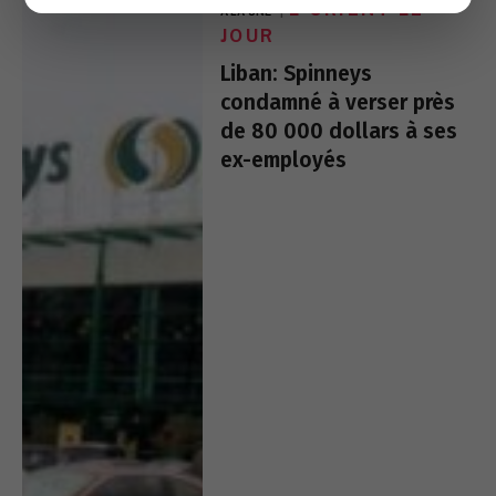
L'ORIENT LE
À LA UNE
JOUR
Liban: Spinneys
condamné à verser près
de 80 000 dollars à ses
ex-employés