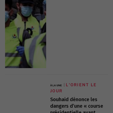
L'ORIENT LE
À LA UNE
JOUR
Souhaid dénonce les
dangers d’une « course
présidentielle avant