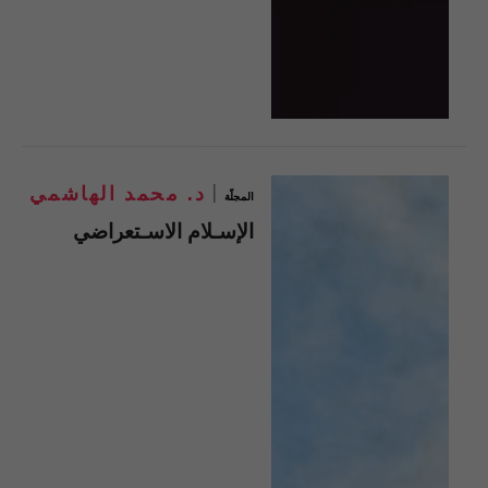
د. محمد الهاشمي
المجلّة
الإسـلام الاسـتعراضي