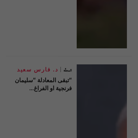
د. فارس سعيد
المجلّة
“تبقى المعادلة “سليمان
فرنجية او الفراغ…