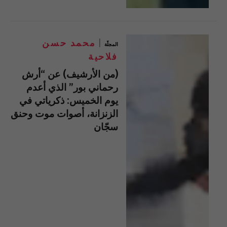
محمد حسن
المجلّة
فلاحية
(من الأرشيف) عن “أرش
رحماني بور” الذي أعدم
يوم الخميس: ذكرياتي في
الزنزانة، أصوات موت وحنق
سجّان