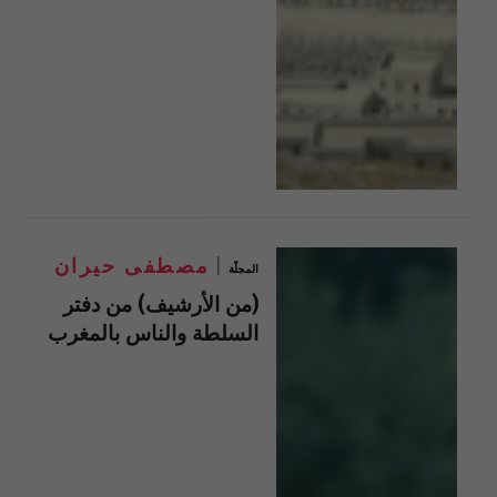
مصطفى حيران
المجلّة
(من الأرشيف) من دفتر
السلطة والناس بالمغرب