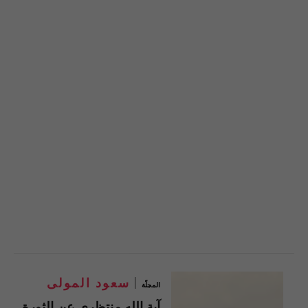
سعود المولى
المجلّة
آية الله منتظري عن الثورة