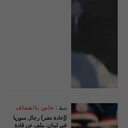
خاص بالشفاف
المجلّة
(إعادة نشر) رجال سوريا
في لبنان: ملف عن قادة