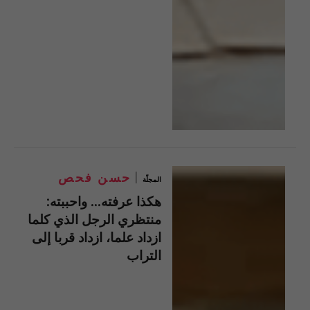
حسن فحص
المجلّة
هكذا عرفته… واحببته:
منتظري الرجل الذي كلما
ازداد علما، ازداد قربا إلى
التراب