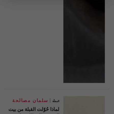
سلمان مصالحة
المجلّة
لماذا حُوّلت القبلة من بيت