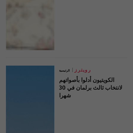
رويترز
الرئيسية
الكويتيون أدلوا بأصواتهم
لانتخاب ثالث برلمان في 30
شهرا