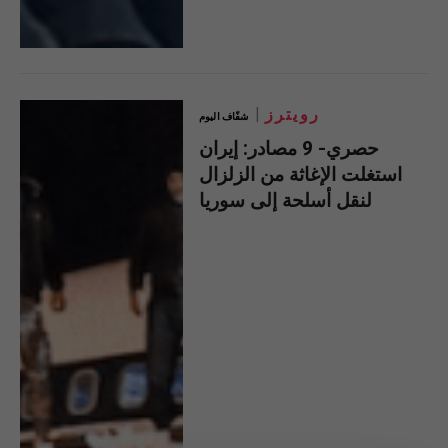
رويترز
شفّاف اليوم
حصري- 9 مصادر: إيران
استغلت الإغاثة من الزلزال
لنقل أسلحة إلى سوريا