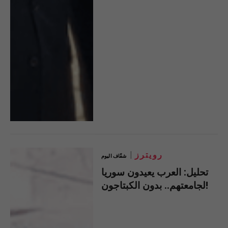
رويترز
شفّاف اليوم
تحليل: العرب يعيدون سوريا
لجامعتهم.. بدون الكبتاجون!