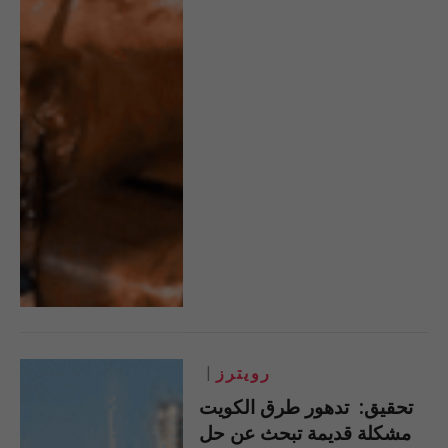
رويترز
تحقيق: تدهور طرق الكويت
مشكلة قديمة تبحث عن حل