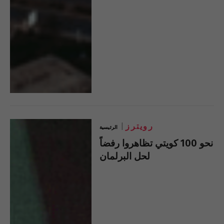
رويترز
الرئيسية
نحو 100 كويتي تظاهروا رفضاً
لحل البرلمان