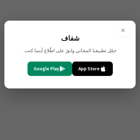
×
شفاف
حمّل تطبيقنا المجاني وابقَ على اطّلاع أينما كنت.
Google Play
App Store