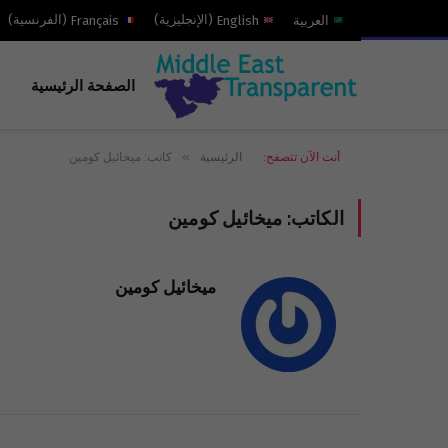
العربية
English
(
الإنجليزية
)
Français
(
الفرنسية
)
الصفحة الرئيسية
»
أنت الآن تتصفح:
الرئيسية
كاتب: ميخائيل كومين
الكاتب:
ميخائيل كومين
ميخائيل كومين