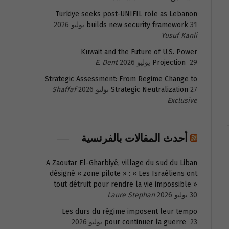
Türkiye seeks post-UNIFIL role as Lebanon
31 يوليو 2026
builds new security framework
Yusuf Kanli
Kuwait and the Future of U.S. Power
29 يوليو 2026
Projection
E. Dent
Strategic Assessment: From Regime Change to
27 يوليو 2026
Strategic Neutralization
Shaffaf
Exclusive
أحدث المقالات بالفرنسية
A Zaoutar El-Gharbiyé, village du sud du Liban
désigné « zone pilote » : « Les Israéliens ont
tout détruit pour rendre la vie impossible »
30 يوليو 2026
Laure Stephan
Les durs du régime imposent leur tempo
23 يوليو 2026
pour continuer la guerre