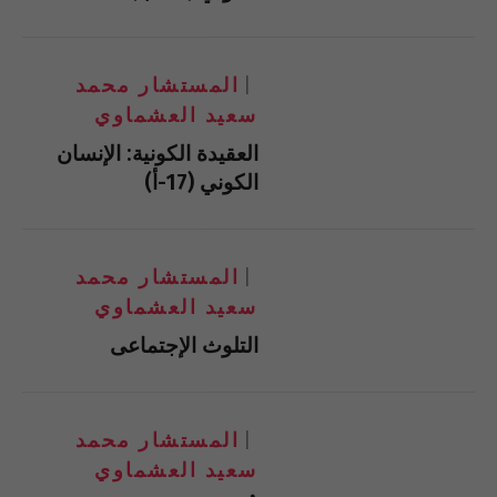
المستشار محمد
سعيد العشماوي
العقيدة الكونية: الإنسان
الكوني (17-أ)
المستشار محمد
سعيد العشماوي
التلوث الإجتماعى
المستشار محمد
سعيد العشماوي