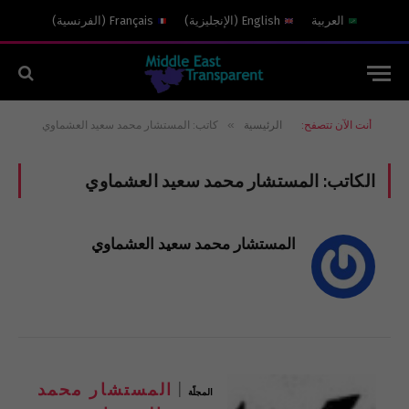
العربية
English
(
الإنجليزية
)
Français
(
الفرنسية
)
»
أنت الآن تتصفح:
الرئيسية
كاتب: المستشار محمد سعيد العشماوي
الكاتب:
المستشار محمد سعيد العشماوي
المستشار محمد سعيد العشماوي
المستشار محمد
المجلّة