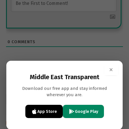
0
COMMENTS
×
Middle East Transparent
Download our free app and stay informed
wherever you are.
App Store
Google Play
Recent post in french