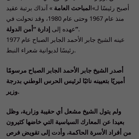
أصبح رئيسًا لـ»ا
لمباحث العامة
» آنذاك برتبة عقيد
منذ عام 1967 وحتى عام 1980، وقد تحولت في
عهده إلى
إدارة “أمن الدولة”
.
عينه الشيخ جابر الأحمد الجابر الصباح عام 1977
رئيسًا لديوانية شعراء النبط.
أصدر الشيخ جابر الأحمد الجابر الصباح مرسومًا
أميريًا بتعيينه نائبًا لرئيس الحرس الوطني بدرجة
وزير.
ولم يتول الشيخ مشعل أي حقيبة وزارية، وظل
بعيدا عن المعارك السياسية التي خاضها كثيرون
من أفراد الأسرة الحاكمة، وأدت إلى تقويض فرص