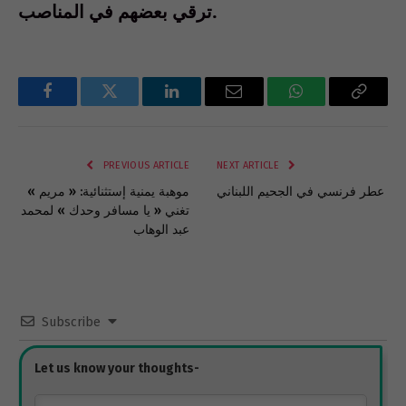
ترقي بعضهم في المناصب.
Facebook
Twitter
LinkedIn
Email
WhatsApp
Copy
Link
PREVIOUS ARTICLE
NEXT ARTICLE
عطر فرنسي في الجحيم اللبناني
موهبة يمنية إستثنائية: « مريم »
تغني « يا مسافر وحدك » لمحمد
عبد الوهاب
Subscribe