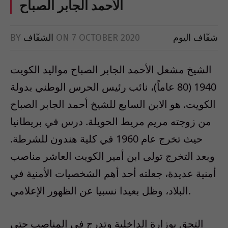
الأحمد الجابر الصباح
BY
الشفّاف
ON
7 OCTOBER 2020
شفّاف اليوم
الشيخ مشعل الأحمد الجابر الصباح مواليد الكويت
1940 (80 عاماً)، نائب رئيس الحرس الوطني بدولة
الكويت. هو الابن السابع للشيخ أحمد الجابر الصباح
من زوجته مريم مريط الحويلة. درس في بريطانيا
حيث تخرج عام 1960 في كلية هندون للشرطة.
وبعد التخرج تولى ابن أمير الكويت العاشر مناصب
أمنية عديدة، جعلته أحد أهم الشخصيات الأمنية في
البلاد، وظل بعيدا نسبيا عن الظهور الإعلامي.
التحق بوزارة الداخلية وتدرج في المناصب حتى