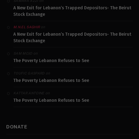
on
SAMARA AZZI
A New Exit for Lebanon’s Trapped Depositors- The Beirut
Stock Exchange
on
M.N.EL SAGHIR
A New Exit for Lebanon’s Trapped Depositors- The Beirut
Stock Exchange
on
SAM MOJO
The Poverty Lebanon Refuses to See
on
TOUFIC GASPARD
The Poverty Lebanon Refuses to See
on
KATTAR ANTOINE
The Poverty Lebanon Refuses to See
DONATE