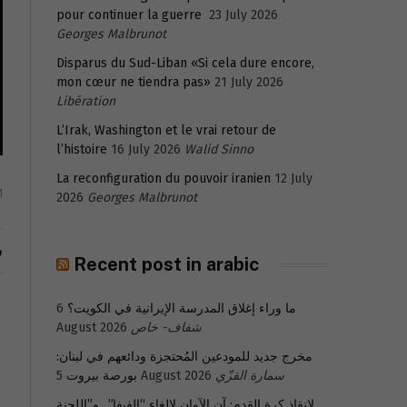
pour continuer la guerre
23 July 2026
Georges Malbrunot
Disparus du Sud-Liban «Si cela dure encore,
mon cœur ne tiendra pas»
21 July 2026
Libération
L’Irak, Washington et le vrai retour de
l’histoire
16 July 2026
Walid Sinno
La reconfiguration du pouvoir iranien
12 July
1
2026
Georges Malbrunot
ش
Recent post in arabic
ما وراء إغلاق المدرسة الإيرانية في الكويت؟
6
شفاف- خاص
August 2026
مخرج جديد للمودعين المُحتجزة ودائعهم في لبنان:
سمارة القزّي
5 August 2026
بورصة بيروت
لإنقاذ كرة القدم: آن الآوان لإلغاء “الفيفا”.. و”اللجنة