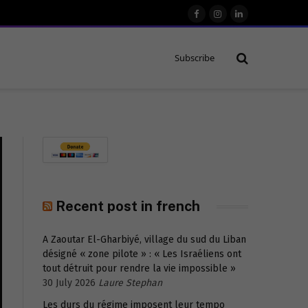
Facebook
Instagram
LinkedIn
Subscribe
Recent post in french
A Zaoutar El-Gharbiyé, village du sud du Liban
désigné « zone pilote » : « Les Israéliens ont
tout détruit pour rendre la vie impossible »
30 July 2026
Laure Stephan
Les durs du régime imposent leur tempo