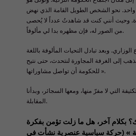
احد. نحو الشخص الطويل القامة الذي نهض
 وحيث أنني كنت قد شاهدتُ عدداً لا يُحصى
من الصور له، فإن مظهره بدا لي مألوفاً.
لوزاري. وبعد تبادل التحيات المألوفة باللغة
ذهب إلى الغرفة المجاورة لنتحدث، حتى نتيح
للحكومة أن تواصل مشاوراتها ».
كثيفة التي لا مفرّ منها، ومعها السجائر، وبدأنا
المقابلة.
ك؟ بكلام آخر، هل ما زلت تؤمن بفكرة
 » (
حركة سياسية عنصرية
نشأت في