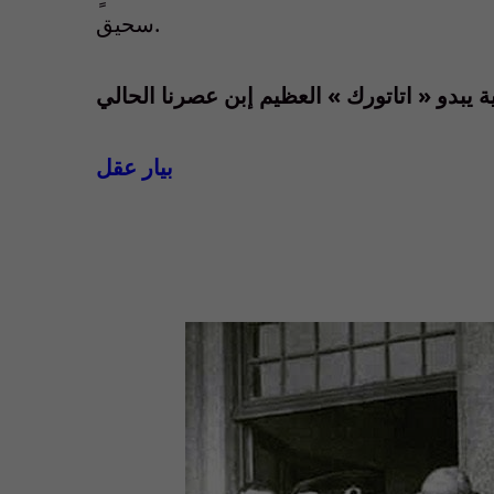
سحيق.
بيار عقل