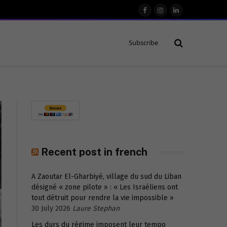
Facebook
Instagram
LinkedIn
Subscribe
Recent post in french
A Zaoutar El-Gharbiyé, village du sud du Liban
désigné « zone pilote » : « Les Israéliens ont
tout détruit pour rendre la vie impossible »
30 July 2026
Laure Stephan
Les durs du régime imposent leur tempo