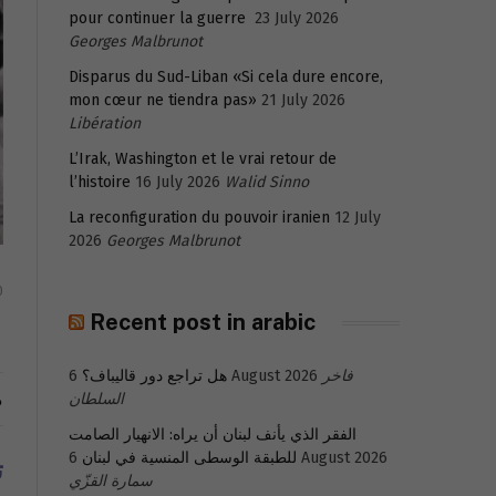
pour continuer la guerre
23 July 2026
Georges Malbrunot
Disparus du Sud-Liban «Si cela dure encore,
mon cœur ne tiendra pas»
21 July 2026
Libération
L’Irak, Washington et le vrai retour de
l’histoire
16 July 2026
Walid Sinno
La reconfiguration du pouvoir iranien
12 July
2026
Georges Malbrunot
0
Recent post in arabic
فاخر
6 August 2026
هل تراجع دور قاليباف؟
م
السلطان
الفقر الذي يأنف لبنان أن يراه: الانهيار الصامت
6 August 2026
للطبقة الوسطى المنسية في لبنان
ت
سمارة القزّي