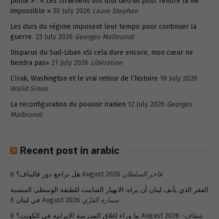
pilote » : « Les Israéliens ont tout détruit pour rendre la vie
impossible »
30 July 2026
Laure Stephan
Les durs du régime imposent leur tempo pour continuer la
guerre
23 July 2026
Georges Malbrunot
Disparus du Sud-Liban «Si cela dure encore, mon cœur ne
tiendra pas»
21 July 2026
Libération
L’Irak, Washington et le vrai retour de l’histoire
16 July 2026
Walid Sinno
La reconfiguration du pouvoir iranien
12 July 2026
Georges
Malbrunot
Recent post in arabic
فاخر السلطان
6 August 2026
هل تراجع دور قاليباف؟
الفقر الذي يأنف لبنان أن يراه: الانهيار الصامت للطبقة الوسطى المنسية
سمارة القزّي
6 August 2026
في لبنان
شفاف-
6 August 2026
ما وراء إغلاق المدرسة الإيرانية في الكويت؟