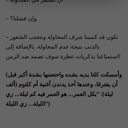
– وإن فشلنا؟
– نكون قد كسبنا شرف المحاولة ونتجنب الشعور
بالذنب نتيجة عدم المحاولة، بالإضافة إلى
استمتاعنا بذكريات عطرة سوف تصمد ضد الزمن!
(وأمسكت كلتا يديه بشده واحتضنها بشدة أكبر قبل
أن يفترقا، وعندها أخذ يدندن أغنية أم كلثوم (ألف
ليلة): “بكل العمر… هو العمر فيه كم ليلة… زي
الليلة… زي الليلة”)