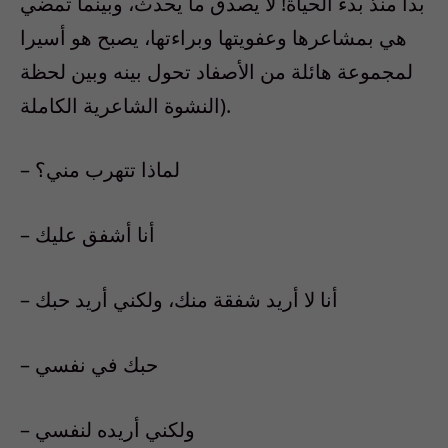
بدأ منذ بدء الحياة! لا يصدق ما يحدث، وبينما تمضي
هي بمشاعرها وعفويتها وبراءتها، يصبح هو أسيرا
لمجموعة هائلة من الأصفاد تحول بينه وبين لحظة
النشوة الشاعرية الكاملة).
– لماذا تتهرب مني؟
– أنا أشفق عليك
– أنا لا أريد شفقة منك، ولكني أريد حبك
– حبك في نفسي
– ولكني أريده لنفسي