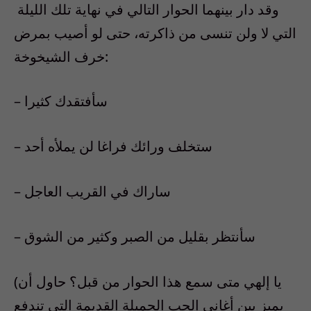
وقد دار بينهما الحوار التالي في نهاية تلك الليلة
التي لا ولن تنسى من ذاكرته، حتى لو أصيب بمرض
خرف الشيخوخة:
– سأفتقدك كثيرا
– ستخلف ورائك فراغا لن يملأه أحد
– ساراك في القريب العاجل
– سأنتظر بقليل من الصبر وكثير من الشوق
(يا إلهي متى سمع هذا الحوار من قبل؟ حاول أن
يميز بين أغاني الحب الجميلة القديمة التي تندفع