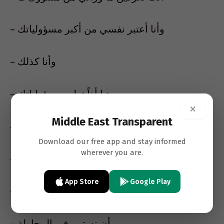
– وأنا أعتبر نفسي من أكبر مسؤولياتك
– وأنا كذلك
– هيا أذاً تولى مسؤولياتك
×
Middle East Transparent
– أنت تحملينني أكثر مما أطيق
Download our free app and stay informed
wherever you are.
– دائما كنت تردد بأن التدريب هو ما ينقصنا!
App Store
Google Play
– يعني ماذا تقترحين؟
– أن نستمر في المحاولة