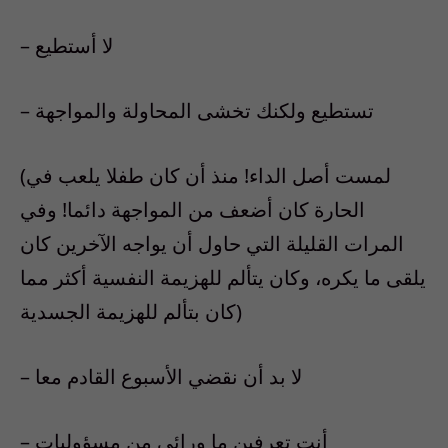
– لا أستطيع
– تستطيع ولكنك تخشى المحاولة والمواجهة
(لمست أصل الداء! منذ أن كان طفلا يلعب في
الحارة كان أضعف من المواجهة دائما! وفي
المرات القليلة التي حاول أن يواجه الآخرين كان
يلقى ما يكره، وكان يتألم للهزيمة النفسية أكثر مما
كان بتألم للهزيمة الجسدية)
– لا بد أن نقضي الأسبوع القادم معا
– أنت تعرفين ما ورائي من مسؤوليات