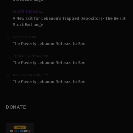
on
M.N.EL SAGHIR
A New Exit for Lebanon’s Trapped Depositors- The Beirut
Stock Exchange
on
SAM MOJO
The Poverty Lebanon Refuses to See
on
TOUFIC GASPARD
The Poverty Lebanon Refuses to See
on
KATTAR ANTOINE
The Poverty Lebanon Refuses to See
DONATE