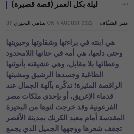
(قصة قصيرة) ليلة بكل العمر
1
منبر الشفّاف
4 AUGUST 2022
ON
سامي البحيري
BY
هي ابنته في براءتها وشقاوتها وحيويتها
وحتى دلعها، هي أمه في حنانها اللامحدود
وعطائها بلا مقابل، وهي عشيقته بأنوثتها
الطاغية وجسدها الرشيق ومشيتها
الراقصة المثيرة! تذكّره بآلهة الجمال عند
قدماء الإغريق، أو بإحدى ملكات مصر
الفرعونية وقد خرجت لتوها من البحيرة
المقدسة أمام معبد الكرنك بمدينة الأقصر
تجفف شعرها ووجهها الجميل الذي يجمع