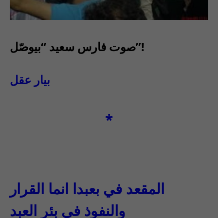
صوت فارس سعيد “بيوصّل”!
بيار عقل
*
المقعد في بعبدا انما القرار
والنفوذ في بئر العبد