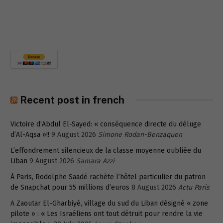
Recent post in french
Victoire d’Abdul El-Sayed: « conséquence directe du déluge
d’Al-Aqsa »!!
9 August 2026
Simone Rodan-Benzaquen
L’effondrement silencieux de la classe moyenne oubliée du
Liban
9 August 2026
Samara Azzi
À Paris, Rodolphe Saadé rachète l’hôtel particulier du patron
de Snapchat pour 55 millions d’euros
8 August 2026
Actu Paris
A Zaoutar El-Gharbiyé, village du sud du Liban désigné « zone
pilote » : « Les Israéliens ont tout détruit pour rendre la vie