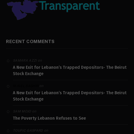
RECENT COMMENTS
on
SAMARA AZZI
A New Exit for Lebanon’s Trapped Depositors- The Beirut
Stock Exchange
on
M.N.EL SAGHIR
A New Exit for Lebanon’s Trapped Depositors- The Beirut
Stock Exchange
on
SAM MOJO
The Poverty Lebanon Refuses to See
on
TOUFIC GASPARD