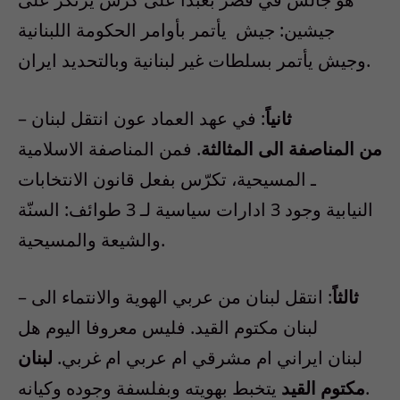
جيشين: جيش يأتمر بأوامر الحكومة اللبنانية
وجيش يأتمر بسلطات غير لبنانية وبالتحديد ايران.
ثانياً
: في عهد العماد عون انتقل لبنان
–
من المناصفة الى المثالثة
. فمن المناصفة الاسلامية
ـ المسيحية، تكرّس بفعل قانون الانتخابات
النيابية وجود 3 ادارات سياسية لـ 3 طوائف: السنّة
والشيعة والمسيحية.
ثالثاً
: انتقل لبنان من عربي الهوية والانتماء الى
–
لبنان مكتوم القيد. فليس معروفا اليوم هل
لبنان ايراني ام مشرقي ام عربي ام غربي.
لبنان
يتخبط بهويته وبفلسفة وجوده وكيانه.
مكتوم القيد