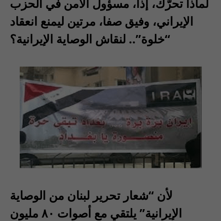
لماذا تحرّك، إذاً، مسؤول الأمن في الحزب
الإيراني، وفيق صفا، مرتين ليمنع انعقاد
“خلوة”.. لنقاش الوصاية الإيرانية؟
لأن “شعار تحرير لبنان من الوصاية
الإيرانية” يلتقي مع أصوات ٨٠ مليون