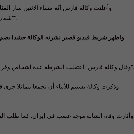
وأعلنت وكالة فارس أنّه مساء الاثنين سار ال
“.
“شعار
واظهر شريط فيديو قصير نشرته الوكالة حشدا يضم
 “اعتقلت الشرطة عدة اشخاص وفرقت الحشود بالهراوات والغاز المسيل للدموع”.
وذكرت وكالة تسنيم للأنباء أن تجمعا مماثلا جرى
ف
وأثارت وفاة الشابة موجة غضب في إيران. كما طلب الر