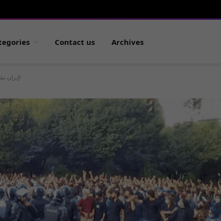
tegories
Contact us
Archives
(بالفيديو) إيران تشتعل: الموت للجمهورية الإسلامية!