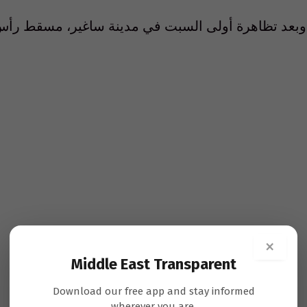
×
Middle East Transparent
Download our free app and stay informed
wherever you are.