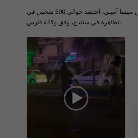
وبعد تظاهرة أولى السبت في مدينة ساغير، مسقط رأس مهسا أميني، احتشد حوالى 500 شخص في
تظاهرة في سنندج، وفق وكالة فارس.
Video
Player