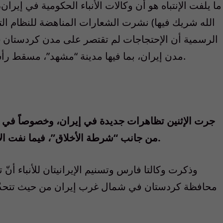
ما يلفت الإنتباه هو أن وكالات الأنباء الحكومية في إيران
الله شريك فيها) نشرت الشعارات المناهضة للنظام التي
الرسمية أن الإحتجاجات لم تقتصر على مدن كردستان (ح
مدن إيران، بما فيها مدينة “مشهد”، مسقط رأس رئيس الجمهورية بالتزوير، إبراهيم رئيسي.
جرت الإثنين تظاهرات جديدة في إيران، وخصوصاً في طهر
من جانب “شرطة الأخلاق”، فيما نفت الأخيرة مجدّداً أيّ مسؤولية لها في هذه الحادثة.
وذكرت وكالتا فارس وتسنيم الإيرانيتان للأنباء أ
محافظة كردستان في شمال غرب إيران من حيث تتحدّر 