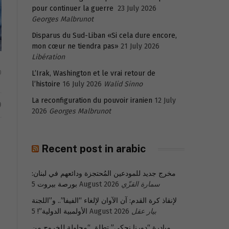
pour continuer la guerre
23 July 2026
Georges Malbrunot
Disparus du Sud-Liban «Si cela dure encore,
mon cœur ne tiendra pas»
21 July 2026
Libération
L’Irak, Washington et le vrai retour de
0
l’histoire
16 July 2026
Walid Sinno
La reconfiguration du pouvoir iranien
12 July
D
2026
Georges Malbrunot
Recent post in arabic
مخرج جديد للمودعين المُحتجزة ودائعهم في لبنان:
سمارة القزّي
5 August 2026
بورصة بيروت
لإنقاذ كرة القدم: آن الآوان لإلغاء “الفيفا”.. و”اللجنة
بيار عقل
5 August 2026
الأولمبية الدولية”!
مبادرة “دورنا نحكي” تطلق “محاولة للخروج من