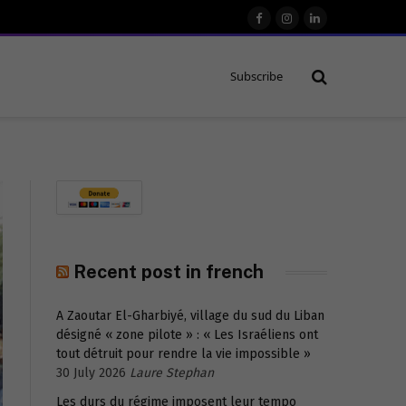
Facebook
Instagram
LinkedIn
Subscribe
Recent post in french
A Zaoutar El-Gharbiyé, village du sud du Liban
désigné « zone pilote » : « Les Israéliens ont
tout détruit pour rendre la vie impossible »
30 July 2026
Laure Stephan
Les durs du régime imposent leur tempo