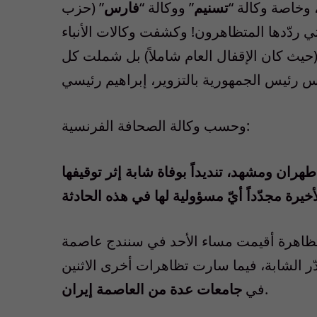
، وخاصة وكالة “
تسنيم
” ووكالة “
فارس
” (حزب
 ردّدها المتظاهرون! وكشفت وكالات الأنباء
يث كان الإقفال العام شاملاً) بل شملت كل
وحسب وكالة الصحافة الفرنسية:
ان ومشهد، تنديداً بوفاة شابة إثر توقيفها
نّ تظاهرة أقيمت مساء الأحد في سنندج عاصمة
الشابة، فيما سارت تظاهرات أخرى الاثنين
.
في
جامعات عدة من العاصمة إيران