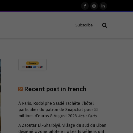
Facebook
Instagram
LinkedIn
Subscribe
Recent post in french
À Paris, Rodolphe Saadé rachète l’hôtel
particulier du patron de Snapchat pour 55
millions d’euros
8 August 2026
Actu Paris
A Zaoutar El-Gharbiyé, village du sud du Liban
désigné « zone pilote » : « Les Israéliens ont