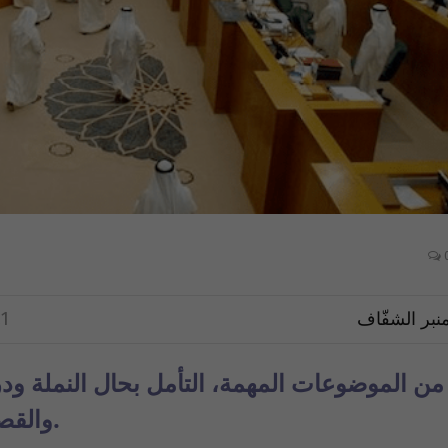
نبر الشفّاف
1
من الموضوعات المهمة، التأمل بحال النملة ود
والقصص منها، ولذلك ورد ذكرها في القرآن.