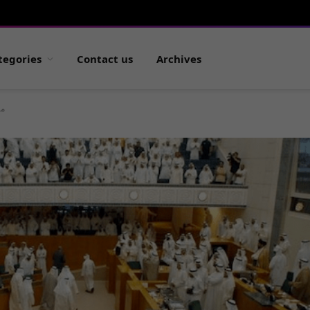
tegories
Contact us
Archives
من