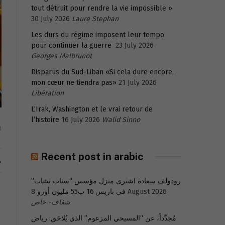
tout détruit pour rendre la vie impossible »
30 July 2026
Laure Stephan
Les durs du régime imposent leur tempo
pour continuer la guerre
23 July 2026
Georges Malbrunot
Disparus du Sud-Liban «Si cela dure encore,
mon cœur ne tiendra pas»
21 July 2026
Libération
L’Irak, Washington et le vrai retour de
l’histoire
16 July 2026
Walid Sinno
0
Recent post in arabic
م
رودولف سعادة اشترى منزل مؤسس “سناب تشات”
8 August 2026
في باريس 16 ب55 مليون أورو
شفاف- خاص
مُجدَّداً، عن “المسيحي المزعوم” الذي يُلاحَق: رياض