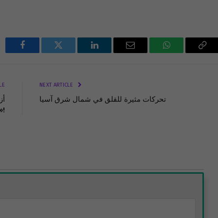
Facebook
Twitter
LinkedIn
Email
WhatsApp
Cop
Lin
LE
NEXT ARTICLE
تحركات مثيرة للقلق في شمال شرق آسيا
« تركية » ضد ماكرون والسعودية!