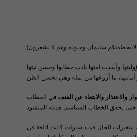
يتها وأنقذت أمتها بأدب خطابها وحسن نيتها
ار والاعتذار والابتعاد عن العنف
في الخطاب
 متغيرات الحال فمنذ سنوات كانت اللغة في