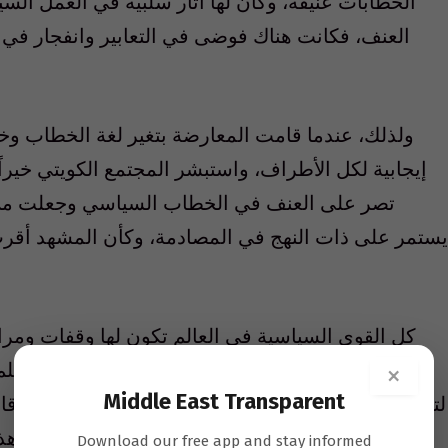
الخطابات عنيفة، وكان لها آثار سلبية في العمل ال
العنف، فكانت هناك فوضى في التعابير وانفجار في ا
ولذلك، عندما قامت المعارضة بتغير لغة الخطاب و
إيجابية لكل الأطراف، واستبشر المجتمع الكويتي خيرا
تصر على العنف في الخطاب السياسي وجعلت من ف
يستمر على ذات النهج في المصادمة، وكأن المشهد أقر
كل القوى السياسية في العالم تكون لها وقفات ومراجع
يطلب من سياسي أو غيره تغيير مبدأه إلا أنه في علم
×
Middle East Transparent
لتحقيق الهدف، خصوصاً إذا كان الطرف الثاني شريكاً قا
وهذا ما يمنح الحياة في مواكبة العملية السياسية.
Download our free app and stay informed