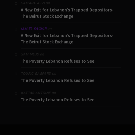
on
SAMARA AZZI
A New Exit for Lebanon’s Trapped Depositors-
The Beirut Stock Exchange
on
M.N.EL SAGHIR
A New Exit for Lebanon’s Trapped Depositors-
The Beirut Stock Exchange
on
SAM MOJO
The Poverty Lebanon Refuses to See
on
TOUFIC GASPARD
The Poverty Lebanon Refuses to See
on
KATTAR ANTOINE
The Poverty Lebanon Refuses to See