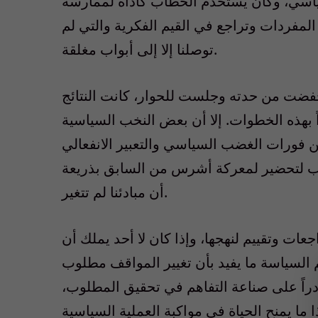
سياسي، وكان يستخدم الخطاب كأداة لممارسة
لمفردات وتراجع في القيم الفكرية والتي لم
توصلنا إلا إلى أبواب مغلقة.
خفضت من حدته وجلست للحوار، كانت النتائج
ً بهذه الخطوات. إلا أن بعض النخب السياسية
ورات الغضب السياسي والتعبير الانفعالي
ب لتحضير لمعركة أشرس من السابق بذريعة
أن مبادئنا لم تتغير.
ات وتقييم لنهجها، وإذا كان لا أحد يملك أن
 السياسة ما يفيد بأن تغيير المواقف مطلوب
دراً على صناعة التفاهم في تحقيق المطلوب،