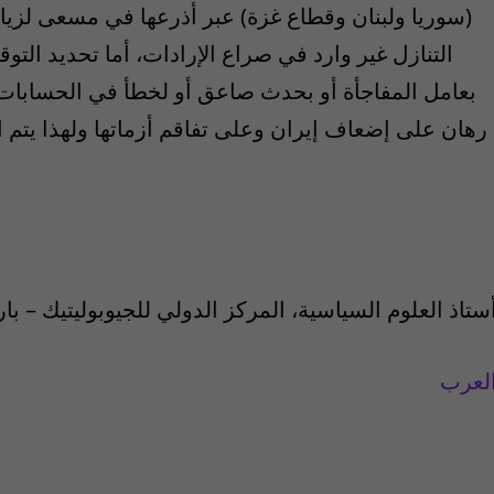
(سوريا ولبنان وقطاع غزة) عبر أذرعها في مسعى لزيادة
التنازل غير وارد في صراع الإرادات، أما تحديد التو
بعامل المفاجأة أو بحدث صاعق أو لخطأ في الحسابات
رهان على إضعاف إيران وعلى تفاقم أزماتها ولهذا يتم
ستاذ العلوم السياسية، المركز الدولي للجيوبوليتيك – ب
لعرب