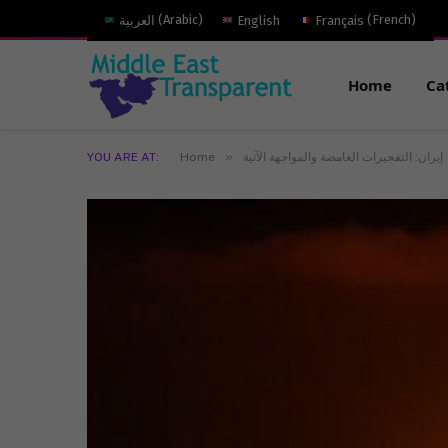
)
French
(
Français
English
)
Arabic
(
العربية
Home
Ca
»
إيران: التفجيرات الغامضة والمواجهة الآتية
Home
YOU ARE AT: