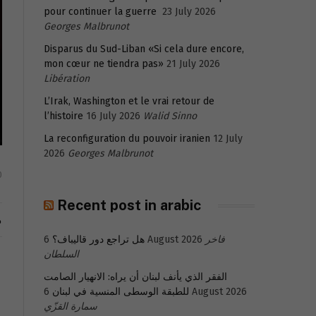
pour continuer la guerre
23 July 2026
Georges Malbrunot
Disparus du Sud-Liban «Si cela dure encore,
mon cœur ne tiendra pas»
21 July 2026
Libération
L’Irak, Washington et le vrai retour de
l’histoire
16 July 2026
Walid Sinno
La reconfiguration du pouvoir iranien
12 July
2026
Georges Malbrunot
0
Recent post in arabic
م
فاخر
6 August 2026
هل تراجع دور قاليباف؟
السلطان
الفقر الذي يأنف لبنان أن يراه: الانهيار الصامت
6 August 2026
للطبقة الوسطى المنسية في لبنان
سمارة القزّي