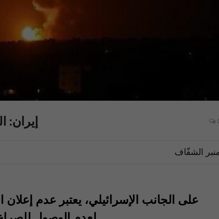
إيران: ا
نبر الشفّاف
على الجانب الإسرائيلي، يعتبر عدم إعلان 
لعدم الوصول للصراع المكشوف مع تفضيل الحرب الهجينة.