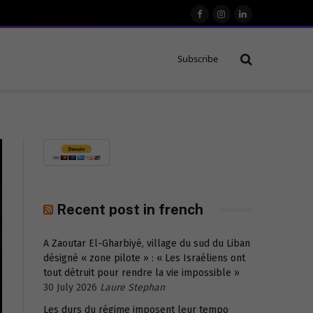
Facebook
Instagram
LinkedIn
Subscribe
Recent post in french
A Zaoutar El-Gharbiyé, village du sud du Liban
désigné « zone pilote » : « Les Israéliens ont
tout détruit pour rendre la vie impossible »
30 July 2026
Laure Stephan
Les durs du régime imposent leur tempo