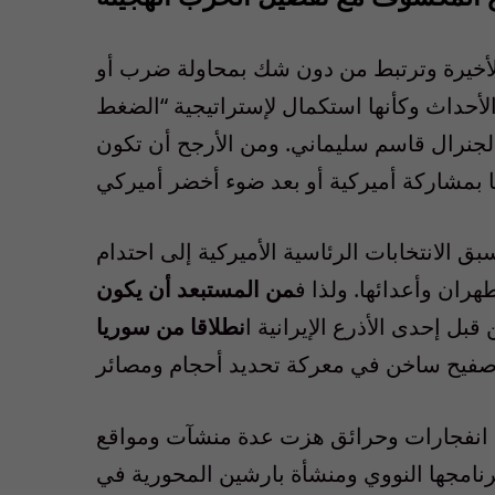
 الأخيرة وترتبط من دون شك بمحاولة ضرب أو
الأحداث وكأنها استكمال لإستراتيجية “الضغط
الجنرال قاسم سليماني. ومن الأرجح أن تكون
 الانتخابات الرئاسية الأميركية إلى احتدام
هران وأعدائها. ولذا ف
من المستبعد أن يكون
قبل إحدى الأذرع الإيرانية ا
نطلاقا من سوريا
ة انفجارات وحرائق هزت عدة منشآت ومواقع
رنامجها النووي ومنشأة بارشين المحورية في