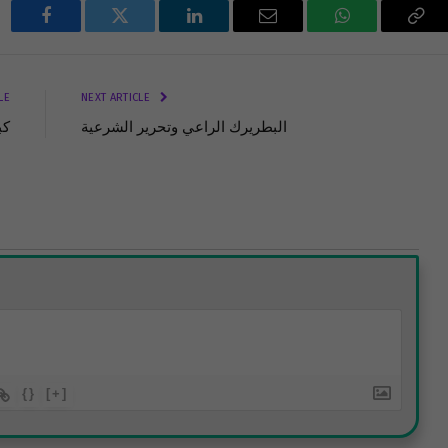
Facebook
Twitter
LinkedIn
Email
WhatsApp
Cop
Lin
LE
NEXT ARTICLE
البطريرك الراعي وتحرير الشرعية
كب
{}
[+]