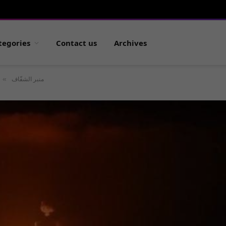
tegories
Contact us
Archives
»
منبر الشفّاف