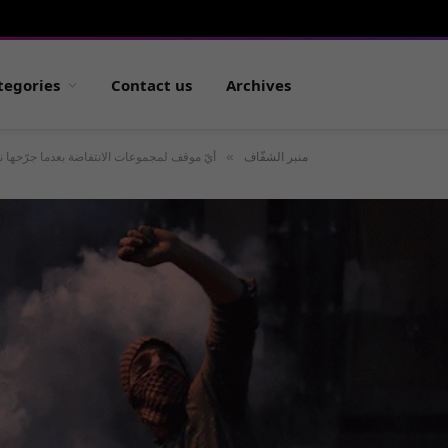
tegories
Contact us
Archives
»
منبر الشفّاف
أيّ موقف لمجموعات الانتفاضة بعدما جرّحها ن