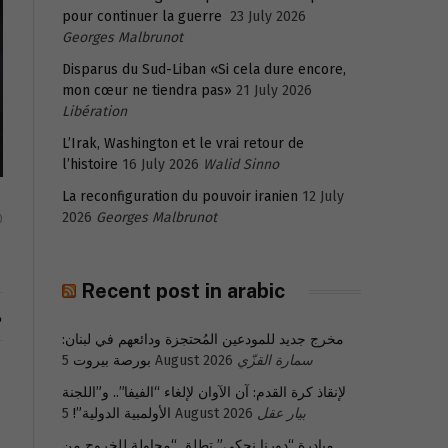
pour continuer la guerre
23 July 2026
Georges Malbrunot
Disparus du Sud-Liban «Si cela dure encore,
mon cœur ne tiendra pas»
21 July 2026
Libération
L’Irak, Washington et le vrai retour de
l’histoire
16 July 2026
Walid Sinno
La reconfiguration du pouvoir iranien
12 July
2026
Georges Malbrunot
0
Recent post in arabic
م
مخرج جديد للمودعين المُحتجزة ودائعهم في لبنان:
سمارة القزّي
5 August 2026
بورصة بيروت
لإنقاذ كرة القدم: آن الآوان لإلغاء “الفيفا”.. و”اللجنة
بيار عقل
5 August 2026
الأولمبية الدولية”!
مبادرة “دورنا نحكي” تطلق “محاولة للخروج من