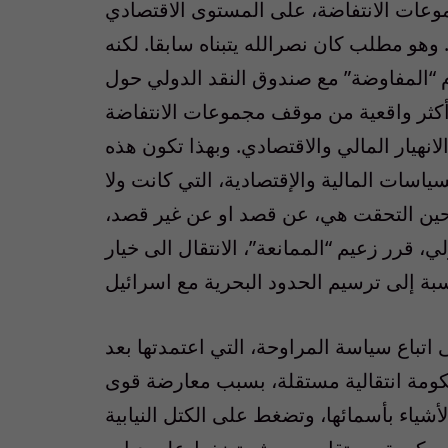
عات الانتفاضة، على المستوى الاقتصادي
 وهو مطلب كان نصرالله يتبناه سابقا. لكنه
م “المفاوضة” مع صندوق النقد الدولي حول
أكثر واقعية من موقف مجموعات الانتفاضة
انهيار المالي والاقتصادي. وبهذا تكون هذه
اسات المالية والإقتصادية، التي كانت ولا
حين التحقت هي، عن قصد او عن غير قصد،
ي، قرر زعيم “الممانعة”، الانتقال الى خيار
اتباع سياسة المراوحة، التي اعتمدتها بعد
مة انتقالية مستقلة، بسبب معارضة قوى
ياء بأسمائها، وتضغط على الكتل النيابية