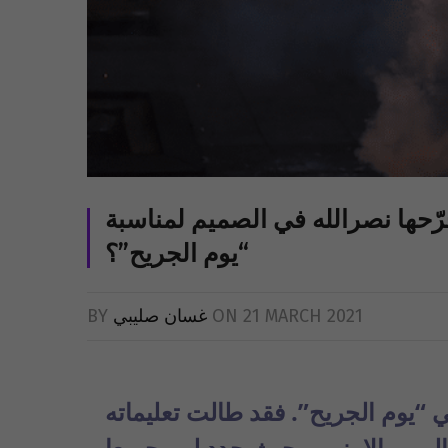
ّحها نصرالله في الصميم لمناسبة
“يوم الجريح”؟
21 MARCH 2021
ON
غسان صليبي
BY
 “يوم الجريح”. فقد طالت تعليماته
ليين والامنيين، حيث حدد لهم جميعا