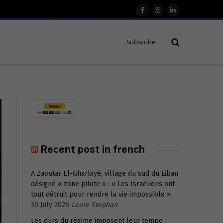
Facebook
Instagram
LinkedIn
Subscribe
Recent post in french
A Zaoutar El-Gharbiyé, village du sud du Liban
désigné « zone pilote » : « Les Israéliens ont
tout détruit pour rendre la vie impossible »
30 July 2026
Laure Stephan
Les durs du régime imposent leur tempo