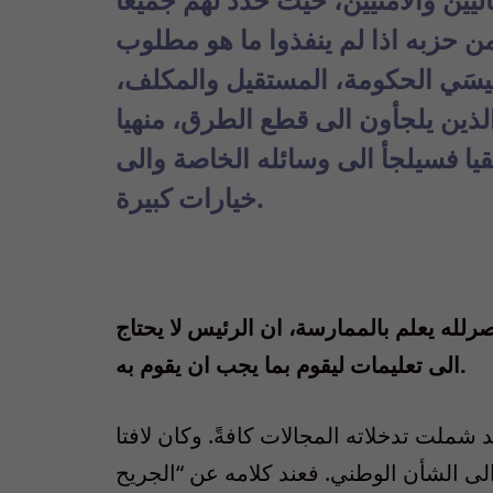
ن حزبه اذا لم ينفذوا ما هو مطلوب
يسَي الحكومة، المستقيل والمكلف،
لذين يلجأون الى قطع الطرق، منهيا
قيقيا فسيلجأ الى وسائله الخاصة والى
خيارات كبيرة.
رلله يعلم بالممارسة، ان الرئيس لا يحتاج
الى تعليمات ليقوم بما يجب ان يقوم به.
ملت تدخلاته المجالات كافةً. وكان لافتا
 الى الشأن الوطني. فعند كلامه عن “الجريح