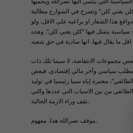
لسياسية التي ينتمي اليها نصرالله ويحميها
لن يعني كلن” وتصرخ في الشوارع مطالبة
وافع هذا الشعار او يراعيه على الاقل، ولو
 سياسية يتمثل فيها “كلن يعني كلن”. وهذه
عض مجموعات الانتفاضة، لا سيما تلك ذات
يه. مطلب سياسي وآخر مالي إقتصادي. فبعض
ئفي”، معتبرة إياه سببا رئيسيا في توليد
 الطائفي من بين الاسباب التي عددها والتي
تقف وراء الازمة الحالية.
موقف نصرالله هذا، مفهوم.