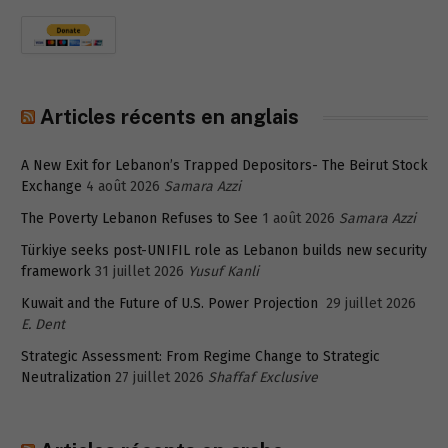
Articles récents en anglais
A New Exit for Lebanon’s Trapped Depositors- The Beirut Stock
Exchange
4 août 2026
Samara Azzi
The Poverty Lebanon Refuses to See
1 août 2026
Samara Azzi
Türkiye seeks post-UNIFIL role as Lebanon builds new security
framework
31 juillet 2026
Yusuf Kanli
Kuwait and the Future of U.S. Power Projection
29 juillet 2026
E. Dent
Strategic Assessment: From Regime Change to Strategic
Neutralization
27 juillet 2026
Shaffaf Exclusive