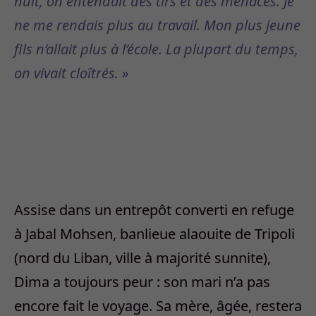
nuit, on entendait des tirs et des menaces. Je
ne me rendais plus au travail. Mon plus jeune
fils n’allait plus à l’école. La plupart du temps,
on vivait cloîtrés. »
Assise dans un entrepôt converti en refuge
à Jabal Mohsen, banlieue alaouite de Tripoli
(nord du Liban, ville à majorité sunnite),
Dima a toujours peur : son mari n’a pas
encore fait le voyage. Sa mère, âgée, restera