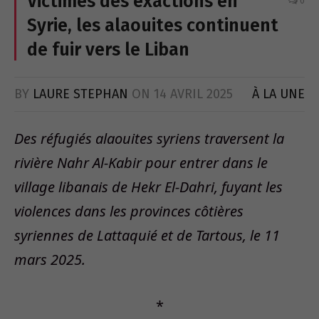
Victimes des exactions en
0
Syrie, les alaouites continuent
de fuir vers le Liban
BY
LAURE STEPHAN
ON
14 AVRIL 2025
À LA UNE
Des réfugiés alaouites syriens traversent la
rivière Nahr Al-Kabir pour entrer dans le
village libanais de Hekr El-Dahri, fuyant les
violences dans les provinces côtières
syriennes de Lattaquié et de Tartous, le 11
mars 2025.
*