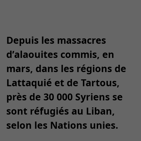
Depuis les massacres
d’alaouites commis, en
mars, dans les régions de
Lattaquié et de Tartous,
près de 30 000 Syriens se
sont réfugiés au Liban,
selon les Nations unies.