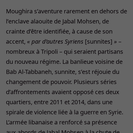
Moughira s’aventure rarement en dehors de
l’enclave alaouite de Jabal Mohsen, de
crainte d’être identifiée, à cause de son
accent,
« par d’autres Syriens
[sunnites]
»
–
nombreux à Tripoli – qui seraient partisans
du nouveau régime. La banlieue voisine de
Bab Al-Tabbaneh, sunnite, s’est réjouie du
changement de pouvoir. Plusieurs séries
d’affrontements avaient opposé ces deux
quartiers, entre 2011 et 2014, dans une
spirale de violence liée à la guerre en Syrie.
L’armée libanaise a renforcé sa présence
aux abords de Jabal Mohsen à la chute de