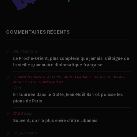
COMMENTAIRES RÉCENTS
dans
DR. AHM
Le Proche-Orient, plus complexe que jamais, s’éloigne de
la vieille grammaire diplomatique française.
LEBANON CANNOT AFFORD SAUDI ARABIA’S LUXURY OF DELAY -
MIDDLE EAST TRANSPARENT
dans
En tournée dans le Golfe, Jean-Noël Barrot pousse les
pions de Paris
dans
FACU
Souvent, on n’a plus envie d’être Libanais
dans
SK_AZZI