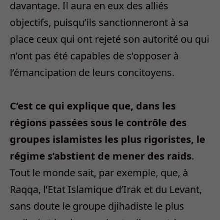
davantage. Il aura en eux des alliés
objectifs, puisqu’ils sanctionneront à sa
place ceux qui ont rejeté son autorité ou qui
n’ont pas été capables de s’opposer à
l’émancipation de leurs concitoyens.
C’est ce qui explique que, dans les
régions passées sous le contrôle des
groupes islamistes les plus rigoristes, le
régime s’abstient de mener des raids
.
Tout le monde sait, par exemple, que, à
Raqqa, l’Etat Islamique d’Irak et du Levant,
sans doute le groupe djihadiste le plus