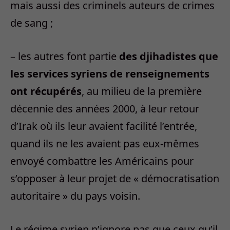
mais aussi des criminels auteurs de crimes
de sang ;
– les autres font partie
des djihadistes que
les services syriens de renseignements
ont récupérés
, au milieu de la première
décennie des années 2000, à leur retour
d’Irak où ils leur avaient facilité l’entrée,
quand ils ne les avaient pas eux-mêmes
envoyé combattre les Américains pour
s’opposer à leur projet de « démocratisation
autoritaire » du pays voisin.
Le régime syrien n’ignore pas que ceux qu’il