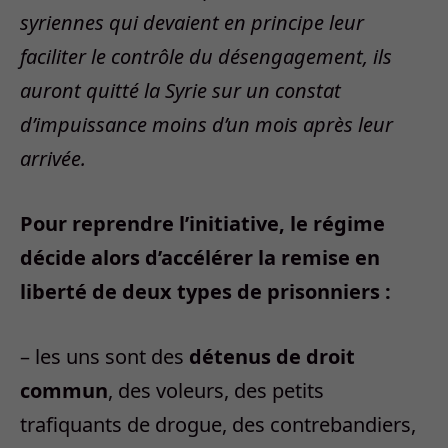
syriennes qui devaient en principe leur
faciliter le contrôle du désengagement, ils
auront quitté la Syrie sur un constat
d’impuissance moins d’un mois après leur
arrivée.
Pour reprendre l’initiative, le régime
décide alors d’accélérer la remise en
liberté de deux types de prisonniers :
– les uns sont des
détenus de droit
commun
, des voleurs, des petits
trafiquants de drogue, des contrebandiers,