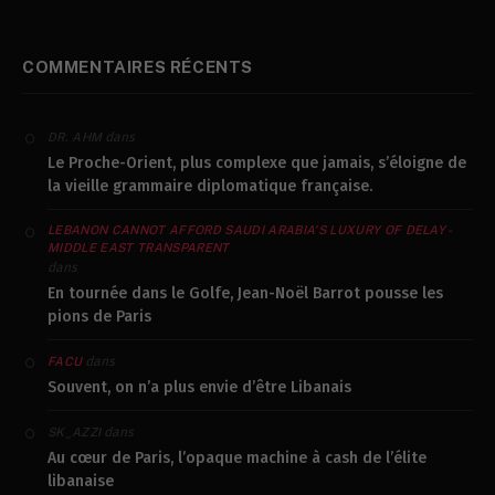
COMMENTAIRES RÉCENTS
dans
DR. AHM
Le Proche-Orient, plus complexe que jamais, s’éloigne de
la vieille grammaire diplomatique française.
LEBANON CANNOT AFFORD SAUDI ARABIA’S LUXURY OF DELAY -
MIDDLE EAST TRANSPARENT
dans
En tournée dans le Golfe, Jean-Noël Barrot pousse les
pions de Paris
dans
FACU
Souvent, on n’a plus envie d’être Libanais
dans
SK_AZZI
Au cœur de Paris, l’opaque machine à cash de l’élite
libanaise