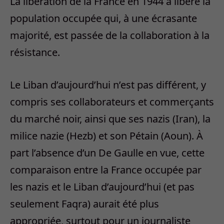
La libération de la France en 1944 a libéré la
population occupée qui, à une écrasante
majorité, est passée de la collaboration à la
résistance.
Le Liban d’aujourd’hui n’est pas différent, y
compris ses collaborateurs et commerçants
du marché noir, ainsi que ses nazis (Iran), la
milice nazie (Hezb) et son Pétain (Aoun). À
part l’absence d’un De Gaulle en vue, cette
comparaison entre la France occupée par
les nazis et le Liban d’aujourd’hui (et pas
seulement Faqra) aurait été plus
appropriée, surtout pour un journaliste