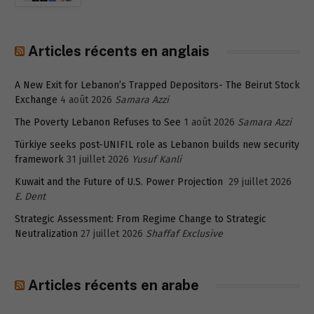
Articles récents en anglais
A New Exit for Lebanon’s Trapped Depositors- The Beirut Stock
Exchange
4 août 2026
Samara Azzi
The Poverty Lebanon Refuses to See
1 août 2026
Samara Azzi
Türkiye seeks post-UNIFIL role as Lebanon builds new security
framework
31 juillet 2026
Yusuf Kanli
Kuwait and the Future of U.S. Power Projection
29 juillet 2026
E. Dent
Strategic Assessment: From Regime Change to Strategic
Neutralization
27 juillet 2026
Shaffaf Exclusive
Articles récents en arabe